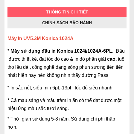
THÔNG TIN CHI TIẾT
CHÍNH SÁCH BẢO HÀNH
Máy In UV5.3M Konica 1024A
* Máy sử dụng đầu in Konica 1024i/1024A-6PL,
Đầu
được thiết kế, đạt tốc độ cao & in độ phân giả
i cao,
tuổi
thọ lâu dài
,
công nghệ dạng sóng phun sương tiên tiến
nhất hiện nay nên không nhìn thấy đường Pass
* In sắc nét, siêu mịn 6pL-13pl , tốc độ siêu nhanh
* Cả màu sáng và màu trầm in ấn có thể đạt được một
hiệu ứng màu sắc tươi sáng.
* Thời gian sử dụng 5-8 năm. Sử dụng chi phí thấp
hơn.