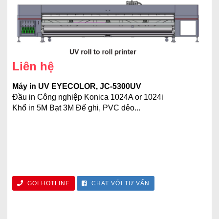
Liên hệ
Máy in UV EYECOLOR, JC-5300UV
Đầu in Công nghiệp Konica 1024A or 1024i
Khổ in 5M Bạt 3M Đế ghi, PVC dẻo...
GỌI HOTLINE
CHAT VỚI TƯ VẤN