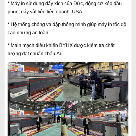
* Máy in sử dụng dây xích của Đức, động cơ kéo đầu
phun, đẩy vật liệu liên doanh USA
* Hệ thống chống va đập thông minh giúp máy in tốc độ
cao nhưng an toàn
* Main mạch điều khiển BYHX được kiểm tra chất
lượng đạt chuẩn châu Âu