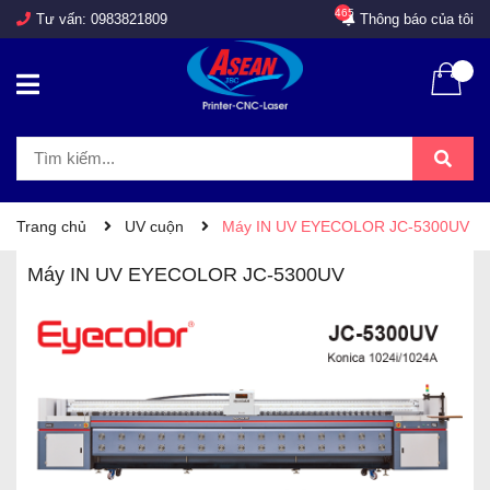
465
Tư vấn:
0983821809
Thông báo của tôi
Trang chủ
UV cuộn
Máy IN UV EYECOLOR JC-5300UV
Máy IN UV EYECOLOR JC-5300UV