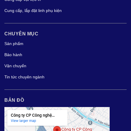
Cung cấp, lắp đặt linh phụ kiện
CHUYÊN MỤC
Sản phẩm
Bảo hành
Vận chuyển
Tin tức chuyên ngành
BẢN ĐỒ