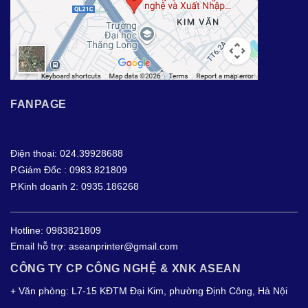
FANPAGE
Điện thoại: 024.39928688
P.Giám Đốc : 0983.821809
P.Kinh doanh 2: 0935.186268
Hotline:
0983821809
Email hỗ trợ:
aseanprinter@gmail.com
CÔNG TY CP CÔNG NGHỆ & XNK ASEAN
+ Văn phòng: L7-15 KĐTM Đại Kim, phường Định Công, Hà Nội