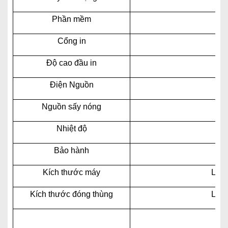
Phần mềm
Cổng in
Độ cao đầu in
Điện Nguồn
Nguồn sấy nóng
Nhiệt độ
Bảo hành
Kích thước máy
L73
Kích thước đóng thùng
L76