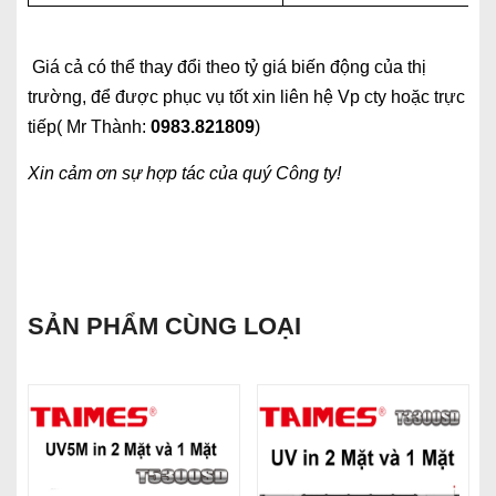
Giá cả có thể thay đổi theo tỷ giá biến động của thị
trường, để được phục vụ tốt xin liên hệ Vp cty hoặc trực
tiếp( Mr Thành:
0983.821809
)
Xin cảm ơn sự hợp tác của quý Công ty!
SẢN PHẨM CÙNG LOẠI