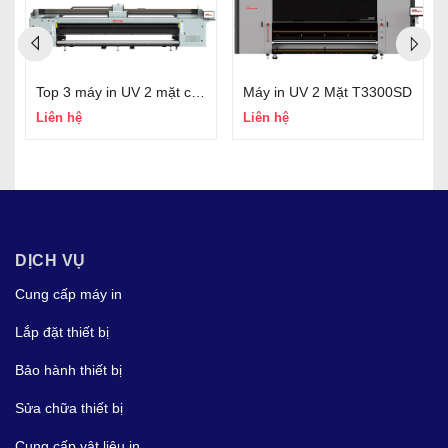
Top 3 máy in UV 2 mặt công nghệ mới nhất, in sắc nét, giá rẻ
Máy in UV 2 Mặt T3300SD
Liên hệ
Liên hệ
DỊCH VỤ
Cung cấp máy in
Lắp đặt thiết bị
Bảo hành thiết bị
Sửa chữa thiết bị
Cung cấp vật liệu in