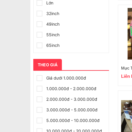
Lớn
32inch
49inch
55inch
65inch
75inch
THEO GIÁ
Liên 
Giá dưới 1.000.000đ
1.000.000đ - 2.000.000đ
2.000.000đ - 3.000.000đ
3.000.000đ - 5.000.000đ
5.000.000đ - 10.000.000đ
10.000.000đ - 20.000.000đ