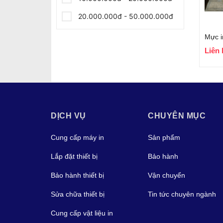
20.000.000đ - 50.000.000đ
Giá trên 50.000.000đ
Liên 
DỊCH VỤ
CHUYÊN MỤC
Cung cấp máy in
Sản phẩm
Lắp đặt thiết bị
Bảo hành
Bảo hành thiết bị
Vận chuyển
Sửa chữa thiết bị
Tin tức chuyên ngành
Cung cấp vật liệu in