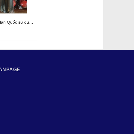
Mực UV Hàn Quốc sử dụng cho đầu Ricoh Gen5
ANPAGE