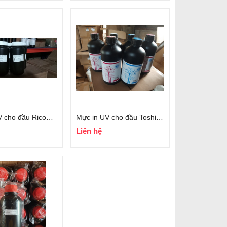
Mực in UV cho đầu Ricoh Gen5i
Mực in UV cho đầu Toshiba CE4
Liên hệ