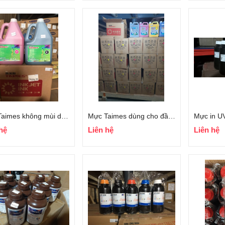
Mực Taimes không mùi dùng cho đầu konica 512i-30pl, seiko 510
Mực Taimes dùng cho đầu konica 512i, seiko 510
hệ
Liên hệ
Liên hệ