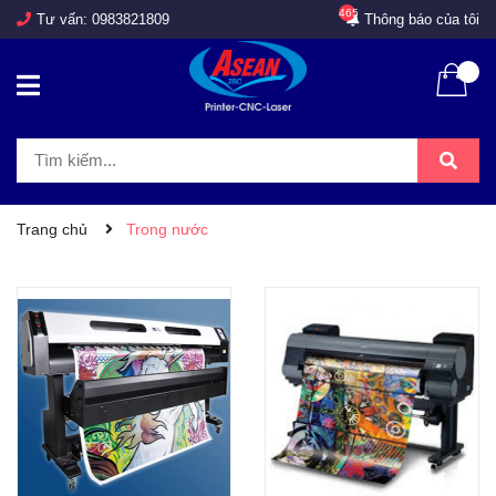
465
Tư vấn:
0983821809
Thông báo của tôi
Trang chủ
Trong nước