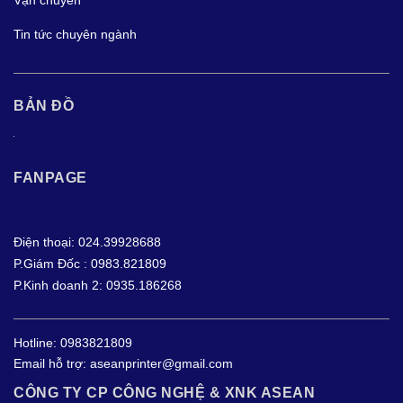
Vận chuyển
Tin tức chuyên ngành
BẢN ĐỒ
FANPAGE
Điện thoại: 024.39928688
P.Giám Đốc : 0983.821809
P.Kinh doanh 2: 0935.186268
Hotline:
0983821809
Email hỗ trợ:
aseanprinter@gmail.com
CÔNG TY CP CÔNG NGHỆ & XNK ASEAN