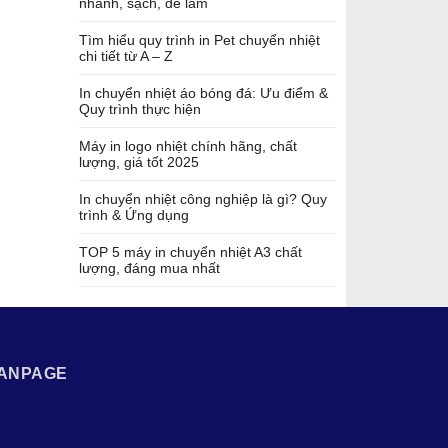
nhanh, sạch, dễ làm
Tìm hiểu quy trình in Pet chuyển nhiệt
chi tiết từ A – Z
In chuyển nhiệt áo bóng đá: Ưu điểm &
Quy trình thực hiện
Máy in logo nhiệt chính hãng, chất
lượng, giá tốt 2025
In chuyển nhiệt công nghiệp là gì? Quy
trình & Ứng dụng
TOP 5 máy in chuyển nhiệt A3 chất
lượng, đáng mua nhất
ANPAGE