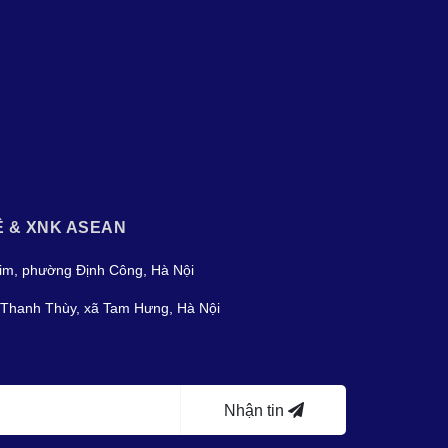
Ệ & XNK ASEAN
im, phường Định Công, Hà Nội
Thanh Thùy, xã Tam Hưng, Hà Nội
Nhận tin