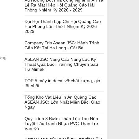
Lễ Ra Mắt Hiệp Hội Quảng Cáo Hải
Phòng Nhiệm Kỳ 2026 - 2029
Đại Hội Thành Lập Chi Hội Quảng Cáo
Hải Phòng Lần Thứ I Nhiệm Kỳ 2026 -
2029
Company Trip Asean JSC: Hành Trình
Gắn Kết Tại Hạ Long - Cát Bà
Hưng
ASEAN JSC Nâng Cao Năng Lực Kỹ
Thuật Qua Buổi Training Chuyên Sâu
Từ Mimaki
TOP 5 máy in decal vỡ chất lượng, giá
tốt nhất
Tổng Kho Vật Liệu In Ấn Quảng Cáo
ASEAN JSC: Lớn Nhất Miền Bắc, Giao
Ngay
Quy Trình 3 Bước Thần Tốc Tạo Nên
Tuyệt Tác Tranh Nhựa PVC Than Tre
Vân Đá