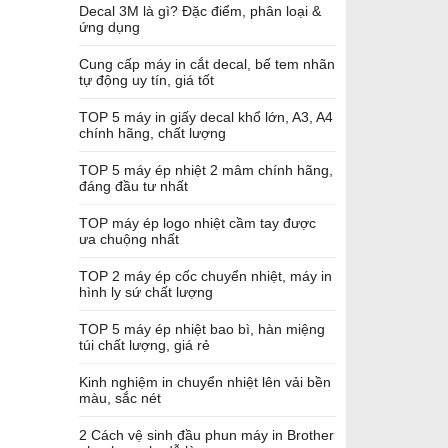
Decal 3M là gì? Đặc điểm, phân loại &
ứng dụng
Cung cấp máy in cắt decal, bế tem nhãn
tự động uy tín, giá tốt
TOP 5 máy in giấy decal khổ lớn, A3, A4
chính hãng, chất lượng
TOP 5 máy ép nhiệt 2 mâm chính hãng,
đáng đầu tư nhất
TOP máy ép logo nhiệt cầm tay được
ưa chuộng nhất
TOP 2 máy ép cốc chuyển nhiệt, máy in
hình ly sứ chất lượng
TOP 5 máy ép nhiệt bao bì, hàn miệng
túi chất lượng, giá rẻ
Kinh nghiệm in chuyển nhiệt lên vải bền
màu, sắc nét
2 Cách vệ sinh đầu phun máy in Brother