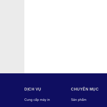
DỊCH VỤ
CHUYÊN MỤC
Cung cấp máy in
Sản phẩm