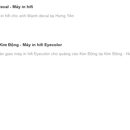
cal - Máy in hifi
in hifi cho anh Mạnh decal tại Hưng Yên
im Động - Máy in hifi Eyecolor
àn giao máy in hifi Eyecolor cho quảng cáo Kim Động tại Kim Động - 