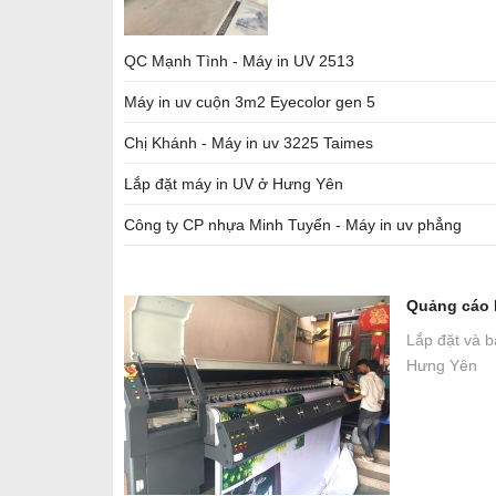
QC Mạnh Tình - Máy in UV 2513
Máy in uv cuộn 3m2 Eyecolor gen 5
Chị Khánh - Máy in uv 3225 Taimes
Lắp đặt máy in UV ở Hưng Yên
Công ty CP nhựa Minh Tuyển - Máy in uv phẳng
Quảng cáo 
Lắp đặt và 
Hưng Yên