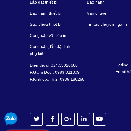
Lắp đặt thiết bị
Bảo hành
Bảo hành thiết bị
Vận chuyển
Sửa chữa thiết bị
Tin tức chuyên ngành
Cung cấp vật liệu in
Cung cấp, lắp đặt linh
phụ kiện
Hotline:
Điện thoại: 024.39928688
Email hỗ
P.Giám Đốc : 0983.821809
P.Kinh doanh 2: 0935.186268