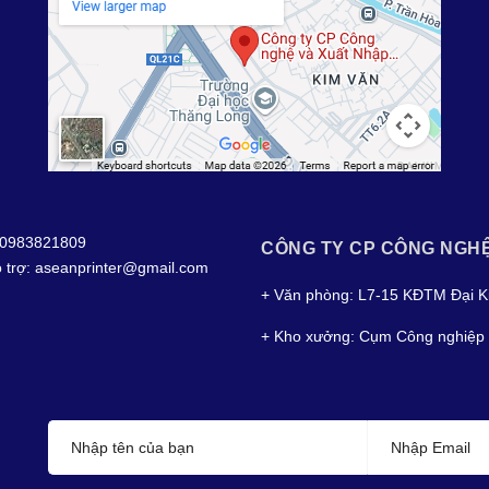
0983821809
CÔNG TY CP CÔNG NGH
 trợ:
aseanprinter@gmail.com
+ Văn phòng: L7-15 KĐTM Đại K
+ Kho xưởng: Cụm Công nghiệp 