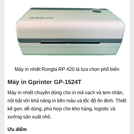
Máy in nhiệt Rongta RP 420 là lựa chọn phổ biến
Máy in Gprinter GP-1524T
Máy in nhiệt chuyên dùng cho in mã vạch và tem nhãn,
nổi bật với khả năng in bền màu và tốc độ ổn định. Thiết
kế gọn, dễ dùng, phù hợp cho kho hàng, logistic và
xưởng sản xuất nhỏ.
Ưu điểm