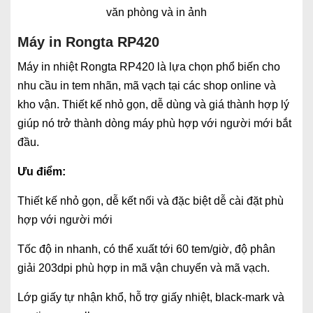
văn phòng và in ảnh
Máy in Rongta RP420
Máy in nhiệt Rongta RP420 là lựa chọn phổ biến cho
nhu cầu in tem nhãn, mã vạch tại các shop online và
kho vận. Thiết kế nhỏ gọn, dễ dùng và giá thành hợp lý
giúp nó trở thành dòng máy phù hợp với người mới bắt
đầu.
Ưu điểm:
Thiết kế nhỏ gọn, dễ kết nối và đặc biệt dễ cài đặt phù
hợp với người mới
Tốc độ in nhanh, có thể xuất tới 60 tem/giờ, độ phân
giải 203dpi phù hợp in mã vận chuyển và mã vạch.
Lớp giấy tự nhận khổ, hỗ trợ giấy nhiệt, black-mark và