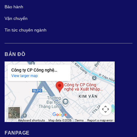
Bảo hành
Vận chuyển
Tin tức chuyên ngành
BẢN ĐỒ
FANPAGE