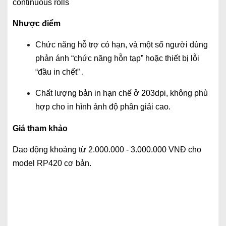
continuous rolls
Nhược điểm
Chức năng hỗ trợ có hạn, và một số người dùng
phản ánh “chức năng hỗn tạp” hoặc thiết bị lỗi
“đầu in chết” .
Chất lượng bản in hạn chế ở 203dpi, không phù
hợp cho in hình ảnh độ phân giải cao.
Giá tham khảo
Dao động khoảng từ 2.000.000 - 3.000.000 VNĐ cho
model RP420 cơ bản.