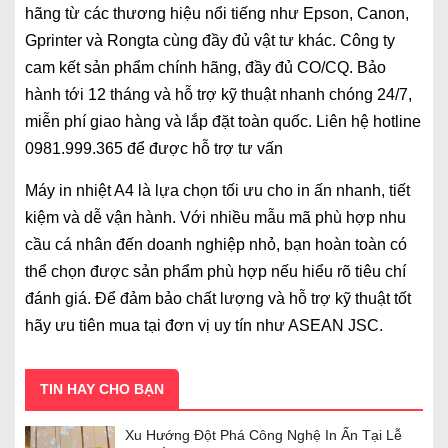
hãng từ các thương hiệu nổi tiếng như Epson, Canon,
Gprinter và Rongta cùng đầy đủ vật tư khác. Công ty
cam kết sản phẩm chính hãng, đầy đủ CO/CQ. Bảo
hành tới 12 tháng và hỗ trợ kỹ thuật nhanh chóng 24/7,
miễn phí giao hàng và lắp đặt toàn quốc. Liên hệ hotline
0981.999.365 để được hỗ trợ tư vấn
Máy in nhiệt A4 là lựa chọn tối ưu cho in ấn nhanh, tiết
kiệm và dễ vận hành. Với nhiều mẫu mã phù hợp nhu
cầu cá nhân đến doanh nghiệp nhỏ, bạn hoàn toàn có
thể chọn được sản phẩm phù hợp nếu hiểu rõ tiêu chí
đánh giá. Để đảm bảo chất lượng và hỗ trợ kỹ thuật tốt
hãy ưu tiên mua tại đơn vị uy tín như ASEAN JSC.
TIN HAY CHO BẠN
Xu Hướng Đột Phá Công Nghệ In Ấn Tại Lễ