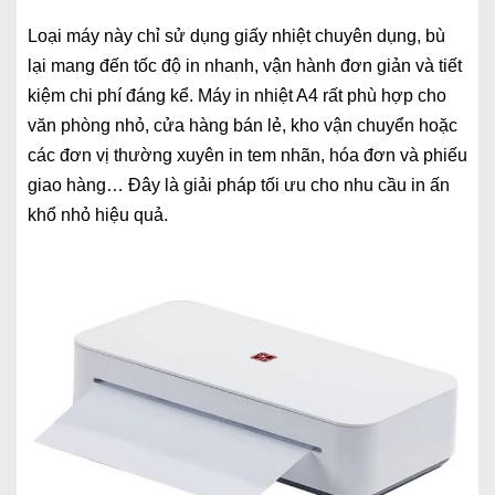
Loại máy này chỉ sử dụng giấy nhiệt chuyên dụng, bù
lại mang đến tốc độ in nhanh, vận hành đơn giản và tiết
kiệm chi phí đáng kể. Máy in nhiệt A4 rất phù hợp cho
văn phòng nhỏ, cửa hàng bán lẻ, kho vận chuyển hoặc
các đơn vị thường xuyên in tem nhãn, hóa đơn và phiếu
giao hàng… Đây là giải pháp tối ưu cho nhu cầu in ấn
khổ nhỏ hiệu quả.