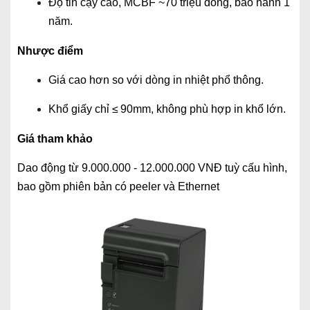
Độ tin cậy cao, MCBF ~70 triệu dòng, bảo hành 1
năm.
Nhược điểm
Giá cao hơn so với dòng in nhiệt phổ thông.
Khổ giấy chỉ ≤ 90mm, không phù hợp in khổ lớn.
Giá tham khảo
Dao động từ 9.000.000 - 12.000.000 VNĐ tuỳ cấu hình,
bao gồm phiên bản có peeler và Ethernet