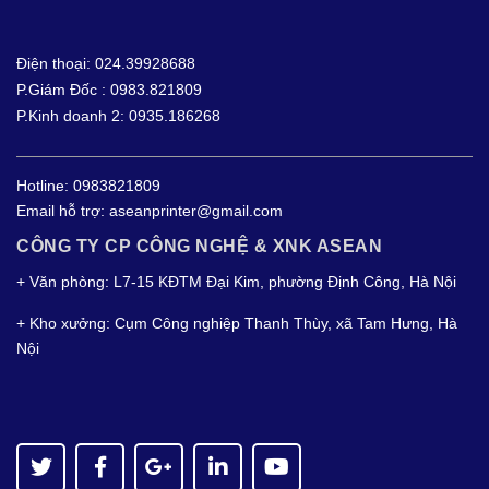
Điện thoại: 024.39928688
P.Giám Đốc : 0983.821809
P.Kinh doanh 2: 0935.186268
Hotline:
0983821809
Email hỗ trợ:
aseanprinter@gmail.com
CÔNG TY CP CÔNG NGHỆ & XNK ASEAN
+ Văn phòng: L7-15 KĐTM Đại Kim, phường Định Công, Hà Nội
+ Kho xưởng: Cụm Công nghiệp Thanh Thùy, xã Tam Hưng, Hà
Nội