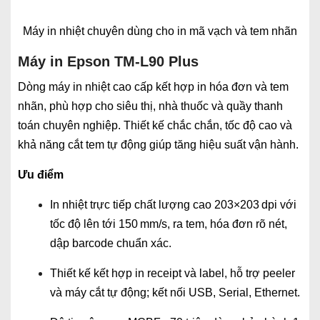
Máy in nhiệt chuyên dùng cho in mã vạch và tem nhãn
Máy in Epson TM-L90 Plus
Dòng máy in nhiệt cao cấp kết hợp in hóa đơn và tem
nhãn, phù hợp cho siêu thị, nhà thuốc và quầy thanh
toán chuyên nghiệp. Thiết kế chắc chắn, tốc độ cao và
khả năng cắt tem tự động giúp tăng hiệu suất vận hành.
Ưu điểm
In nhiệt trực tiếp chất lượng cao 203×203 dpi với
tốc độ lên tới 150 mm/s, ra tem, hóa đơn rõ nét,
dập barcode chuẩn xác.
Thiết kế kết hợp in receipt và label, hỗ trợ peeler
và máy cắt tự động; kết nối USB, Serial, Ethernet.