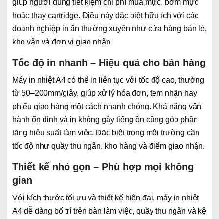
giúp người dùng tiết kiệm chi phí mua mực, bơm mực
hoặc thay cartridge. Điều này đặc biệt hữu ích với các
doanh nghiệp in ấn thường xuyên như cửa hàng bán lẻ,
kho vận và đơn vị giao nhận.
Tốc độ in nhanh – Hiệu quả cho bán hàng
Máy in nhiệt A4 có thể in liên tục với tốc độ cao, thường
từ 50–200mm/giây, giúp xử lý hóa đơn, tem nhãn hay
phiếu giao hàng một cách nhanh chóng. Khả năng vận
hành ổn định và in không gây tiếng ồn cũng góp phần
tăng hiệu suất làm việc. Đặc biệt trong môi trường cần
tốc độ như quầy thu ngân, kho hàng và điểm giao nhận.
Thiết kế nhỏ gọn – Phù hợp mọi không
gian
Với kích thước tối ưu và thiết kế hiện đại, máy in nhiệt
A4 dễ dàng bố trí trên bàn làm việc, quầy thu ngân và kệ