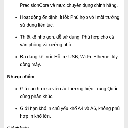
PrecisionCore và mực chuyên dụng chính hãng.
Hoạt động ổn định, ít lỗi: Phù hợp với môi trường
sử dụng liên tục.
Thiết kế nhỏ gọn, dễ sử dụng: Phù hợp cho cả
văn phòng và xưởng nhỏ.
Đa dạng kết nối: Hỗ trợ USB, Wi-Fi, Ethernet tùy
dòng máy.
Nhược điểm:
Giá cao hơn so với các thương hiệu Trung Quốc
cùng phân khúc.
Giới hạn khổ in chủ yếu khổ A4 và A6, không phù
hợp in khổ lớn.