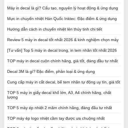
Máy in decal là gì? Cấu tạo, nguyên lý hoạt động & ứng dụng
Mực in chuyển nhiệt Hàn Quốc Inktec: Đặc điểm & ứng dụng
Hướng dẫn cách in chuyển nhiệt lên thủy tinh chi tiết
Review 5 máy in decal tốt nhất 2026 & kinh nghiệm chọn máy
[Tư vấn] Top 5 máy in decal trong, in tem nhãn tốt nhất 2026
TOP máy in decal cuộn chính hãng, giá tốt, đáng đầu tư nhất
Decal 3M là gì? Đặc điểm, phân loại & ứng dụng
Cung cấp máy in cắt decal, bế tem nhãn tự động uy tín, giá tốt
TOP 5 máy in giấy decal khổ lớn, A3, A4 chính hãng, chất
lượng
TOP 5 máy ép nhiệt 2 mâm chính hãng, đáng đầu tư nhất
TOP máy ép logo nhiệt cầm tay được ưa chuộng nhất