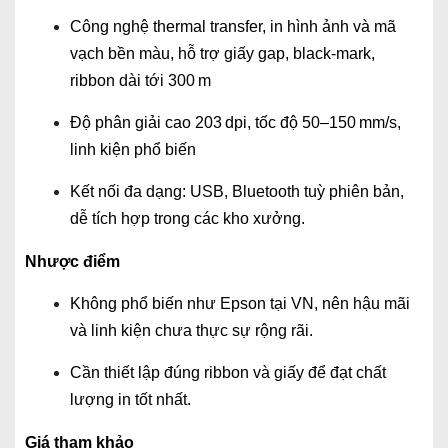
Công nghệ thermal transfer, in hình ảnh và mã
vạch bền màu, hỗ trợ giấy gap, black-mark,
ribbon dài tới 300 m
Độ phân giải cao 203 dpi, tốc độ 50–150 mm/s,
linh kiện phổ biến
Kết nối đa dạng: USB, Bluetooth tuỳ phiên bản,
dễ tích hợp trong các kho xưởng.
Nhược điểm
Không phổ biến như Epson tại VN, nên hậu mãi
và linh kiện chưa thực sự rộng rãi.
Cần thiết lập đúng ribbon và giấy để đạt chất
lượng in tốt nhất.
Giá tham khảo