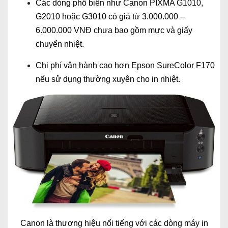
Các dòng phổ biến như Canon PIXMA G1010,
G2010 hoặc G3010 có giá từ 3.000.000 –
6.000.000 VNĐ chưa bao gồm mực và giấy
chuyển nhiệt.
Chi phí vận hành cao hơn Epson SureColor F170
nếu sử dụng thường xuyên cho in nhiệt.
Canon là thương hiệu nổi tiếng với các dòng máy in