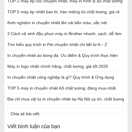
TOP 2 máy ép cốc chuyển nhiệt, máy in hình ly sứ chất lượng
TOP 5 máy ép nhiệt bao bì, hàn miệng túi chất lượng, giá rẻ
Kinh nghiệm in chuyển nhiệt lên vải bền màu, sắc nét
2 Cách vệ sinh đầu phun máy in Brother nhanh, sạch, dễ làm
Tìm hiểu quy trình in Pet chuyển nhiệt chi tiết từ A – Z
In chuyển nhiệt áo bóng đá: Ưu điểm & Quy trình thực hiện
Máy in logo nhiệt chính hãng, chất lượng, giá tốt 2025
In chuyển nhiệt công nghiệp là gì? Quy trình & Ứng dụng
TOP 5 máy in chuyển nhiệt A3 chất lượng, đáng mua nhất
Địa chỉ mua vật tư in chuyển nhiệt tại Hà Nội uy tín, chất lượng
Chia sẻ bài viết:
Viết bình luận của bạn