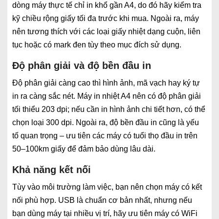
dòng máy thực tế chỉ in khổ gần A4, do đó hãy kiểm tra
kỹ chiều rộng giấy tối đa trước khi mua. Ngoài ra, máy
nên tương thích với các loại giấy nhiệt dạng cuộn, liên
tục hoặc có mark đen tùy theo mục đích sử dụng.
Độ phân giải và độ bền đầu in
Độ phân giải càng cao thì hình ảnh, mã vạch hay ký tự
in ra càng sắc nét. Máy in nhiệt A4 nên có độ phân giải
tối thiểu 203 dpi; nếu cần in hình ảnh chi tiết hơn, có thể
chọn loại 300 dpi. Ngoài ra, độ bền đầu in cũng là yếu
tố quan trọng – ưu tiên các máy có tuổi thọ đầu in trên
50–100km giấy để đảm bảo dùng lâu dài.
Khả năng kết nối
Tùy vào môi trường làm việc, bạn nên chọn máy có kết
nối phù hợp. USB là chuẩn cơ bản nhất, nhưng nếu
bạn dùng máy tại nhiều vị trí, hãy ưu tiên máy có WiFi