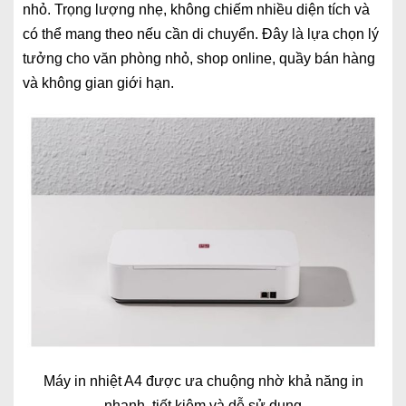
nhỏ. Trọng lượng nhẹ, không chiếm nhiều diện tích và
có thể mang theo nếu cần di chuyển. Đây là lựa chọn lý
tưởng cho văn phòng nhỏ, shop online, quầy bán hàng
và không gian giới hạn.
Máy in nhiệt A4 được ưa chuộng nhờ khả năng in
nhanh, tiết kiệm và dễ sử dụng