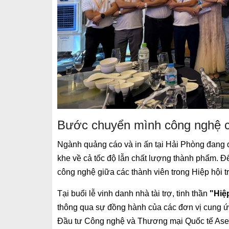
Bước chuyển mình công nghệ c
Ngành quảng cáo và in ấn tại Hải Phòng đang 
khe về cả tốc độ lẫn chất lượng thành phẩm. Để
công nghệ giữa các thành viên trong Hiệp hội t
Tại buổi lễ vinh danh nhà tài trợ, tinh thần
"Hiệp
thông qua sự đồng hành của các đơn vị cung ứng
Đầu tư Công nghệ và Thương mại Quốc tế Ase