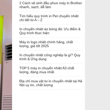
2 Cách vệ sinh đầu phun máy in Brother
nhanh, sạch, dễ làm
Tìm hiểu quy trình in Pet chuyển nhiệt
chi tiết từ A – Z
In chuyển nhiệt áo bóng đá: Ưu điểm &
Quy trình thực hiện
Máy in logo nhiệt chính hãng, chất
lượng, giá tốt 2025
In chuyển nhiệt công nghiệp là gì? Quy
trình & Ứng dụng
TOP 5 máy in chuyển nhiệt A3 chất
lượng, đáng mua nhất
Địa chỉ mua vật tư in chuyển nhiệt tại Hà
Nội uy tín, chất lượng