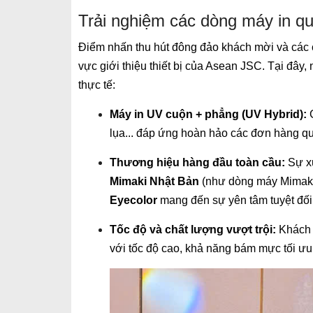
Trải nghiệm các dòng máy in qu
Điểm nhấn thu hút đông đảo khách mời và các c
vực giới thiệu thiết bị của Asean JSC. Tại đây
thực tế:
Máy in UV cuộn + phẳng (UV Hybrid):
G
lụa... đáp ứng hoàn hảo các đơn hàng q
Thương hiệu hàng đầu toàn cầu:
Sự xu
Mimaki Nhật Bản
(như dòng máy Mimaki
Eyecolor
mang đến sự yên tâm tuyệt đối 
Tốc độ và chất lượng vượt trội:
Khách t
với tốc độ cao, khả năng bám mực tối ưu t