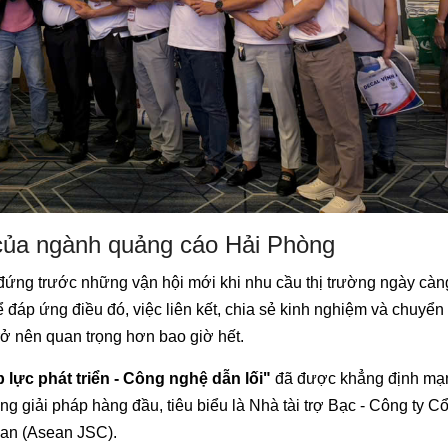
ủa ngành quảng cáo Hải Phòng
đứng trước những vận hội mới khi nhu cầu thị trường ngày càn
 đáp ứng điều đó, việc liên kết, chia sẻ kinh nghiệm và chuyển
rở nên quan trọng hơn bao giờ hết.
 lực phát triển - Công nghệ dẫn lối"
đã được khẳng định mạ
 giải pháp hàng đầu, tiêu biểu là Nhà tài trợ Bạc - Công ty C
an (Asean JSC).