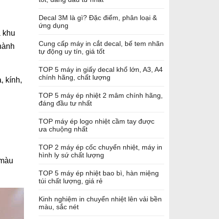
Decal 3M là gì? Đặc điểm, phân loại &
ứng dụng
à khu
Cung cấp máy in cắt decal, bế tem nhãn
 hành
tự động uy tín, giá tốt
TOP 5 máy in giấy decal khổ lớn, A3, A4
chính hãng, chất lượng
, kính,
TOP 5 máy ép nhiệt 2 mâm chính hãng,
đáng đầu tư nhất
TOP máy ép logo nhiệt cầm tay được
ưa chuộng nhất
TOP 2 máy ép cốc chuyển nhiệt, máy in
hình ly sứ chất lượng
 màu
TOP 5 máy ép nhiệt bao bì, hàn miệng
túi chất lượng, giá rẻ
Kinh nghiệm in chuyển nhiệt lên vải bền
màu, sắc nét