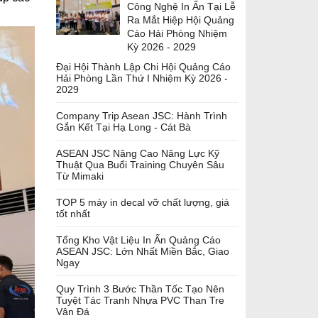
Công Nghệ In Ấn Tại Lễ
Ra Mắt Hiệp Hội Quảng
Cáo Hải Phòng Nhiệm
Kỳ 2026 - 2029
Đại Hội Thành Lập Chi Hội Quảng Cáo
Hải Phòng Lần Thứ I Nhiệm Kỳ 2026 -
2029
Company Trip Asean JSC: Hành Trình
Gắn Kết Tại Hạ Long - Cát Bà
ASEAN JSC Nâng Cao Năng Lực Kỹ
Thuật Qua Buổi Training Chuyên Sâu
Từ Mimaki
TOP 5 máy in decal vỡ chất lượng, giá
tốt nhất
Tổng Kho Vật Liệu In Ấn Quảng Cáo
ASEAN JSC: Lớn Nhất Miền Bắc, Giao
Ngay
Quy Trình 3 Bước Thần Tốc Tạo Nên
Tuyệt Tác Tranh Nhựa PVC Than Tre
Vân Đá