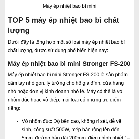
Máy ép nhiệt bao bì mini
TOP 5 máy ép nhiệt bao bì chất
lượng
Dưới đây là tổng hợp một số loại máy ép nhiệt bao bì
chất lượng, được sử dụng phổ biến hiện nay:
Máy ép nhiệt bao bì mini Stronger FS-200
Máy ép nhiệt bao bì mini Stronger FS-200 là sản phẩm
cầm tay nhỏ gọn, lý tưởng cho hộ gia đình, cửa hàng
nhỏ hoặc đơn vị kinh doanh nhỏ lẻ. Máy có thể là vỏ
nhôm đúc hoặc vỏ thép, mỗi loại có những ưu điểm
riêng:
Vỏ nhôm đúc: Độ bền cao, không rỉ sét, dễ vệ
sinh, công suất 500W, mép hàn rộng lên đến
5mm, đường hàn dài 200mm, điều chỉnh nhiệt 1–