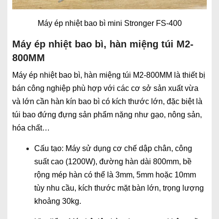
Máy ép nhiệt bao bì mini Stronger FS-400
Máy ép nhiệt bao bì, hàn miệng túi M2-
800MM
Máy ép nhiệt bao bì, hàn miệng túi M2-800MM là thiết bị
bán công nghiệp phù hợp với các cơ sở sản xuất vừa
và lớn cần hàn kín bao bì có kích thước lớn, đặc biệt là
túi bao đứng đựng sản phẩm nặng như gạo, nông sản,
hóa chất…
Cấu tạo: Máy sử dụng cơ chế dập chân, công
suất cao (1200W), đường hàn dài 800mm, bề
rộng mép hàn có thể là 3mm, 5mm hoặc 10mm
tùy nhu cầu, kích thước mặt bàn lớn, trọng lượng
khoảng 30kg.