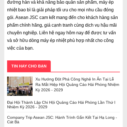
đường hàn và khả năng bảo quản sản phẩm, máy ép
nhiệt bao bì là giải pháp tối ưu cho mọi nhu cầu đóng
gói. Asean JSC cam kết mang đến cho khách hàng sản
phẩm chính hãng, giá cạnh tranh cùng dịch vụ hậu mãi
chuyên nghiệp. Liên hệ ngay hôm nay để được tư vấn
và sở hữu dòng máy ép nhiệt phù hợp nhất cho công
việc của bạn.
TIN HAY CHO BẠN
Xu Hướng Đột Phá Công Nghệ In Ấn Tại Lễ
Ra Mắt Hiệp Hội Quảng Cáo Hải Phòng Nhiệm
Kỳ 2026 - 2029
Đại Hội Thành Lập Chi Hội Quảng Cáo Hải Phòng Lần Thứ I
Nhiệm Kỳ 2026 - 2029
Company Trip Asean JSC: Hành Trình Gắn Kết Tại Hạ Long -
Cát Bà