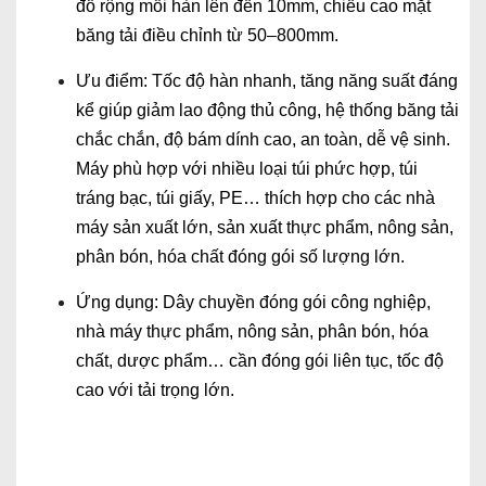
đồ rộng mối hàn lên đến 10mm, chiều cao mặt
băng tải điều chỉnh từ 50–800mm.
Ưu điểm: Tốc độ hàn nhanh, tăng năng suất đáng
kể giúp giảm lao động thủ công, hệ thống băng tải
chắc chắn, độ bám dính cao, an toàn, dễ vệ sinh.
Máy phù hợp với nhiều loại túi phức hợp, túi
tráng bạc, túi giấy, PE… thích hợp cho các nhà
máy sản xuất lớn, sản xuất thực phẩm, nông sản,
phân bón, hóa chất đóng gói số lượng lớn.
Ứng dụng: Dây chuyền đóng gói công nghiệp,
nhà máy thực phẩm, nông sản, phân bón, hóa
chất, dược phẩm… cần đóng gói liên tục, tốc độ
cao với tải trọng lớn.