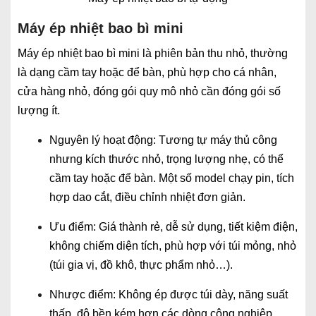
Máy ép nhiệt bao bì mini
Máy ép nhiệt bao bì mini là phiên bản thu nhỏ, thường
là dạng cầm tay hoặc để bàn, phù hợp cho cá nhân,
cửa hàng nhỏ, đóng gói quy mô nhỏ cần đóng gói số
lượng ít.
Nguyên lý hoạt động: Tương tự máy thủ công
nhưng kích thước nhỏ, trọng lượng nhẹ, có thể
cầm tay hoặc để bàn. Một số model chạy pin, tích
hợp dao cắt, điều chỉnh nhiệt đơn giản.
Ưu điểm: Giá thành rẻ, dễ sử dụng, tiết kiệm điện,
không chiếm diện tích, phù hợp với túi mỏng, nhỏ
(túi gia vị, đồ khô, thực phẩm nhỏ…).
Nhược điểm: Không ép được túi dày, năng suất
thấp, độ bền kém hơn các dòng công nghiệp.