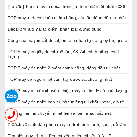
[Tư vấn] Top 5 máy in decal trong, in tem nhãn tốt nhất 2026
TOP máy in decal cuộn chính hãng, giá tốt, đáng đầu tư nhất
Decal 3M là gì? Đặc điểm, phân loại & ứng dụng
Cung cấp máy in cắt decal, bế tem nhãn tự động uy tín, giá tốt
TOP 5 máy in giấy decal khổ lớn, A3, A4 chính hãng, chất
lượng
TOP 5 máy ép nhiệt 2 mâm chính hãng, đáng đầu tư nhất
TOP máy ép logo nhiệt cầm tay được ưa chuộng nhất
TOP 2 máy ép cốc chuyển nhiệt, máy in hình ly sứ chất lượng
TOP 5 máy ép nhiệt bao bì, hàn miệng túi chất lượng, giá rẻ
Kinh nghiệm in chuyển nhiệt lên vải bền màu, sắc nét
2 Cách vệ sinh đầu phun máy in Brother nhanh, sạch, dễ làm
Tìm hiểu quy trình in Pet chuyển nhiệt chi tiết từ A – Z