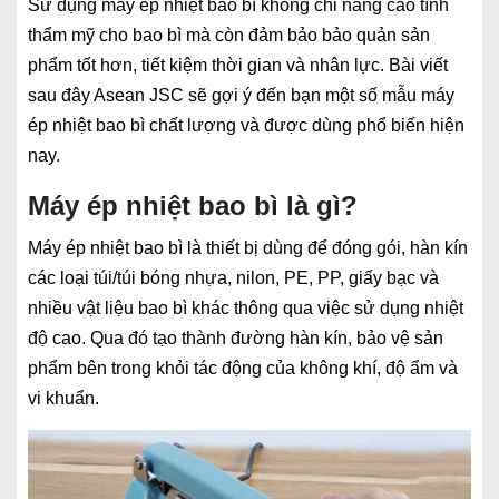
Sử dụng máy ép nhiệt bao bì không chỉ nâng cao tính
thẩm mỹ cho bao bì mà còn đảm bảo bảo quản sản
phẩm tốt hơn, tiết kiệm thời gian và nhân lực. Bài viết
sau đây Asean JSC sẽ gợi ý đến bạn một số mẫu máy
ép nhiệt bao bì chất lượng và được dùng phổ biến hiện
nay.
Máy ép nhiệt bao bì là gì?
Máy ép nhiệt bao bì là thiết bị dùng để đóng gói, hàn kín
các loại túi/túi bóng nhựa, nilon, PE, PP, giấy bạc và
nhiều vật liệu bao bì khác thông qua việc sử dụng nhiệt
độ cao. Qua đó tạo thành đường hàn kín, bảo vệ sản
phẩm bên trong khỏi tác động của không khí, độ ẩm và
vi khuẩn.