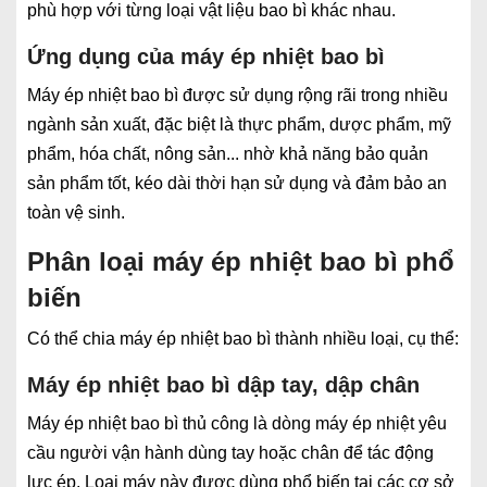
phù hợp với từng loại vật liệu bao bì khác nhau.
Ứng dụng của máy ép nhiệt bao bì
Máy ép nhiệt bao bì được sử dụng rộng rãi trong nhiều
ngành sản xuất, đặc biệt là thực phẩm, dược phẩm, mỹ
phẩm, hóa chất, nông sản... nhờ khả năng bảo quản
sản phẩm tốt, kéo dài thời hạn sử dụng và đảm bảo an
toàn vệ sinh.
Phân loại máy ép nhiệt bao bì phổ
biến
Có thể chia máy ép nhiệt bao bì thành nhiều loại, cụ thể:
Máy ép nhiệt bao bì dập tay, dập chân
Máy ép nhiệt bao bì thủ công là dòng máy ép nhiệt yêu
cầu người vận hành dùng tay hoặc chân để tác động
lực ép. Loại máy này được dùng phổ biến tại các cơ sở