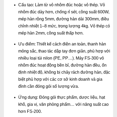
Cấu tạo: Làm từ vỏ nhôm đúc hoặc vỏ thép. Vỏ
nhôm đúc dày hơn, chống rỉ sét, công suất 600W,
mép hàn rộng 5mm, đường hàn dài 300mm, điều
chỉnh nhiệt 1–8 mức, trọng lượng 4kg. Vỏ thép có
mép hàn 2mm, công suất thấp hơn.
Ưu điểm: Thiết kế cách điện an toàn, thanh hàn
mỏng sắc, thao tác dập tay đơn giản, phù hợp với
nhiều loại túi nilon (PE, PP…). Máy FS-300 vỏ
nhôm đúc hoạt động bền bỉ, đường hàn đều, ổn
định nhiệt độ, không bị chảy rách đường hàn, đặc
biệt phù hợp với các cơ sở kinh doanh và gia
đình cần đóng gói số lượng vừa.
Ứng dụng: Đóng gói thực phẩm, dược liệu, hạt
khô, gia vị, văn phòng phẩm… với năng suất cao
hơn FS-200.