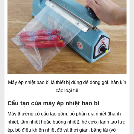
Máy ép nhiệt bao bì là thiết bị dùng để đóng gói, hàn kín
các loại túi
Cấu tạo của máy ép nhiệt bao bì
Máy thường có cấu tạo gồm: bộ phận gia nhiệt (thanh
nhiệt, tấm nhiệt hoặc buồng nhiệt), hệ cơ/xi lanh tạo lực
ép, bộ điều khiển nhiệt độ và thời gian, băng tải (với