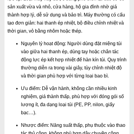
sản xuất vừa và nhỏ, cửa hàng, hộ gia đình nhờ giá
thành hợp lý, dễ sử dụng và bảo trì. Máy thường có cấu
tạo đơn giản: hai thanh ép nhiệt, bộ điều chỉnh nhiệt và
thời gian, vỏ bằng nhôm hoặc thép.
Nguyên lý hoạt động: Người dùng đặt miệng túi
vào giữa hai thanh ép, dùng tay hoặc chân tác
động lực ép kết hợp nhiệt để hàn kín túi. Quy trình
thường diễn ra trong vài giây, tùy chỉnh nhiệt độ
và thời gian phù hợp với từng loại bao bì.
Ưu điểm: Dễ vận hành, không cần nhiều kinh
nghiệm, giá thành thấp, phù hợp với đóng gói số
lượng ít, đa dạng loại túi (PE, PP, nilon, giấy
bạc…).
Nhược điểm: Năng suất thấp, phụ thuộc vào thao
tác thủ công, không phù hợp dây chuyền công