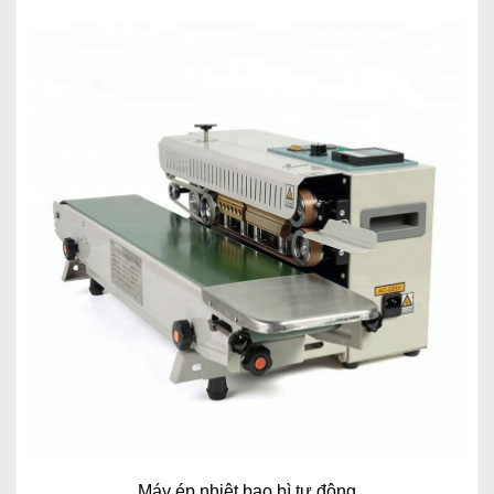
Máy ép nhiệt bao bì tự động