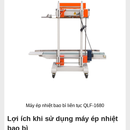
Máy ép nhiệt bao bì liên tục QLF-1680
Lợi ích khi sử dụng máy ép nhiệt
bao bì