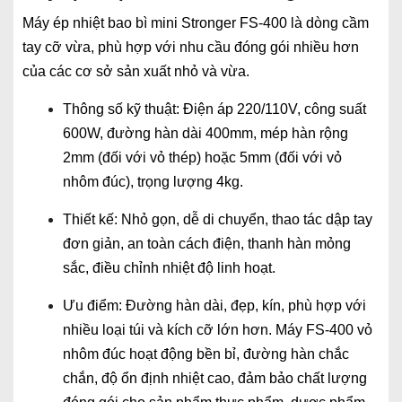
Máy ép nhiệt bao bì mini Stronger FS-400 là dòng cầm
tay cỡ vừa, phù hợp với nhu cầu đóng gói nhiều hơn
của các cơ sở sản xuất nhỏ và vừa.
Thông số kỹ thuật: Điện áp 220/110V, công suất
600W, đường hàn dài 400mm, mép hàn rộng
2mm (đối với vỏ thép) hoặc 5mm (đối với vỏ
nhôm đúc), trọng lượng 4kg.
Thiết kế: Nhỏ gọn, dễ di chuyển, thao tác dập tay
đơn giản, an toàn cách điện, thanh hàn mỏng
sắc, điều chỉnh nhiệt độ linh hoạt.
Ưu điểm: Đường hàn dài, đẹp, kín, phù hợp với
nhiều loại túi và kích cỡ lớn hơn. Máy FS-400 vỏ
nhôm đúc hoạt động bền bỉ, đường hàn chắc
chắn, độ ổn định nhiệt cao, đảm bảo chất lượng