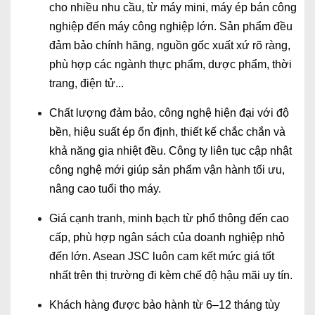
cho nhiều nhu cầu, từ máy mini, máy ép bán công
nghiệp đến máy công nghiệp lớn. Sản phẩm đều
đảm bảo chính hãng, nguồn gốc xuất xứ rõ ràng,
phù hợp các ngành thực phẩm, dược phẩm, thời
trang, điện tử...
Chất lượng đảm bảo, công nghệ hiện đại với độ
bền, hiệu suất ép ổn định, thiết kế chắc chắn và
khả năng gia nhiệt đều. Công ty liên tục cập nhật
công nghệ mới giúp sản phẩm vận hành tối ưu,
nâng cao tuổi thọ máy.
Giá cạnh tranh, minh bạch từ phổ thông đến cao
cấp, phù hợp ngân sách của doanh nghiệp nhỏ
đến lớn. Asean JSC luôn cam kết mức giá tốt
nhất trên thị trường đi kèm chế độ hậu mãi uy tín.
Khách hàng được bảo hành từ 6–12 tháng tùy