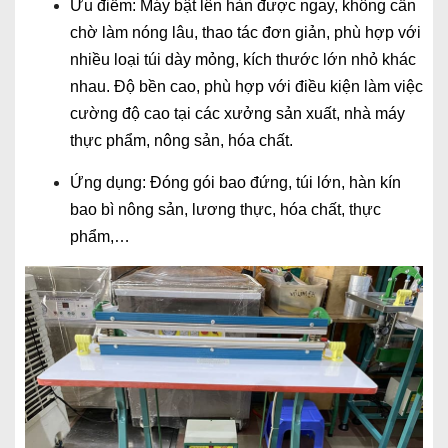
Ưu điểm: Máy bật lên hàn được ngay, không cần
chờ làm nóng lâu, thao tác đơn giản, phù hợp với
nhiều loại túi dày mỏng, kích thước lớn nhỏ khác
nhau. Độ bền cao, phù hợp với điều kiện làm việc
cường độ cao tại các xưởng sản xuất, nhà máy
thực phẩm, nông sản, hóa chất.
Ứng dụng: Đóng gói bao đứng, túi lớn, hàn kín
bao bì nông sản, lương thực, hóa chất, thực
phẩm,…