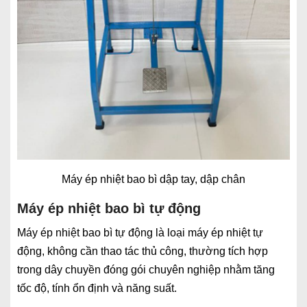
Máy ép nhiệt bao bì dập tay, dập chân
Máy ép nhiệt bao bì tự động
Máy ép nhiệt bao bì tự động là loại máy ép nhiệt tự
động, không cần thao tác thủ công, thường tích hợp
trong dây chuyền đóng gói chuyên nghiệp nhằm tăng
tốc độ, tính ổn định và năng suất.