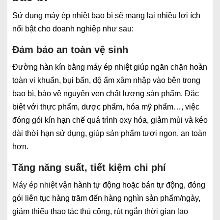
Sử dụng máy ép nhiệt bao bì sẽ mang lại nhiều lợi ích
nổi bật cho doanh nghiệp như sau:
Đảm bảo an toàn vệ sinh
Đường hàn kín bằng máy ép nhiệt giúp ngăn chặn hoàn
toàn vi khuẩn, bụi bẩn, độ ẩm xâm nhập vào bên trong
bao bì, bảo vệ nguyên vẹn chất lượng sản phẩm. Đặc
biệt với thực phẩm, dược phẩm, hóa mỹ phẩm…, việc
đóng gói kín hạn chế quá trình oxy hóa, giảm mùi và kéo
dài thời hạn sử dụng, giúp sản phẩm tươi ngon, an toàn
hơn.
Tăng năng suất, tiết kiệm chi phí
Máy ép nhiệt
vận hành tự động hoặc bán tự động, đóng
gói liên tục hàng trăm đến hàng nghìn sản phẩm/ngày,
giảm thiểu thao tác thủ công, rút ngắn thời gian lao