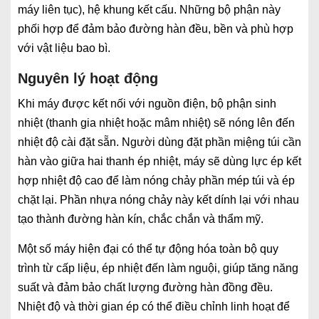
máy liên tục), hệ khung kết cấu. Những bộ phận này
phối hợp để đảm bảo đường hàn đều, bền và phù hợp
với vật liệu bao bì.
Nguyên lý hoạt động
Khi máy được kết nối với nguồn điện, bộ phận sinh
nhiệt (thanh gia nhiệt hoặc mâm nhiệt) sẽ nóng lên đến
nhiệt độ cài đặt sẵn. Người dùng đặt phần miệng túi cần
hàn vào giữa hai thanh ép nhiệt, máy sẽ dùng lực ép kết
hợp nhiệt độ cao để làm nóng chảy phần mép túi và ép
chặt lại. Phần nhựa nóng chảy này kết dính lại với nhau
tạo thành đường hàn kín, chắc chắn và thẩm mỹ.
Một số máy hiện đại có thể tự động hóa toàn bộ quy
trình từ cấp liệu, ép nhiệt đến làm nguội, giúp tăng năng
suất và đảm bảo chất lượng đường hàn đồng đều.
Nhiệt độ và thời gian ép có thể điều chỉnh linh hoạt để