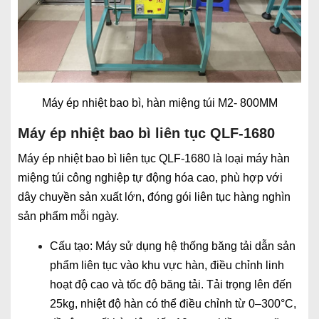
Máy ép nhiệt bao bì, hàn miệng túi M2- 800MM
Máy ép nhiệt bao bì liên tục QLF-1680
Máy ép nhiệt bao bì liên tục QLF-1680 là loại máy hàn
miệng túi công nghiệp tự động hóa cao, phù hợp với
dây chuyền sản xuất lớn, đóng gói liên tục hàng nghìn
sản phẩm mỗi ngày.
Cấu tạo: Máy sử dụng hệ thống băng tải dẫn sản
phẩm liên tục vào khu vực hàn, điều chỉnh linh
hoạt độ cao và tốc độ băng tải. Tải trọng lên đến
25kg, nhiệt độ hàn có thể điều chỉnh từ 0–300°C,