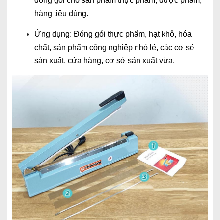
đóng gói cho sản phẩm thực phẩm, dược phẩm,
hàng tiêu dùng.
Ứng dụng: Đóng gói thực phẩm, hạt khô, hóa
chất, sản phẩm công nghiệp nhỏ lẻ, các cơ sở
sản xuất, cửa hàng, cơ sở sản xuất vừa.