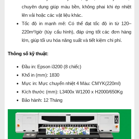
chuyên dụng giúp màu bền, không phai khi ép nhiệt
lên vải hoặc các vật liệu khác.
Tốc độ in mạnh mẽ: Có thể đạt tốc độ in từ 120–
220m²/giờ (tùy cấu hình), đáp ứng tốt các đơn hàng
lớn, giúp tối ưu hóa năng suất và tiết kiệm chi phí.
Thông số kỹ thuật:
Đầu in: Epson i3200 (8 chiếc)
Khổ in (mm): 1830
Mực in: Mực chuyển nhiệt 4 Màu: CMYK(220ml)
Kích thước (mm): L3400x W1200 x H2000/650Kg
Bảo hành: 12 Tháng