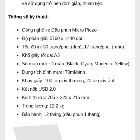
và sử dụng trở nên đơn giản, thuận tiện.
Thông số kỹ thuật:
Công nghệ in: Đầu phun Micro Piezo
Độ phân giải: 5760 x 1440 dpi
Tốc độ in: 30 trang/phút (đen), 17 trang/phút (màu)
Khổ giấy tối đa: A3+
Số màu mực: 4 màu (Black, Cyan, Magenta, Yellow)
Dung tích bình mực: 70ml/bình
Khay giấy: 100 tờ giấy thường, 20 tờ giấy ảnh
Kết nối: USB 2.0
Kích thước: 705 x 322 x 215 mm
Trọng lượng: 12.2 kg
Bảo hành: 12 tháng (đầu phun 1 tháng)