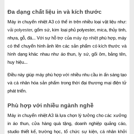
Đa dạng chất liệu in và kích thước
Máy in chuyển nhiệt A3 có thể in trên nhiều loại vật liệu như:
vải polyester
, gốm sứ, kim loại phủ polyester, mica, thủy tinh,
nhựa, gỗ, đá... Với sự hỗ trợ của
máy ép nhiệt
phù hợp, máy
có thể chuyển hình ảnh lên các sản phẩm có kích thước và
hình dạng khác nhau như áo thun, ly sứ, gối ôm, bảng tên,
huy hiệu...
Điều này giúp máy phù hợp với nhiều nhu cầu in ấn sáng tạo
và cá nhân hóa sản phẩm trong thời đại thương mại điện tử
phát triển.
Phù hợp với nhiều ngành nghề
Máy in chuyển nhiệt A3 là lựa chọn lý tưởng cho các xưởng
in áo thun, cửa hàng quà tặng, doanh nghiệp quảng cáo,
studio thiết kế, trường học, tổ chức sự kiện, cá nhân khởi