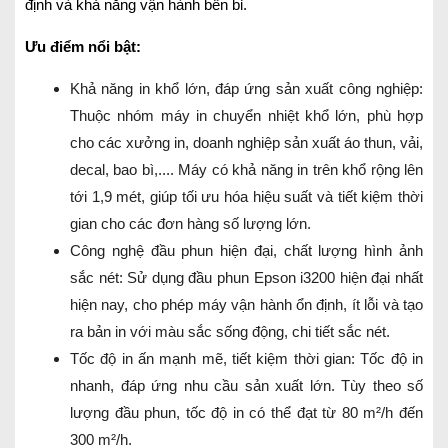
định và khả năng vận hành bền bỉ.
Ưu điểm nổi bật:
Khả năng in khổ lớn, đáp ứng sản xuất công nghiệp:
Thuộc nhóm máy in chuyển nhiệt khổ lớn, phù hợp
cho các xưởng in, doanh nghiệp sản xuất áo thun, vải,
decal, bao bì,.... Máy có khả năng in trên khổ rộng lên
tới 1,9 mét, giúp tối ưu hóa hiệu suất và tiết kiệm thời
gian cho các đơn hàng số lượng lớn.
Công nghệ đầu phun hiện đại, chất lượng hình ảnh
sắc nét: Sử dụng đầu phun Epson i3200 hiện đại nhất
hiện nay, cho phép máy vận hành ổn định, ít lỗi và tạo
ra bản in với màu sắc sống động, chi tiết sắc nét.
Tốc độ in ấn mạnh mẽ, tiết kiệm thời gian: Tốc độ in
nhanh, đáp ứng nhu cầu sản xuất lớn. Tùy theo số
lượng đầu phun, tốc độ in có thể đạt từ 80 m²/h đến
300 m²/h.