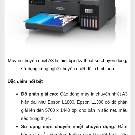
Máy in chuyển nhiệt A3 là thiết bị in kỹ thuật số chuyên dụng,
sử dụng công nghệ chuyển nhiệt để in hình ảnh
Đặc điểm nổi bật
Độ phân giải cao:
Các dòng máy in chuyển nhiệt A3
hiện đại như Epson L1800, Epson L1300 có độ phân
giải lên đến 5760 x 1440 dpi cho bản in sắc nét, màu
sắc trung thực.
Sử dụng mực chuyển nhiệt chuyên dụng:
Đảm
bảo màu sắc bền đẹp, không phai khi giặt hoặc tiếp