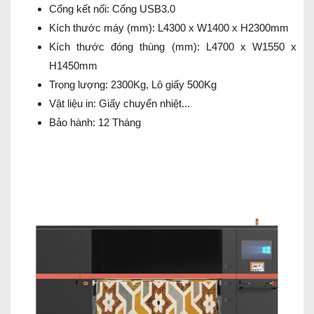
Cổng kết nối: Cổng USB3.0
Kích thước máy (mm): L4300 x W1400 x H2300mm
Kích thước đóng thùng (mm): L4700 x W1550 x
H1450mm
Trọng lượng: 2300Kg, Lô giấy 500Kg
Vật liệu in: Giấy chuyển nhiệt...
Bảo hành: 12 Tháng