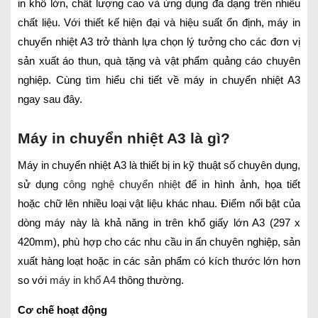
in khổ lớn, chất lượng cao và ứng dụng đa dạng trên nhiều
chất liệu. Với thiết kế hiện đại và hiệu suất ổn định, máy in
chuyển nhiệt A3 trở thành lựa chọn lý tưởng cho các đơn vị
sản xuất áo thun, quà tặng và vật phẩm quảng cáo chuyên
nghiệp. Cùng tìm hiểu chi tiết về máy in chuyển nhiệt A3
ngay sau đây.
Máy in chuyển nhiệt A3 là gì?
Máy in chuyển nhiệt A3 là thiết bị in kỹ thuật số chuyên dụng,
sử dụng
công nghệ chuyển nhiệt
để in hình ảnh, họa tiết
hoặc chữ lên nhiều loại vật liệu khác nhau. Điểm nổi bật của
dòng máy này là khả năng in trên khổ giấy lớn A3 (297 x
420mm), phù hợp cho các nhu cầu in ấn chuyên nghiệp, sản
xuất hàng loạt hoặc in các sản phẩm có kích thước lớn hơn
so với
máy in khổ A4
thông thường.
Cơ chế hoạt động