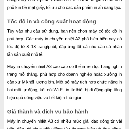
phủ kín bề mặt giấy, tối ưu cho các sản phẩm in ấn sáng tạo.
Tốc độ in và công suất hoạt động
Tùy vào nhu cầu sử dụng, bạn nên chọn máy có tốc độ in
phù hợp. Các máy in chuyển nhiệt A3 phổ biến hiện nay có
tốc độ từ 8–18 trang/phút, đáp ứng tốt cả nhu cầu cá nhân
lẫn sản xuất nhỏ lẻ.
Máy in chuyển nhiệt A3 cao cấp có thể in liên tục hàng nghìn
trang mỗi tháng, phù hợp cho doanh nghiệp hoặc xưởng in
cần xử lý khối lượng lớn. Một số máy tích hợp chức năng in
hai mặt tự động, kết nối Wi-Fi, in từ thiết bị di động giúp tăng
hiệu quả công việc và tiết kiệm thời gian.
Giá thành và dịch vụ bảo hành
Máy in chuyển nhiệt A3 có nhiều mức giá, dao động từ vài