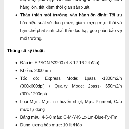
hàng lớn, tiết kiệm thời gian sản xuất.
Thân thiện môi trường, vận hành ổn định:
Tối ưu
hóa hiệu suất sử dụng mực, giảm lượng mực thải và
hạn chế phát sinh chất thải độc hại, góp phần bảo vệ
môi trường.
Thông số kỹ thuật:
Đầu in: EPSON S3200 (4-8-12-16-24 đầu)
Khổ in: 2000mm
Tốc độ: Express Mode: 1pass -1300m2/h
(300x600dpi) / Quality Mode: 2pass- 650m2/h
(300x1200dpi)
Loại Mực: Mực in chuyển nhiệt, Mực Pigment, Cấp
mực tự động
Bảng màu: 4-6-8 màu: C-M-Y-K-Lc-Lm-Blue-Fy-Fm
Dung lượng hộp mực: 10 lit /Hộp