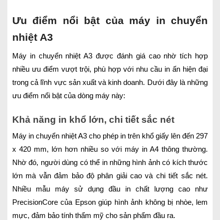
Ưu điểm nổi bật của máy in chuyển
nhiệt A3
Máy in chuyển nhiệt A3 được đánh giá cao nhờ tích hợp
nhiều ưu điểm vượt trội, phù hợp với nhu cầu in ấn hiện đại
trong cả lĩnh vực sản xuất và kinh doanh. Dưới đây là những
ưu điểm nổi bật của dòng máy này:
Khả năng in khổ lớn, chi tiết sắc nét
Máy in chuyển nhiệt A3 cho phép in trên khổ giấy lên đến 297
x 420 mm, lớn hơn nhiều so với máy in A4 thông thường.
Nhờ đó, người dùng có thể in những hình ảnh có kích thước
lớn mà vẫn đảm bảo độ phân giải cao và chi tiết sắc nét.
Nhiều mẫu máy sử dụng đầu in chất lượng cao như
PrecisionCore của Epson giúp hình ảnh không bị nhòe, lem
mực, đảm bảo tính thẩm mỹ cho sản phẩm đầu ra.