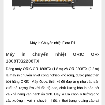
Máy in Chuyển nhiệt Flora F4
Máy in chuyển nhiệt ORIC OR-
1808TX/2208TX
Dòng máy ORIC OR‑1808TX (1.8 m) và OR‑2208TX (2.2 m)
là máy in chuyển nhiệt công nghiệp khổ rộng, được phát triển
bởi hãng ORIC. Máy được thiết kế để đáp ứng nhu cầu sản
xuất số lượng lớn với tốc độ cao, chất lượng bản in sắc nét
và khả năng vận hành ổn định. Đây là lựa chọn lý tưởng cho
các xưởng in vải, in chuyển nhiệt, in thời trang, quảng cáo và