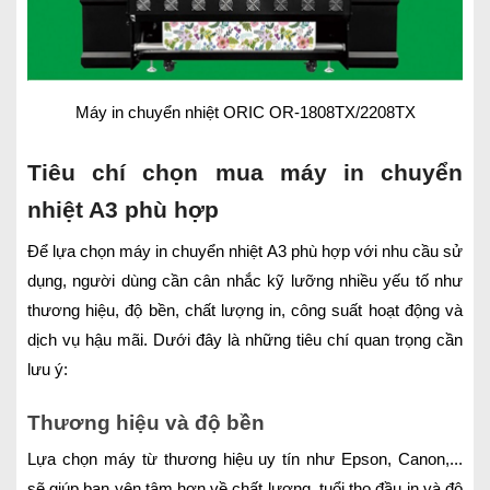
Máy in chuyển nhiệt ORIC OR-1808TX/2208TX
Tiêu chí chọn mua máy in chuyển
nhiệt A3 phù hợp
Để lựa chọn máy in chuyển nhiệt A3 phù hợp với nhu cầu sử
dụng, người dùng cần cân nhắc kỹ lưỡng nhiều yếu tố như
thương hiệu, độ bền, chất lượng in, công suất hoạt động và
dịch vụ hậu mãi. Dưới đây là những tiêu chí quan trọng cần
lưu ý:
Thương hiệu và độ bền
Lựa chọn máy từ thương hiệu uy tín như Epson, Canon,...
sẽ giúp bạn yên tâm hơn về chất lượng, tuổi thọ đầu in và độ