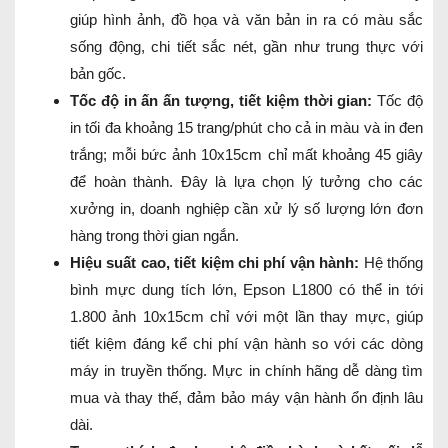
giúp hình ảnh, đồ họa và văn bản in ra có màu sắc
sống động, chi tiết sắc nét, gần như trung thực với
bản gốc.
Tốc độ in ấn ấn tượng, tiết kiệm thời gian:
Tốc độ
in tối đa khoảng 15 trang/phút cho cả in màu và in đen
trắng; mỗi bức ảnh 10x15cm chỉ mất khoảng 45 giây
để hoàn thành. Đây là lựa chọn lý tưởng cho các
xưởng in, doanh nghiệp cần xử lý số lượng lớn đơn
hàng trong thời gian ngắn.
Hiệu suất cao, tiết kiệm chi phí vận hành:
Hệ thống
bình mực dung tích lớn, Epson L1800 có thể in tới
1.800 ảnh 10x15cm chỉ với một lần thay mực, giúp
tiết kiệm đáng kể chi phí vận hành so với các dòng
máy in truyền thống. Mực in chính hãng dễ dàng tìm
mua và thay thế, đảm bảo máy vận hành ổn định lâu
dài.