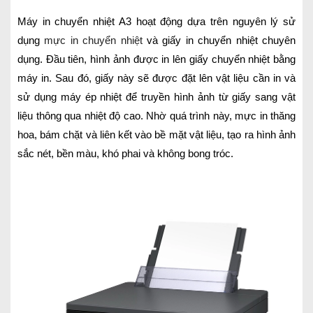
Máy in chuyển nhiệt A3 hoạt động dựa trên nguyên lý sử
dụng
mực in chuyển nhiệt
và giấy in chuyển nhiệt chuyên
dụng. Đầu tiên, hình ảnh được in lên giấy chuyển nhiệt bằng
máy in. Sau đó, giấy này sẽ được đặt lên vật liệu cần in và
sử dụng máy ép nhiệt để truyền hình ảnh từ giấy sang vật
liệu thông qua nhiệt độ cao. Nhờ quá trình này, mực in thăng
hoa, bám chặt và liên kết vào bề mặt vật liệu, tạo ra hình ảnh
sắc nét, bền màu, khó phai và không bong tróc.