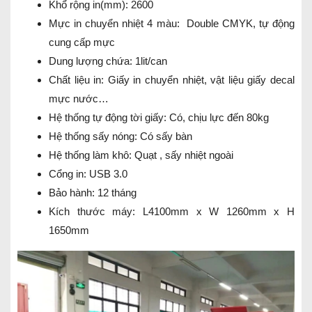
Khổ rộng in(mm): 2600
Mực in chuyển nhiệt 4 màu: Double CMYK, tự động
cung cấp mực
Dung lượng chứa: 1lit/can
Chất liệu in: Giấy in chuyển nhiệt, vật liệu giấy decal
mực nước…
Hệ thống tự động tời giấy: Có, chịu lực đến 80kg
Hệ thống sấy nóng: Có sấy bàn
Hệ thống làm khô: Quạt , sấy nhiệt ngoài
Cổng in: USB 3.0
Bảo hành: 12 tháng
Kích thước máy: L4100mm x W 1260mm x H
1650mm