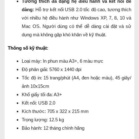
Tương thích đa dạng hệ điều hành và kết nối dễ
dàng:
Hỗ trợ kết nối USB 2.0 tốc độ cao, tương thích
với nhiều hệ điều hành như Windows XP, 7, 8, 10 và
Mac OS. Người dùng có thể dễ dàng cài đặt và sử
dụng mà không gặp khó khăn về kỹ thuật.
Thông số kỹ thuật:
Loại máy: In phun màu A3+, 6 màu mực
Độ phân giải: 5760 x 1440 dpi
Tốc độ in: 15 trang/phút (A4, đen hoặc màu), 45 giây/
ảnh 10x15cm
Khổ giấy tối đa: A3+
Kết nối: USB 2.0
Kích thước: 705 x 322 x 215 mm
Trọng lượng: 12.5 kg
Bảo hành: 12 tháng chính hãng