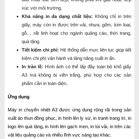
xúc với môi trường.
Khả năng in đa dạng chất liệu:
Không chỉ in trên
giấy, máy còn in được trên vải, nhựa, gốm, kim loại,
gỗ… rất linh hoạt cho ngành quảng cáo, thời trang,
quà tặng.
Tiết kiệm chi phí:
Hệ thống dẫn mực liên tục giúp tiết
kiệm chi phí vận hành và tăng năng suất in ấn.
In tràn lề:
Hình ảnh có thể lấp đầy toàn bộ khổ giấy
A3 mà không bị viền trắng, phù hợp cho các sản
phẩm cần in toàn diện.
Ứng dụng
Máy in chuyển nhiệt A3 được ứng dụng rộng rãi trong sản
xuất áo thun đồng phục, in hình lên ly sứ, in tranh trang trí, in
logo lên quà tặng, in hình lên gạch men, in túi vải, in trên các
vật liệu quảng cáo và nhiều lĩnh vực sáng tạo khác.