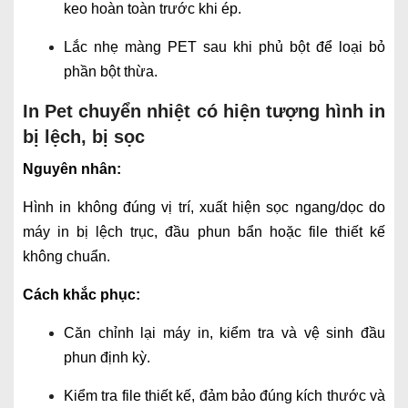
keo hoàn toàn trước khi ép.
Lắc nhẹ màng PET sau khi phủ bột để loại bỏ
phần bột thừa.
In Pet chuyển nhiệt có hiện tượng hình in
bị lệch, bị sọc
Nguyên nhân:
Hình in không đúng vị trí, xuất hiện sọc ngang/dọc do
máy in bị lệch trục, đầu phun bẩn hoặc file thiết kế
không chuẩn.
Cách khắc phục:
Căn chỉnh lại máy in, kiểm tra và vệ sinh đầu
phun định kỳ.
Kiểm tra file thiết kế, đảm bảo đúng kích thước và