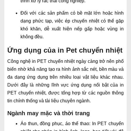
trình xử lý rác thải công nghiệp.
Đối với các sản phẩm có bề mặt lớn hoặc hình
dạng phức tạp, việc ép chuyển nhiệt có thể gặp
khó khăn, dễ xuất hiện nếp gấp hoặc vùng in
không đều.
Ứng dụng của in Pet chuyển nhiệt
Công nghệ in PET chuyển nhiệt ngày càng trở nên phổ
biến nhờ khả năng tạo ra hình ảnh sắc nét, bền màu và
đa dạng ứng dụng trên nhiều loại vật liệu khác nhau.
Dưới đây là những lĩnh vực ứng dụng nổi bật của in
PET chuyển nhiệt, được tổng hợp từ các nguồn thông
tin chính thống và tài liệu chuyên ngành.
Ngành may mặc và thời trang
Áo thun, đồng phục, áo thể thao: In PET chuyển