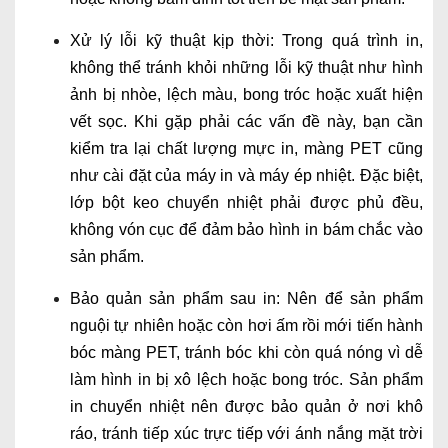
Xử lý lỗi kỹ thuật kịp thời: Trong quá trình in,
không thể tránh khỏi những lỗi kỹ thuật như hình
ảnh bị nhòe, lệch màu, bong tróc hoặc xuất hiện
vết sọc. Khi gặp phải các vấn đề này, bạn cần
kiểm tra lại chất lượng mực in, màng PET cũng
như cài đặt của máy in và máy ép nhiệt. Đặc biệt,
lớp bột keo chuyển nhiệt phải được phủ đều,
không vón cục để đảm bảo hình in bám chắc vào
sản phẩm.
Bảo quản sản phẩm sau in: Nên để sản phẩm
nguội tự nhiên hoặc còn hơi ấm rồi mới tiến hành
bóc màng PET, tránh bóc khi còn quá nóng vì dễ
làm hình in bị xô lệch hoặc bong tróc. Sản phẩm
in chuyển nhiệt nên được bảo quản ở nơi khô
ráo, tránh tiếp xúc trực tiếp với ánh nắng mặt trời