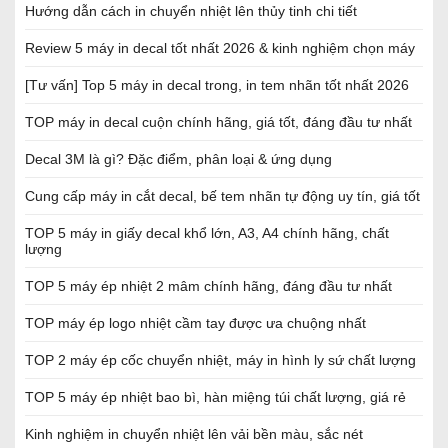
Hướng dẫn cách in chuyển nhiệt lên thủy tinh chi tiết
Review 5 máy in decal tốt nhất 2026 & kinh nghiệm chọn máy
[Tư vấn] Top 5 máy in decal trong, in tem nhãn tốt nhất 2026
TOP máy in decal cuộn chính hãng, giá tốt, đáng đầu tư nhất
Decal 3M là gì? Đặc điểm, phân loại & ứng dụng
Cung cấp máy in cắt decal, bế tem nhãn tự động uy tín, giá tốt
TOP 5 máy in giấy decal khổ lớn, A3, A4 chính hãng, chất
lượng
TOP 5 máy ép nhiệt 2 mâm chính hãng, đáng đầu tư nhất
TOP máy ép logo nhiệt cầm tay được ưa chuộng nhất
TOP 2 máy ép cốc chuyển nhiệt, máy in hình ly sứ chất lượng
TOP 5 máy ép nhiệt bao bì, hàn miệng túi chất lượng, giá rẻ
Kinh nghiệm in chuyển nhiệt lên vải bền màu, sắc nét