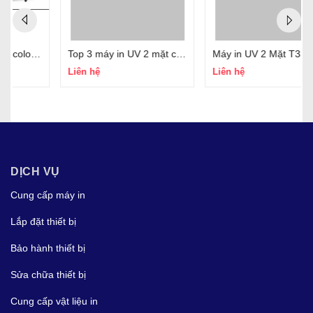
Top 3 máy in UV 2 mặt công nghệ mới nhất, in sắc nét, giá rẻ
Máy in UV 2 Mặt T3300SD
Liên hệ
Liên hệ
DỊCH VỤ
Cung cấp máy in
Lắp đặt thiết bị
Bảo hành thiết bị
Sửa chữa thiết bị
Cung cấp vật liệu in