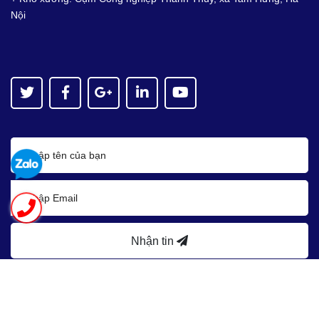
Nội
Nhận tin