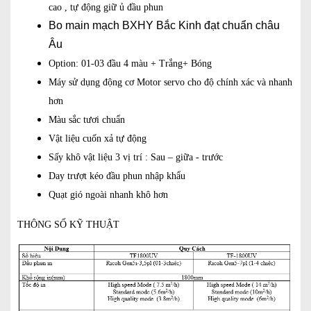
cao , tự động giữ ủ đầu phun
Bo main mạch BXHY Bắc Kinh đạt chuẩn châu
Âu
Option: 01-03 đầu 4 màu + Trắng+ Bóng
Máy sử dụng động cơ Motor servo cho độ chính xác và nhanh
hơn
Màu sắc tươi chuẩn
Vật liệu cuốn xả tự động
Sấy khô vật liệu 3 vị trí : Sau – giữa - trước
Day trượt kéo đầu phun nhập khẩu
Quạt gió ngoài nhanh khô hơn
THÔNG SỐ KỸ THUẬT