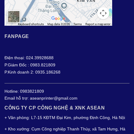
FANPAGE
Điện thoại: 024.39928688
P.Giám Đốc : 0983.821809
P.Kinh doanh 2: 0935.186268
Hotline:
0983821809
Email hỗ trợ:
aseanprinter@gmail.com
CÔNG TY CP CÔNG NGHỆ & XNK ASEAN
+ Văn phòng: L7-15 KĐTM Đại Kim, phường Định Công, Hà Nội
+ Kho xưởng: Cụm Công nghiệp Thanh Thùy, xã Tam Hưng, Hà