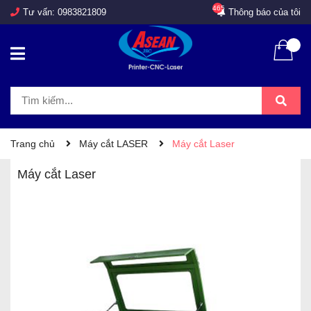
465
Tư vấn:
0983821809
Thông báo của tôi
Trang chủ
Máy cắt LASER
Máy cắt Laser
Máy cắt Laser