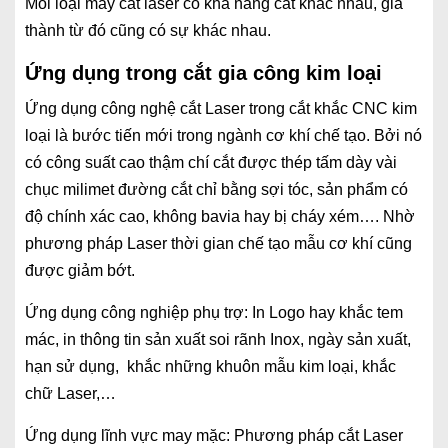
Mỗi loại máy cắt laser có khả năng cắt khác nhau, giá
thành từ đó cũng có sự khác nhau.
Ứng dụng trong cắt gia công kim loại
Ứng dụng công nghệ cắt Laser trong cắt khắc CNC kim
loại là bước tiến mới trong ngành cơ khí chế tạo. Bởi nó
có công suất cao thậm chí cắt được thép tấm dày vài
chục milimet đường cắt chỉ bằng sợi tóc, sản phẩm có
độ chính xác cao, không bavia hay bị cháy xém…. Nhờ
phương pháp Laser thời gian chế tạo mẫu cơ khí cũng
được giảm bớt.
Ứng dụng công nghiệp phụ trợ: In Logo hay khắc tem
mác, in thông tin sản xuất soi rãnh Inox, ngày sản xuất,
hạn sử dụng, khắc những khuôn mẫu kim loại, khắc
chữ Laser,…
Ứng dụng lĩnh vực may mặc: Phương pháp cắt Laser