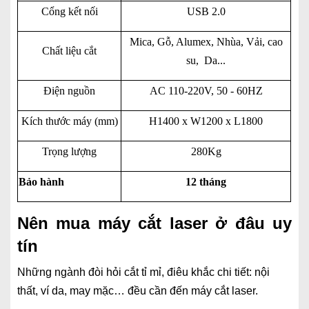
Cổng kết nối
USB 2.0
Mica, Gỗ, Alumex, Nhùa, Vải, cao
Chất liệu cắt
su, Da...
Điện nguồn
AC 110-220V, 50 - 60HZ
Kích thước máy (mm)
H1400 x W1200 x L1800
Trọng lượng
280Kg
Bảo hành
12 tháng
Nên mua máy cắt laser ở đâu uy
tín
Những ngành đòi hỏi cắt tỉ mỉ, điêu khắc chi tiết: nội
thất, ví da, may mặc… đều cần đến máy cắt laser.