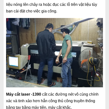
liệu nóng lên chảy ra hoặc đục các lỗ trên vật liệu tùy
bạn cài đặt cho việc gia công.
Máy cắt laser -1390
cắt các đường nét vô cùng chính
xác và tinh xảo hơn hẳn công thủ công truyền thống
bằng tay bằng máy tiện, máy cắt khắc.