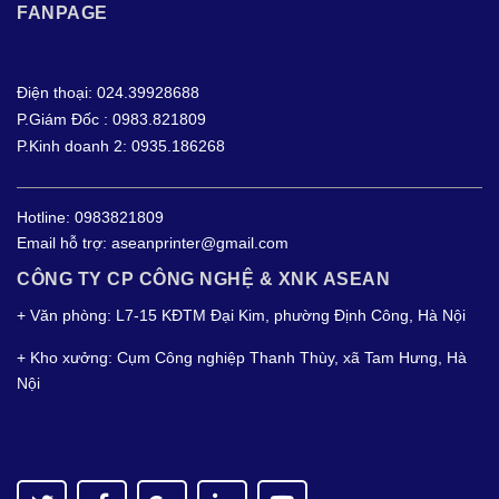
FANPAGE
Điện thoại: 024.39928688
P.Giám Đốc : 0983.821809
P.Kinh doanh 2: 0935.186268
Hotline:
0983821809
Email hỗ trợ:
aseanprinter@gmail.com
CÔNG TY CP CÔNG NGHỆ & XNK ASEAN
+ Văn phòng: L7-15 KĐTM Đại Kim, phường Định Công, Hà Nội
+ Kho xưởng: Cụm Công nghiệp Thanh Thùy, xã Tam Hưng, Hà
Nội