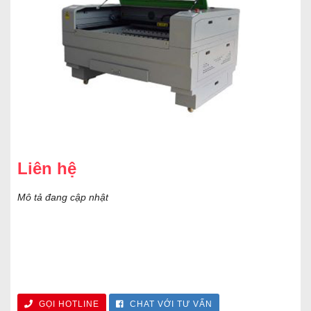
Liên hệ
Mô tả đang cập nhật
GỌI HOTLINE
CHAT VỚI TƯ VẤN