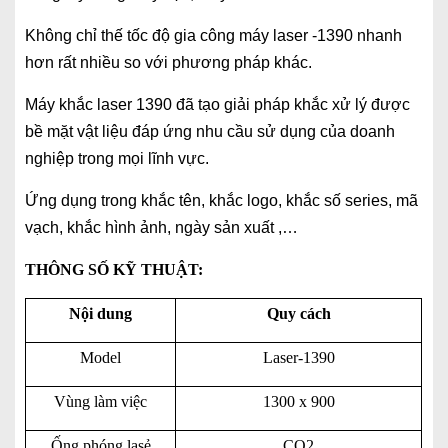
Không chỉ thế tốc độ gia công máy laser -1390 nhanh
hơn rất nhiều so với phương pháp khác.
Máy khắc laser 1390 đã tạo giải pháp khắc xử lý được
bề mặt vật liệu đáp ứng nhu cầu sử dụng của doanh
nghiệp trong mọi lĩnh vực.
Ứng dụng trong khắc tên, khắc logo, khắc số series, mã
vạch, khắc hình ảnh, ngày sản xuất ,…
THÔNG SỐ KỸ THUẬT:
Nội dung
Quy cách
Model
Laser-1390
Vùng làm việc
1300 x 900
Ống phóng lasẻ
CO2