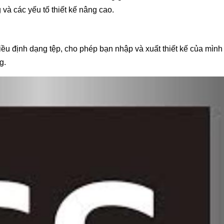
và các yếu tố thiết kế nâng cao.
iều định dạng tệp, cho phép bạn nhập và xuất thiết kế của mình
g.