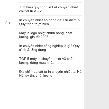
Tìm hiểu quy trình in Pet chuyển nhiệt
chi tiết từ A – Z
In chuyển nhiệt áo bóng đá: Ưu điểm &
c tiếp
Quy trình thực hiện
Máy in logo nhiệt chính hãng, chất
lượng, giá tốt 2025
In chuyển nhiệt công nghiệp là gì? Quy
trình & Ứng dụng
TOP 5 máy in chuyển nhiệt A3 chất
lượng, đáng mua nhất
Địa chỉ mua vật tư in chuyển nhiệt tại Hà
Nội uy tín, chất lượng