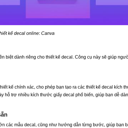
hiết kế decal online: Canva
iệt dành riêng cho thiết kế decal. Công cụ này sẽ giúp ngườ
iết kế chính xác, cho phép bạn tạo ra các thiết kế decal kích t
ày hỗ trợ nhiều kích thước giấy decal phổ biến, giúp bạn dễ dàn
sẵn
lớn các mẫu decal, cũng như hướng dẫn từng bước, giúp bạn b