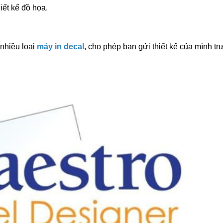
iết kế đồ họa.
nhiều loại
máy in decal
, cho phép bạn gửi thiết kế của mình trự