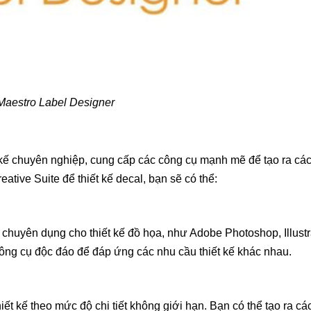
Maestro Label Designer
 kế chuyên nghiệp, cung cấp các công cụ mạnh mẽ để tạo ra các 
tive Suite để thiết kế decal, bạn sẽ có thể:
huyên dụng cho thiết kế đồ họa, như Adobe Photoshop, Illustr
ông cụ độc đáo để đáp ứng các nhu cầu thiết kế khác nhau.
ết kế theo mức độ chi tiết không giới hạn. Bạn có thể tạo ra các