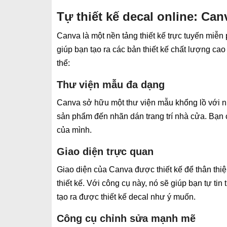
Tự thiết kế decal online: Can
Canva là một nền tảng thiết kế trực tuyến miễn
giúp bạn tạo ra các bản thiết kế chất lượng ca
thể:
Thư viện mẫu đa dạng
Canva sở hữu một thư viện mẫu khổng lồ với nh
sản phẩm đến nhãn dán trang trí nhà cửa. Bạn c
của mình.
Giao diện trực quan
Giao diện của Canva được thiết kế để thân thi
thiết kế. Với công cụ này, nó sẽ giúp bạn tự t
tạo ra được thiết kế decal như ý muốn.
Công cụ chỉnh sửa mạnh mẽ