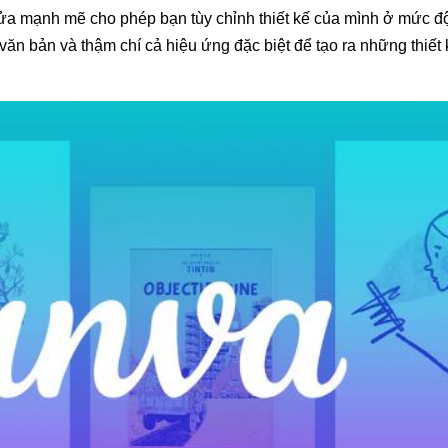
sửa mạnh mẽ cho phép bạn tùy chỉnh thiết kế của mình ở mức độ
 văn bản và thậm chí cả hiệu ứng đặc biệt để tạo ra những thiết 