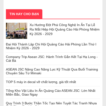
TIN HAY CHO BẠN
Xu Hướng Đột Phá Công Nghệ In Ấn Tại Lễ
Ra Mắt Hiệp Hội Quảng Cáo Hải Phòng Nhiệm
Kỳ 2026 - 2029
Đại Hội Thành Lập Chi Hội Quảng Cáo Hải Phòng Lần Thứ I
Nhiệm Kỳ 2026 - 2029
Company Trip Asean JSC: Hành Trình Gắn Kết Tại Hạ Long -
Cát Bà
ASEAN JSC Nâng Cao Năng Lực Kỹ Thuật Qua Buổi Training
Chuyên Sâu Từ Mimaki
TOP 5 máy in decal vỡ chất lượng, giá tốt nhất
Tổng Kho Vật Liệu In Ấn Quảng Cáo ASEAN JSC: Lớn Nhất
Miền Bắc, Giao Ngay
Quy Trình 3 Bước Thần Tốc Tạo Nên Tuyệt Tác Tranh Nhựa