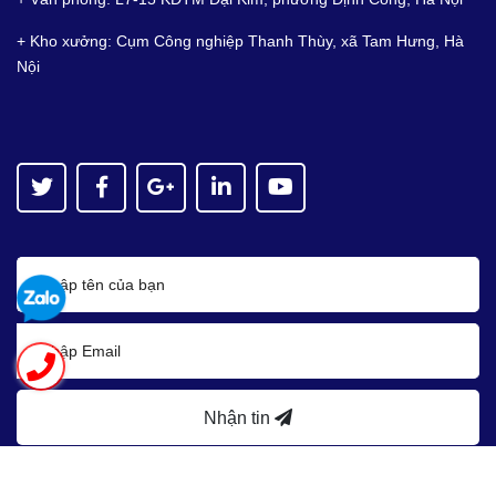
+ Kho xưởng: Cụm Công nghiệp Thanh Thùy, xã Tam Hưng, Hà
Nội
Nhận tin