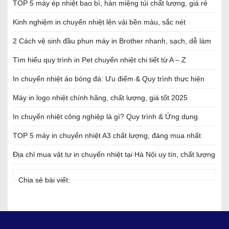
TOP 5 máy ép nhiệt bao bì, hàn miệng túi chất lượng, giá rẻ
Kinh nghiệm in chuyển nhiệt lên vải bền màu, sắc nét
2 Cách vệ sinh đầu phun máy in Brother nhanh, sạch, dễ làm
Tìm hiểu quy trình in Pet chuyển nhiệt chi tiết từ A – Z
In chuyển nhiệt áo bóng đá: Ưu điểm & Quy trình thực hiện
Máy in logo nhiệt chính hãng, chất lượng, giá tốt 2025
In chuyển nhiệt công nghiệp là gì? Quy trình & Ứng dụng
TOP 5 máy in chuyển nhiệt A3 chất lượng, đáng mua nhất
Địa chỉ mua vật tư in chuyển nhiệt tại Hà Nội uy tín, chất lượng
Chia sẻ bài viết: