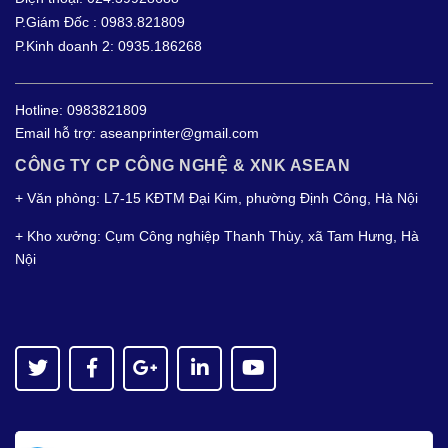
P.Giám Đốc : 0983.821809
P.Kinh doanh 2: 0935.186268
Hotline:
0983821809
Email hỗ trợ:
aseanprinter@gmail.com
CÔNG TY CP CÔNG NGHỆ & XNK ASEAN
+ Văn phòng: L7-15 KĐTM Đại Kim, phường Định Công, Hà Nội
+ Kho xưởng: Cụm Công nghiệp Thanh Thùy, xã Tam Hưng, Hà
Nội