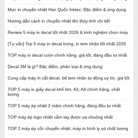
Mực in chuyển nhiệt Hàn Quốc Inktec: Đặc điểm & ứng dụng
Hướng dẫn cách in chuyển nhiệt lên thủy tinh chi tiết
Review 5 máy in decal tốt nhất 2026 & kinh nghiệm chọn máy
[Tư vấn] Top 5 máy in decal trong, in tem nhãn tốt nhất 2026
TOP máy in decal cuộn chính hãng, giá tốt, đáng đầu tư nhất
Decal 3M là gì? Đặc điểm, phân loại & ứng dụng
Cung cấp máy in cắt decal, bế tem nhãn tự động uy tín, giá tốt
TOP 5 máy in giấy decal khổ lớn, A3, A4 chính hãng, chất
lượng
TOP 5 máy ép nhiệt 2 mâm chính hãng, đáng đầu tư nhất
TOP máy ép logo nhiệt cầm tay được ưa chuộng nhất
TOP 2 máy ép cốc chuyển nhiệt, máy in hình ly sứ chất lượng