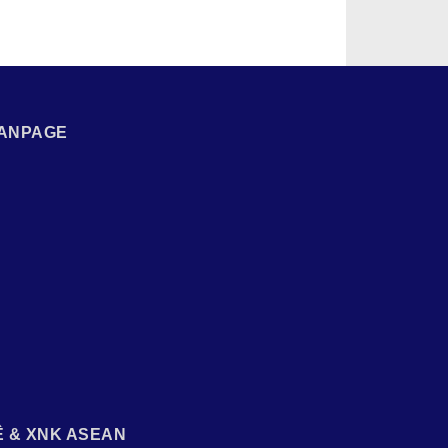
ANPAGE
Ệ & XNK ASEAN