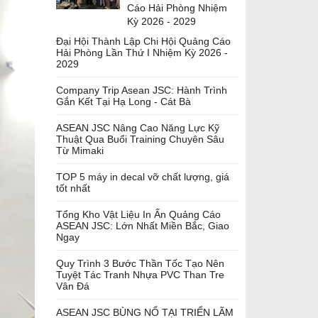
Cáo Hải Phòng Nhiệm
Kỳ 2026 - 2029
Đại Hội Thành Lập Chi Hội Quảng Cáo
Hải Phòng Lần Thứ I Nhiệm Kỳ 2026 -
2029
Company Trip Asean JSC: Hành Trình
Gắn Kết Tại Hạ Long - Cát Bà
ASEAN JSC Nâng Cao Năng Lực Kỹ
Thuật Qua Buổi Training Chuyên Sâu
Từ Mimaki
TOP 5 máy in decal vỡ chất lượng, giá
tốt nhất
Tổng Kho Vật Liệu In Ấn Quảng Cáo
ASEAN JSC: Lớn Nhất Miền Bắc, Giao
Ngay
Quy Trình 3 Bước Thần Tốc Tạo Nên
Tuyệt Tác Tranh Nhựa PVC Than Tre
Vân Đá
ASEAN JSC BÙNG NỔ TẠI TRIỂN LÃM