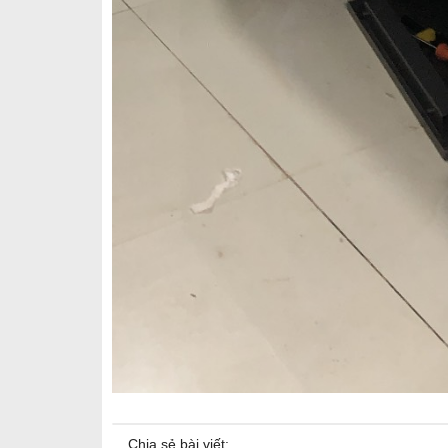
Chia sẻ bài viết: