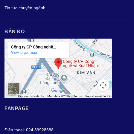
Tin tức chuyên ngành
BẢN ĐỒ
FANPAGE
Điện thoại: 024.39928688