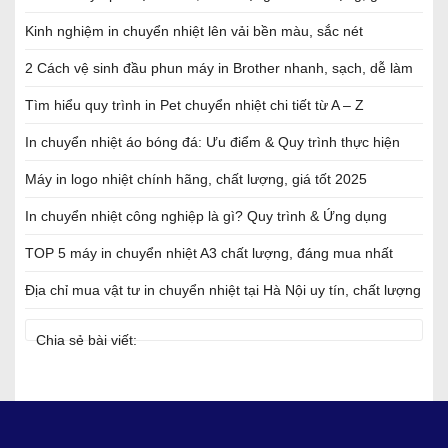
Kinh nghiệm in chuyển nhiệt lên vải bền màu, sắc nét
2 Cách vệ sinh đầu phun máy in Brother nhanh, sạch, dễ làm
Tìm hiểu quy trình in Pet chuyển nhiệt chi tiết từ A – Z
In chuyển nhiệt áo bóng đá: Ưu điểm & Quy trình thực hiện
Máy in logo nhiệt chính hãng, chất lượng, giá tốt 2025
In chuyển nhiệt công nghiệp là gì? Quy trình & Ứng dụng
TOP 5 máy in chuyển nhiệt A3 chất lượng, đáng mua nhất
Địa chỉ mua vật tư in chuyển nhiệt tại Hà Nội uy tín, chất lượng
Chia sẻ bài viết: