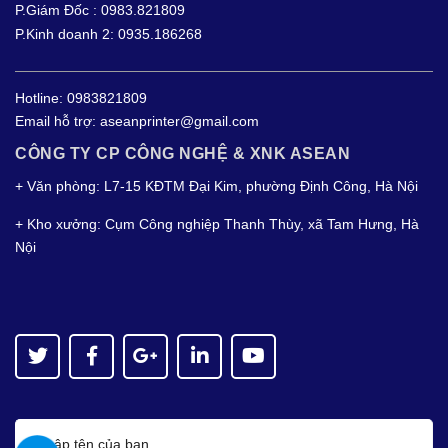
P.Giám Đốc : 0983.821809
P.Kinh doanh 2: 0935.186268
Hotline:
0983821809
Email hỗ trợ:
aseanprinter@gmail.com
CÔNG TY CP CÔNG NGHỆ & XNK ASEAN
+ Văn phòng: L7-15 KĐTM Đại Kim, phường Định Công, Hà Nội
+ Kho xưởng: Cụm Công nghiệp Thanh Thùy, xã Tam Hưng, Hà
Nội