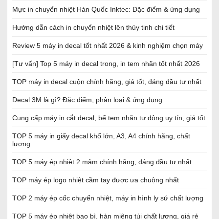
Mực in chuyển nhiệt Hàn Quốc Inktec: Đặc điểm & ứng dụng
Hướng dẫn cách in chuyển nhiệt lên thủy tinh chi tiết
Review 5 máy in decal tốt nhất 2026 & kinh nghiệm chọn máy
[Tư vấn] Top 5 máy in decal trong, in tem nhãn tốt nhất 2026
TOP máy in decal cuộn chính hãng, giá tốt, đáng đầu tư nhất
Decal 3M là gì? Đặc điểm, phân loại & ứng dụng
Cung cấp máy in cắt decal, bế tem nhãn tự động uy tín, giá tốt
TOP 5 máy in giấy decal khổ lớn, A3, A4 chính hãng, chất
lượng
TOP 5 máy ép nhiệt 2 mâm chính hãng, đáng đầu tư nhất
TOP máy ép logo nhiệt cầm tay được ưa chuộng nhất
TOP 2 máy ép cốc chuyển nhiệt, máy in hình ly sứ chất lượng
TOP 5 máy ép nhiệt bao bì, hàn miệng túi chất lượng, giá rẻ