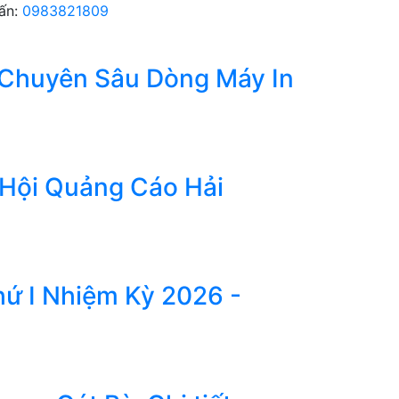
ấn:
0983821809
Chuyên Sâu Dòng Máy In
 Hội Quảng Cáo Hải
hứ I Nhiệm Kỳ 2026 -