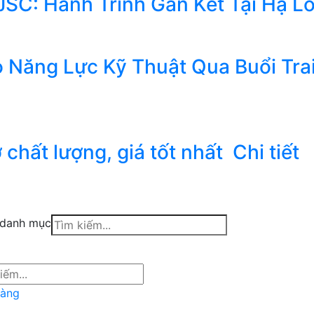
SC: Hành Trình Gắn Kết Tại Hạ L
Năng Lực Kỹ Thuật Qua Buổi Tra
 chất lượng, giá tốt nhất
Chi tiết
danh mục