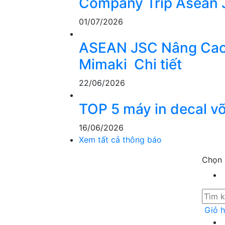
Company Trip Asean J
01/07/2026
ASEAN JSC Nâng Cao 
Mimaki
Chi tiết
22/06/2026
TOP 5 máy in decal vỡ
16/06/2026
Xem tất cả thông báo
Chọn 