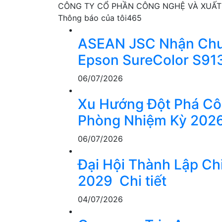
CÔNG TY CỔ PHẦN CÔNG NGHỆ VÀ XUẤT
Thông báo của tôi
465
ASEAN JSC Nhận Chuy
Epson SureColor S91
06/07/2026
Xu Hướng Đột Phá Côn
Phòng Nhiệm Kỳ 202
06/07/2026
Đại Hội Thành Lập Ch
2029
Chi tiết
04/07/2026