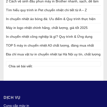
2 Cách vệ sinh đầu phun máy in Brother nhanh, sạch, dễ làm
Tìm hiểu quy trình in Pet chuyển nhiệt chi tiết từ A – Z
In chuyển nhiệt áo bóng đá: Ưu điểm & Quy trình thực hiện
Máy in logo nhiệt chính hãng, chất lượng, giá tốt 2025
In chuyển nhiệt công nghiệp là gì? Quy trình & Ứng dụng
TOP 5 máy in chuyển nhiệt A3 chất lượng, đáng mua nhất
Địa chỉ mua vật tư in chuyển nhiệt tại Hà Nội uy tín, chất lượng
Chia sẻ bài viết:
DỊCH VỤ
Cung cấp máy in