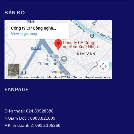
BẢN ĐỒ
FANPAGE
Điện thoại: 024.39928688
P.Giám Đốc : 0983.821809
P.Kinh doanh 2: 0935.186268