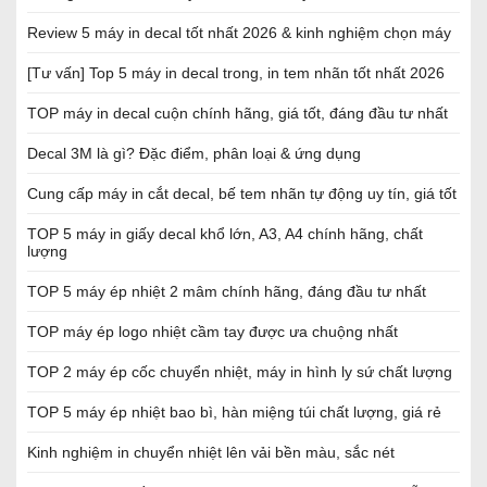
Review 5 máy in decal tốt nhất 2026 & kinh nghiệm chọn máy
[Tư vấn] Top 5 máy in decal trong, in tem nhãn tốt nhất 2026
TOP máy in decal cuộn chính hãng, giá tốt, đáng đầu tư nhất
Decal 3M là gì? Đặc điểm, phân loại & ứng dụng
Cung cấp máy in cắt decal, bế tem nhãn tự động uy tín, giá tốt
TOP 5 máy in giấy decal khổ lớn, A3, A4 chính hãng, chất
lượng
TOP 5 máy ép nhiệt 2 mâm chính hãng, đáng đầu tư nhất
TOP máy ép logo nhiệt cầm tay được ưa chuộng nhất
TOP 2 máy ép cốc chuyển nhiệt, máy in hình ly sứ chất lượng
TOP 5 máy ép nhiệt bao bì, hàn miệng túi chất lượng, giá rẻ
Kinh nghiệm in chuyển nhiệt lên vải bền màu, sắc nét