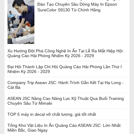
Đào Tạo Chuyên Sâu Dòng Máy In Epson
SureColor S9130 Từ Chính Hãng
Xu Hướng Đột Phá Công Nghệ In Ấn Tại Lễ Ra Mắt Hiệp Hội
Quảng Cáo Hải Phòng Nhiệm Kỳ 2026 - 2029
Đại Hội Thành Lập Chi Hội Quảng Cáo Hải Phòng Lần Thứ I
Nhiệm Kỳ 2026 - 2029
Company Trip Asean JSC: Hành Trình Gắn Kết Tại Hạ Long -
Cát Bà
ASEAN JSC Nâng Cao Năng Lực Kỹ Thuật Qua Buổi Training
Chuyên Sâu Từ Mimaki
TOP 5 máy in decal vỡ chất lượng, giá tốt nhất
Tổng Kho Vật Liệu In Ấn Quảng Cáo ASEAN JSC: Lớn Nhất
Miền Bắc, Giao Ngay