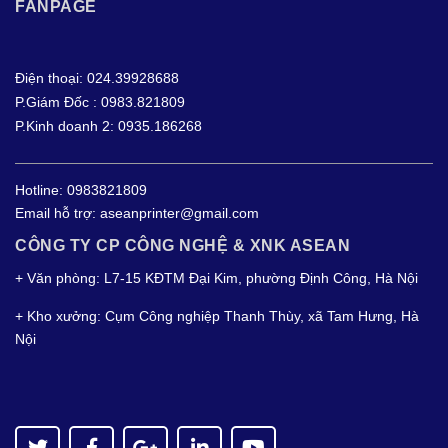
FANPAGE
Điện thoại: 024.39928688
P.Giám Đốc : 0983.821809
P.Kinh doanh 2: 0935.186268
Hotline:
0983821809
Email hỗ trợ:
aseanprinter@gmail.com
CÔNG TY CP CÔNG NGHỆ & XNK ASEAN
+ Văn phòng: L7-15 KĐTM Đại Kim, phường Định Công, Hà Nội
+ Kho xưởng: Cụm Công nghiệp Thanh Thùy, xã Tam Hưng, Hà
Nội