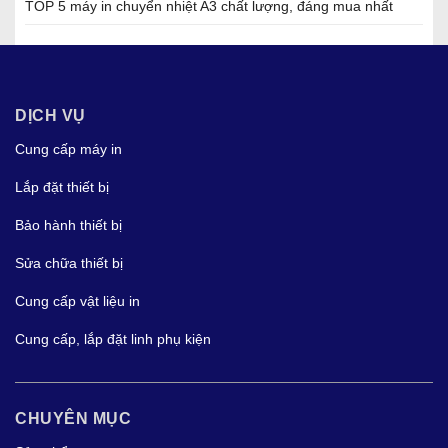
TOP 5 máy in chuyển nhiệt A3 chất lượng, đáng mua nhất
DỊCH VỤ
Cung cấp máy in
Lắp đặt thiết bị
Bảo hành thiết bị
Sửa chữa thiết bị
Cung cấp vật liệu in
Cung cấp, lắp đặt linh phụ kiện
CHUYÊN MỤC