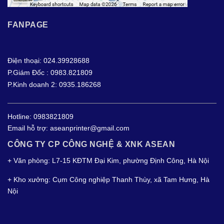
FANPAGE
Điện thoại: 024.39928688
P.Giám Đốc : 0983.821809
P.Kinh doanh 2: 0935.186268
Hotline:
0983821809
Email hỗ trợ:
aseanprinter@gmail.com
CÔNG TY CP CÔNG NGHỆ & XNK ASEAN
+ Văn phòng: L7-15 KĐTM Đại Kim, phường Định Công, Hà Nội
+ Kho xưởng: Cụm Công nghiệp Thanh Thùy, xã Tam Hưng, Hà
Nội