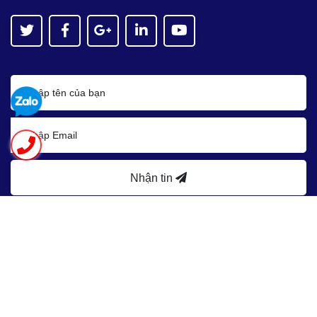
Nhận tin
Bản quyền thuộc về
Asean JSC
Cung cấp bởi
Sapo