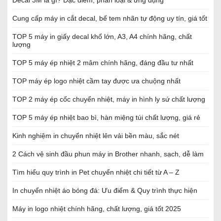
Cung cấp máy in cắt decal, bế tem nhãn tự động uy tín, giá tốt
TOP 5 máy in giấy decal khổ lớn, A3, A4 chính hãng, chất
lượng
TOP 5 máy ép nhiệt 2 mâm chính hãng, đáng đầu tư nhất
TOP máy ép logo nhiệt cầm tay được ưa chuộng nhất
TOP 2 máy ép cốc chuyển nhiệt, máy in hình ly sứ chất lượng
TOP 5 máy ép nhiệt bao bì, hàn miệng túi chất lượng, giá rẻ
Kinh nghiệm in chuyển nhiệt lên vải bền màu, sắc nét
2 Cách vệ sinh đầu phun máy in Brother nhanh, sạch, dễ làm
Tìm hiểu quy trình in Pet chuyển nhiệt chi tiết từ A – Z
In chuyển nhiệt áo bóng đá: Ưu điểm & Quy trình thực hiện
Máy in logo nhiệt chính hãng, chất lượng, giá tốt 2025