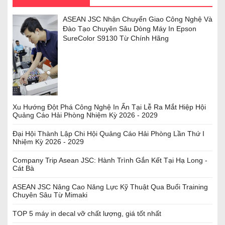
ASEAN JSC Nhận Chuyển Giao Công Nghệ Và
Đào Tạo Chuyên Sâu Dòng Máy In Epson
SureColor S9130 Từ Chính Hãng
Xu Hướng Đột Phá Công Nghệ In Ấn Tại Lễ Ra Mắt Hiệp Hội
Quảng Cáo Hải Phòng Nhiệm Kỳ 2026 - 2029
Đại Hội Thành Lập Chi Hội Quảng Cáo Hải Phòng Lần Thứ I
Nhiệm Kỳ 2026 - 2029
Company Trip Asean JSC: Hành Trình Gắn Kết Tại Hạ Long -
Cát Bà
ASEAN JSC Nâng Cao Năng Lực Kỹ Thuật Qua Buổi Training
Chuyên Sâu Từ Mimaki
TOP 5 máy in decal vỡ chất lượng, giá tốt nhất