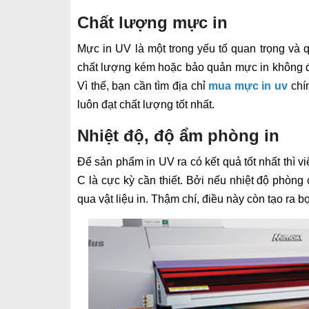
Chất lượng mực in
Mực in UV là một trong yếu tố quan trọng và
chất lượng kém hoặc bảo quản mực in không đ
Vì thế, bạn cần tìm địa chỉ
mua mực in uv
chí
luôn đạt chất lượng tốt nhất.
Nhiệt độ, độ ẩm phòng in
Để sản phẩm in UV ra có kết quả tốt nhất thì v
C là cực kỳ cần thiết. Bởi nếu nhiệt độ phòng
qua vật liệu in. Thậm chí, điều này còn tạo ra bọ