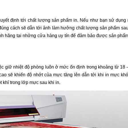
 quyết định tới chất lượng sản phẩm in. Nếu như bạn sử dụng
úng cách sẽ dẫn tới ảnh làm hưởng chất lượng sản phẩm sau 
nh hãng tại những cửa hàng uy tín để đảm bảo được sản phẩ
iệc giữ nhiệt độ phòng luôn ở mức ổn định trong khoảng từ 18 
 cao sẽ khiến độ nhớt của mực tăng lên dẫn tới khi in mực kh
t khí trong lớp mực sau khi in.