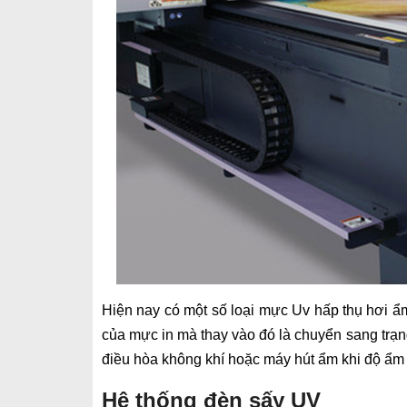
Hiện nay có một số loại mực Uv hấp thụ hơi ẩm
của mực in mà thay vào đó là chuyển sang trạng
điều hòa không khí hoặc máy hút ẩm khi độ ẩm 
Hệ thống đèn sấy UV