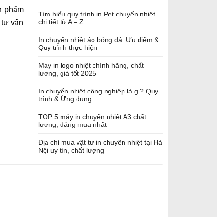
ản phẩm
Tìm hiểu quy trình in Pet chuyển nhiệt
chi tiết từ A – Z
 tư vấn
In chuyển nhiệt áo bóng đá: Ưu điểm &
Quy trình thực hiện
Máy in logo nhiệt chính hãng, chất
lượng, giá tốt 2025
In chuyển nhiệt công nghiệp là gì? Quy
trình & Ứng dụng
TOP 5 máy in chuyển nhiệt A3 chất
lượng, đáng mua nhất
Địa chỉ mua vật tư in chuyển nhiệt tại Hà
Nội uy tín, chất lượng