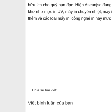
hữu ích cho quý bạn đọc. Hiện Aseanjsc đang
khư như mực in UV, máy in chuyển nhiệt, máy 
thêm về các loại máy in, công nghệ in hay mực 
Chia sẻ bài viết:
Viết bình luận của bạn