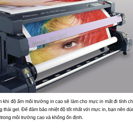
 khi độ ẩm môi trường in cao sẽ làm cho mực in mất đi tính c
 thái gel. Để đảm bảo nhiệt độ tốt nhất với mực in, bạn nên d
trong môi trường cao và không ổn định.