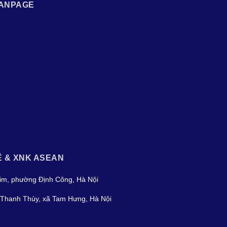
ANPAGE
Ệ & XNK ASEAN
im, phường Định Công, Hà Nội
Thanh Thùy, xã Tam Hưng, Hà Nội