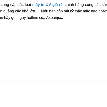
 cung cấp các loại
máy in UV giá rẻ
, chính hãng cùng các s
in quảng cáo khổ lớn,… Nếu bạn còn bất kỳ thắc mắc nào hoặc
in hãy gọi ngay hotline của Aseanjsc.