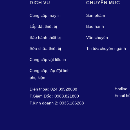
DỊCH VỤ
CHUYÊN MỤC
Cung cấp máy in
Sản phẩm
Lắp đặt thiết bị
Bảo hành
Bảo hành thiết bị
Vận chuyển
Sửa chữa thiết bị
Tin tức chuyên ngành
Cung cấp vật liệu in
Cung cấp, lắp đặt linh
phụ kiện
Hotline:
Điện thoại: 024.39928688
Email hỗ
P.Giám Đốc : 0983.821809
P.Kinh doanh 2: 0935.186268