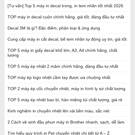
[Tư vấn] Top 5 máy in decal trong, in tem nhãn tốt nhất 2026
TOP máy in decal cuộn chính hãng, giá tốt, đáng đầu tư nhất
Decal 3M là gì? Đặc điểm, phân loại & ứng dụng
Cung cấp máy in cắt decal, bế tem nhãn tự động uy tín, giá tốt
TOP 5 máy in giấy decal khổ lớn, A3, A4 chính hãng, chất
lượng
TOP 5 máy ép nhiệt 2 mâm chính hãng, đáng đầu tư nhất
TOP máy ép logo nhiệt cầm tay được ưa chuộng nhất
TOP 2 máy ép cốc chuyển nhiệt, máy in hình ly sứ chất lượng
TOP 5 máy ép nhiệt bao bì, hàn miệng túi chất lượng, giá rẻ
Kinh nghiệm in chuyển nhiệt lên vải bền màu, sắc nét
2 Cách vệ sinh đầu phun máy in Brother nhanh, sạch, dễ làm
Tìm hiểu quy trình in Pet chuyển nhiệt chi tiết từ A – Z