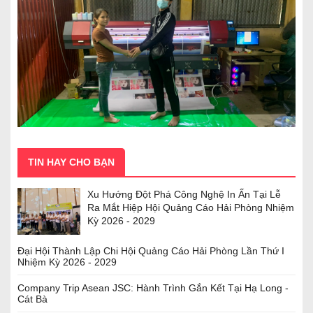
TIN HAY CHO BẠN
Xu Hướng Đột Phá Công Nghệ In Ấn Tại Lễ
Ra Mắt Hiệp Hội Quảng Cáo Hải Phòng Nhiệm
Kỳ 2026 - 2029
Đại Hội Thành Lập Chi Hội Quảng Cáo Hải Phòng Lần Thứ I
Nhiệm Kỳ 2026 - 2029
Company Trip Asean JSC: Hành Trình Gắn Kết Tại Hạ Long -
Cát Bà