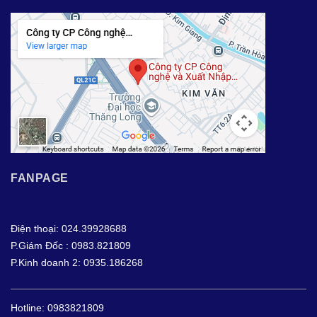
FANPAGE
Điện thoại: 024.39928688
P.Giám Đốc : 0983.821809
P.Kinh doanh 2: 0935.186268
Hotline:
0983821809