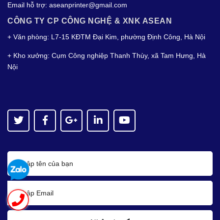
Email hỗ trợ:
aseanprinter@gmail.com
CÔNG TY CP CÔNG NGHỆ & XNK ASEAN
+ Văn phòng: L7-15 KĐTM Đại Kim, phường Định Công, Hà Nội
+ Kho xưởng: Cụm Công nghiệp Thanh Thùy, xã Tam Hưng, Hà
Nội