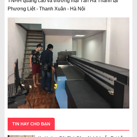
TNHH quảng cáo và thương mại Tân Hà Thành tại
Phương Liệt - Thanh Xuân - Hà Nội
TIN HAY CHO BẠN