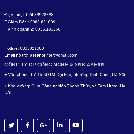
Điện thoại: 024.39928688
P.Giám Đốc : 0983.821809
P.Kinh doanh 2: 0935.186268
Hotline:
0983821809
Email hỗ trợ:
aseanprinter@gmail.com
CÔNG TY CP CÔNG NGHỆ & XNK ASEAN
+ Văn phòng: L7-15 KĐTM Đại Kim, phường Định Công, Hà Nội
+ Kho xưởng: Cụm Công nghiệp Thanh Thùy, xã Tam Hưng, Hà
Nội