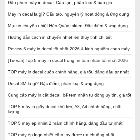
Đầu phun máy in decal: Cấu tạo, phân loại & báo giá
Máy in decal là gì? Cấu tạo, nguyên lý hoạt động & ứng dụng
Mực in chuyển nhiệt Hàn Quốc Inktec: Đặc điểm & ứng dụng
Hướng dẫn cách in chuyển nhiệt lên thủy tinh chi tiết
Review 5 máy in decal tốt nhất 2026 & kinh nghiệm chọn máy
[Tư vấn] Top 5 máy in decal trong, in tem nhãn tốt nhất 2026
TOP máy in decal cuộn chính hãng, giá tốt, đáng đầu tư nhất
Decal 3M là gì? Đặc điểm, phân loại & ứng dụng
Cung cấp máy in cắt decal, bế tem nhãn tự động uy tín, giá tốt
TOP 5 máy in giấy decal khổ lớn, A3, A4 chính hãng, chất
lượng
TOP 5 máy ép nhiệt 2 mâm chính hãng, đáng đầu tư nhất
TOP máy ép logo nhiệt cầm tay được ưa chuộng nhất