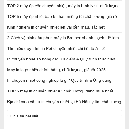
TOP 2 máy ép cốc chuyển nhiệt, máy in hình ly sứ chất lượng
TOP 5 máy ép nhiệt bao bì, hàn miệng túi chất lượng, giá rẻ
Kinh nghiệm in chuyển nhiệt lên vải bền màu, sắc nét
2 Cách vệ sinh đầu phun máy in Brother nhanh, sạch, dễ làm
Tìm hiểu quy trình in Pet chuyển nhiệt chi tiết từ A – Z
In chuyển nhiệt áo bóng đá: Ưu điểm & Quy trình thực hiện
Máy in logo nhiệt chính hãng, chất lượng, giá tốt 2025
In chuyển nhiệt công nghiệp là gì? Quy trình & Ứng dụng
TOP 5 máy in chuyển nhiệt A3 chất lượng, đáng mua nhất
Địa chỉ mua vật tư in chuyển nhiệt tại Hà Nội uy tín, chất lượng
Chia sẻ bài viết: