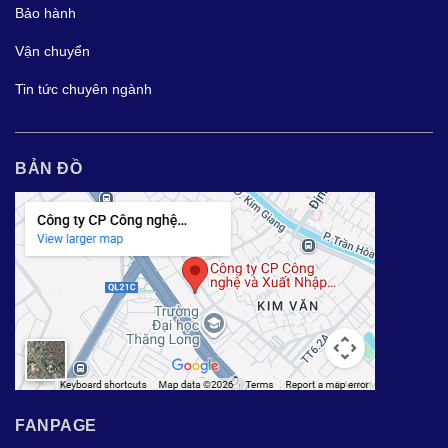
Bảo hành
Vận chuyển
Tin tức chuyên ngành
BẢN ĐỒ
FANPAGE