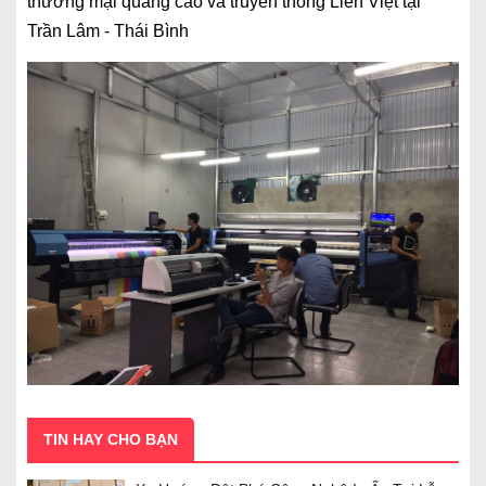
thương mại quảng cáo và truyền thông Liên Việt tại
Trần Lâm - Thái Bình
TIN HAY CHO BẠN