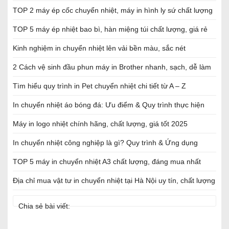
TOP 2 máy ép cốc chuyển nhiệt, máy in hình ly sứ chất lượng
TOP 5 máy ép nhiệt bao bì, hàn miệng túi chất lượng, giá rẻ
Kinh nghiệm in chuyển nhiệt lên vải bền màu, sắc nét
2 Cách vệ sinh đầu phun máy in Brother nhanh, sạch, dễ làm
Tìm hiểu quy trình in Pet chuyển nhiệt chi tiết từ A – Z
In chuyển nhiệt áo bóng đá: Ưu điểm & Quy trình thực hiện
Máy in logo nhiệt chính hãng, chất lượng, giá tốt 2025
In chuyển nhiệt công nghiệp là gì? Quy trình & Ứng dụng
TOP 5 máy in chuyển nhiệt A3 chất lượng, đáng mua nhất
Địa chỉ mua vật tư in chuyển nhiệt tại Hà Nội uy tín, chất lượng
Chia sẻ bài viết: