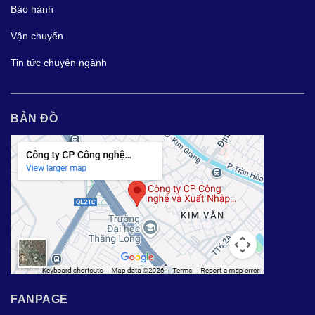
Bảo hành
Vận chuyển
Tin tức chuyên ngành
BẢN ĐỒ
FANPAGE