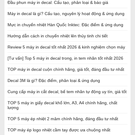
Đầu phun máy in decal: Cấu tạo, phân loại & báo giá
Máy in decal là gì? Cấu tạo, nguyên lý hoạt động & ứng dụng
Mực in chuyển nhiệt Hàn Quốc Inktec: Đặc điểm & ứng dụng
Hướng dẫn cách in chuyển nhiệt lên thủy tinh chi tiết
Review 5 máy in decal tốt nhất 2026 & kinh nghiệm chọn máy
[Tư vấn] Top 5 máy in decal trong, in tem nhãn tốt nhất 2026
TOP máy in decal cuộn chính hãng, giá tốt, đáng đầu tư nhất
Decal 3M là gì? Đặc điểm, phân loại & ứng dụng
Cung cấp máy in cắt decal, bế tem nhãn tự động uy tín, giá tốt
TOP 5 máy in giấy decal khổ lớn, A3, A4 chính hãng, chất
lượng
TOP 5 máy ép nhiệt 2 mâm chính hãng, đáng đầu tư nhất
TOP máy ép logo nhiệt cầm tay được ưa chuộng nhất