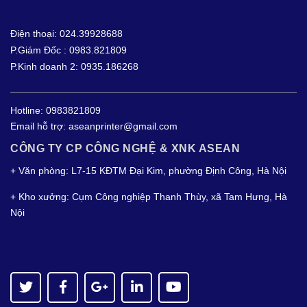
Điện thoại: 024.39928688
P.Giám Đốc : 0983.821809
P.Kinh doanh 2: 0935.186268
Hotline:
0983821809
Email hỗ trợ:
aseanprinter@gmail.com
CÔNG TY CP CÔNG NGHỆ & XNK ASEAN
+ Văn phòng: L7-15 KĐTM Đại Kim, phường Định Công, Hà Nội
+ Kho xưởng: Cụm Công nghiệp Thanh Thùy, xã Tam Hưng, Hà
Nội