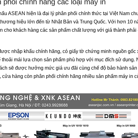
 phối chính hãng các loại máy in
 ASEAN hiện là đại lý phân phối chính thức tại Việt Nam ch
thương hiệu lớn đến từ Nhật Bản và Trung Quốc. Với hơn 10 
n cho khách hàng các sản phẩm chất lượng với giá thành phải
được nhập khẩu chính hãng, có giấy tờ chứng minh nguồn gốc 
ể thoải mái lựa chọn sản phẩm phù hợp với mục đích sử dụng. 
khách sẽ được hưởng mức giá ưu đãi cùng chế độ bảo hành sả
ệt, cửa hàng còn phân phối chính hãng nhiều sản phẩm máy in 