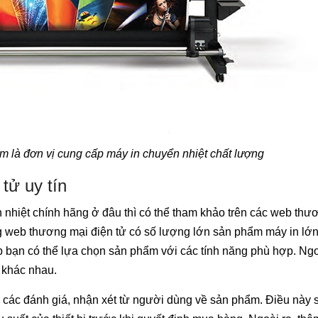
 là đơn vị cung cấp máy in chuyển nhiệt chất lượng
tử uy tín
nhiệt chính hãng ở đâu thì có thể tham khảo trên các web thư
ang web thương mại điện tử có số lượng lớn sản phẩm máy in lớ
 bạn có thể lựa chọn sản phẩm với các tính năng phù hợp. Ngo
 khác nhau.
c các đánh giá, nhận xét từ người dùng về sản phẩm. Điều này 