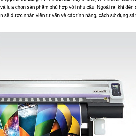
 và lựa chọn sản phẩm phù hợp với nhu cầu. Ngoài ra, khi đến 
ạn sẽ được nhân viên tư vấn về các tính năng, cách sử dụng s