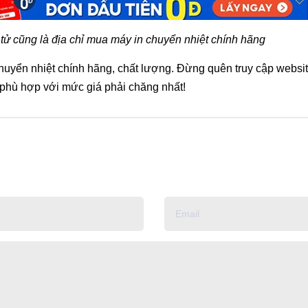
tử cũng là địa chỉ mua máy in chuyển nhiệt chính hãng
chuyển nhiệt chính hãng, chất lượng. Đừng quên truy cập websi
hù hợp với mức giá phải chăng nhất!