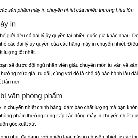
 các sản phẩm máy in chuyển nhiệt của nhiều thương hiệu lớn
áy in
hế giới đều có đại lý ủy quyền tại nhiều quốc gia khác nhau. Do
ghé các đại lý ủy quyền của các hãng máy in chuyển nhiệt. Điề
t lượng tốt nhất.
n, bạn sẽ được đội ngũ nhân viên giàu chuyên môn tư vấn về sả
hưởng mức giá ưu đãi, cùng với đó là chế độ bảo hành lâu dài
t tận nơi.
 bị văn phòng phẩm
 in chuyển nhiệt chính hãng, đảm bảo chất lượng mà bạn khôn
n phòng phẩm thường cung cấp các dòng máy in chuyển nhiệt đ
uồn gốc xuất xứ.
ng phú, đa dạng, với nhiều loại máy in chuyển nhiệt từ các t