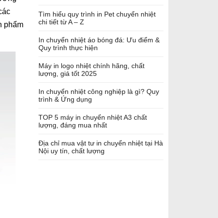
các
Tìm hiểu quy trình in Pet chuyển nhiệt
chi tiết từ A – Z
ản phẩm
In chuyển nhiệt áo bóng đá: Ưu điểm &
Quy trình thực hiện
Máy in logo nhiệt chính hãng, chất
lượng, giá tốt 2025
In chuyển nhiệt công nghiệp là gì? Quy
trình & Ứng dụng
TOP 5 máy in chuyển nhiệt A3 chất
lượng, đáng mua nhất
Địa chỉ mua vật tư in chuyển nhiệt tại Hà
Nội uy tín, chất lượng