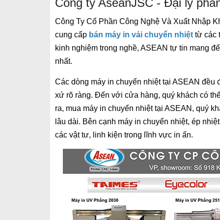
Công ty AseanJSC - Đại lý phân
Công Ty Cổ Phần Công Nghệ Và Xuất Nhập Khẩu
cung cấp
bán máy in vải chuyển nhiệt
từ các 
kinh nghiệm trong nghề, ASEAN tự tin mang đế
nhất.
Các dòng máy in chuyển nhiệt tại ASEAN đều 
xứ rõ ràng. Đến với cửa hàng, quý khách có th
ra, mua máy in chuyển nhiệt tại ASEAN, quý 
lâu dài. Bên cạnh máy in chuyển nhiệt, ép nhi
các vật tư, linh kiện trong lĩnh vực in ấn.