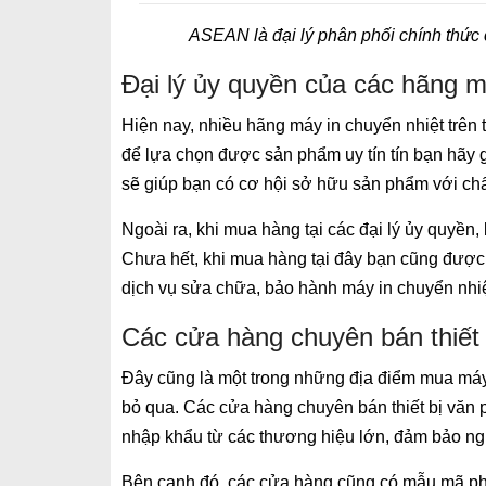
ASEAN là đại lý phân phối chính thức
Đại lý ủy quyền của các hãng m
Hiện nay, nhiều hãng máy in chuyển nhiệt trên t
để lựa chọn được sản phẩm uy tín tín bạn hãy 
sẽ giúp bạn có cơ hội sở hữu sản phẩm với chấ
Ngoài ra, khi mua hàng tại các đại lý ủy quyề
Chưa hết, khi mua hàng tại đây bạn cũng được 
dịch vụ sửa chữa, bảo hành máy in chuyển nhiệ
Các cửa hàng chuyên bán thiết
Đây cũng là một trong những địa điểm mua máy
bỏ qua. Các cửa hàng chuyên bán thiết bị vă
nhập khẩu từ các thương hiệu lớn, đảm bảo ng
Bên cạnh đó, các cửa hàng cũng có mẫu mã pho