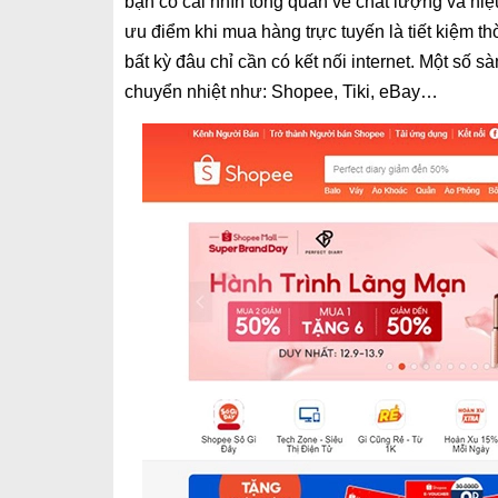
bạn có cái nhìn tổng quan về chất lượng và hiệu
ưu điểm khi mua hàng trực tuyến là tiết kiệm t
bất kỳ đâu chỉ cần có kết nối internet. Một số 
chuyển nhiệt như: Shopee, Tiki, eBay…