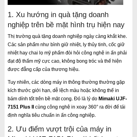
1. Xu hướng in quà tặng doanh
nghiệp trên bề mặt hình trụ hiện nay
Thị trường quà tặng doanh nghiệp ngày càng khắt khe.
Các sản phẩm như bình giữ nhiệt, ly thủy tinh, cốc giữ
nhiệt hay chai lọ mỹ phẩm đòi hỏi công nghệ in ấn phải
đạt độ thẩm mỹ cực cao, không bong tróc và thể hiện
được đẳng cấp của thương hiệu.
Tuy nhiên, các dòng máy in thông thường thường gặp
kích thước giới hạn, dễ lệch màu hoặc không thể in
bám dính tốt trên bề mặt cong. Đó là lý do
Mimaki UJF-
7151 Plus II
cùng công nghệ in xoay 360° ra đời để tái
định nghĩa tiêu chuẩn in ấn công nghiệp.
2. Ưu điểm vượt trội của máy in