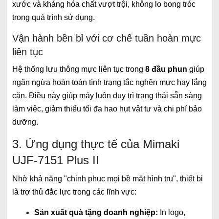
xước và kháng hóa chất vượt trội, không lo bong tróc
trong quá trình sử dụng.
Vận hành bền bỉ với cơ chế tuần hoàn mực
liên tục
Hệ thống lưu thông mực liên tục trong
8 đầu phun
giúp
ngăn ngừa hoàn toàn tình trạng tắc nghẽn mực hay lắng
cặn. Điều này giúp máy luôn duy trì trạng thái sẵn sàng
làm việc, giảm thiểu tối đa hao hụt vật tư và chi phí bảo
dưỡng.
3. Ứng dụng thực tế của Mimaki
UJF-7151 Plus II
Nhờ khả năng "chinh phục mọi bề mặt hình trụ", thiết bị
là trợ thủ đắc lực trong các lĩnh vực:
Sản xuất quà tặng doanh nghiệp:
In logo,