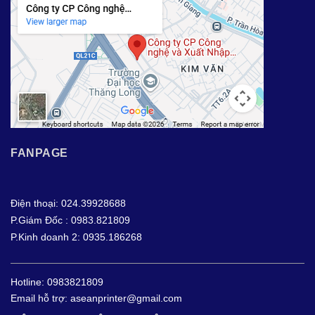
FANPAGE
Điện thoại: 024.39928688
P.Giám Đốc : 0983.821809
P.Kinh doanh 2: 0935.186268
Hotline:
0983821809
Email hỗ trợ:
aseanprinter@gmail.com