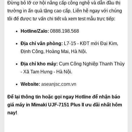
Đừng bỏ lỡ cơ hội nâng cấp công nghệ và dẫn đầu thị
trường in ấn quà tặng cao cấp. Liên hệ ngay với chúng
tôi để được tư vấn chi tiết và xem test mẫu trực tiếp:
Hotline/Zalo:
0888.198.568
Địa chỉ văn phòng:
L7-15 - KĐT mới Đại Kim,
Định Công, Hoàng Mai, Hà Nội.
Địa chỉ kho máy:
Cụm Công Nghiệp Thanh Thùy
- Xã Tam Hưng - Hà Nội.
Website:
aseanjsc.com.vn
Để lại thông tin hoặc gọi ngay Hotline để nhận báo
giá máy in Mimaki UJF-7151 Plus II ưu đãi nhất hôm
nay!