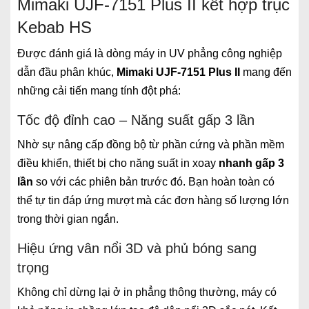
Mimaki UJF-7151 Plus II kết hợp trục
Kebab HS
Được đánh giá là dòng máy in UV phẳng công nghiệp
dẫn đầu phân khúc,
Mimaki UJF-7151 Plus II
mang đến
những cải tiến mang tính đột phá:
Tốc độ đỉnh cao – Năng suất gấp 3 lần
Nhờ sự nâng cấp đồng bộ từ phần cứng và phần mềm
điều khiển, thiết bị cho năng suất in xoay
nhanh gấp 3
lần
so với các phiên bản trước đó. Bạn hoàn toàn có
thể tự tin đáp ứng mượt mà các đơn hàng số lượng lớn
trong thời gian ngắn.
Hiệu ứng vân nổi 3D và phủ bóng sang
trọng
Không chỉ dừng lại ở in phẳng thông thường, máy có