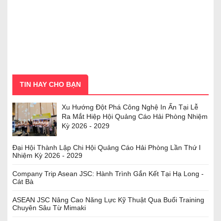
TIN HAY CHO BẠN
Xu Hướng Đột Phá Công Nghệ In Ấn Tại Lễ
Ra Mắt Hiệp Hội Quảng Cáo Hải Phòng Nhiệm
Kỳ 2026 - 2029
Đại Hội Thành Lập Chi Hội Quảng Cáo Hải Phòng Lần Thứ I
Nhiệm Kỳ 2026 - 2029
Company Trip Asean JSC: Hành Trình Gắn Kết Tại Hạ Long -
Cát Bà
ASEAN JSC Nâng Cao Năng Lực Kỹ Thuật Qua Buổi Training
Chuyên Sâu Từ Mimaki