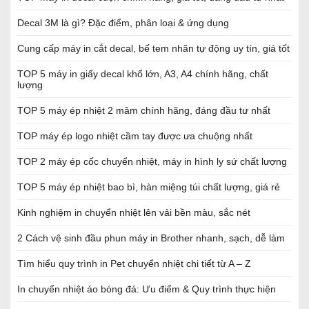
Decal 3M là gì? Đặc điểm, phân loại & ứng dụng
Cung cấp máy in cắt decal, bế tem nhãn tự động uy tín, giá tốt
TOP 5 máy in giấy decal khổ lớn, A3, A4 chính hãng, chất
lượng
TOP 5 máy ép nhiệt 2 mâm chính hãng, đáng đầu tư nhất
TOP máy ép logo nhiệt cầm tay được ưa chuộng nhất
TOP 2 máy ép cốc chuyển nhiệt, máy in hình ly sứ chất lượng
TOP 5 máy ép nhiệt bao bì, hàn miệng túi chất lượng, giá rẻ
Kinh nghiệm in chuyển nhiệt lên vải bền màu, sắc nét
2 Cách vệ sinh đầu phun máy in Brother nhanh, sạch, dễ làm
Tìm hiểu quy trình in Pet chuyển nhiệt chi tiết từ A – Z
In chuyển nhiệt áo bóng đá: Ưu điểm & Quy trình thực hiện