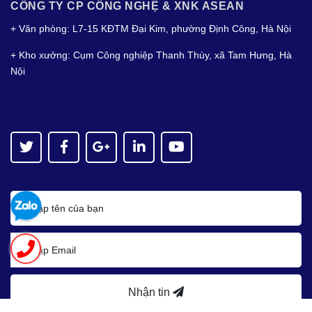
CÔNG TY CP CÔNG NGHỆ & XNK ASEAN
+ Văn phòng: L7-15 KĐTM Đại Kim, phường Định Công, Hà Nội
+ Kho xưởng: Cụm Công nghiệp Thanh Thùy, xã Tam Hưng, Hà
Nội
Nhận tin