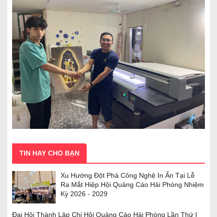
TIN HAY CHO BẠN
Xu Hướng Đột Phá Công Nghệ In Ấn Tại Lễ
Ra Mắt Hiệp Hội Quảng Cáo Hải Phòng Nhiệm
Kỳ 2026 - 2029
Đại Hội Thành Lập Chi Hội Quảng Cáo Hải Phòng Lần Thứ I