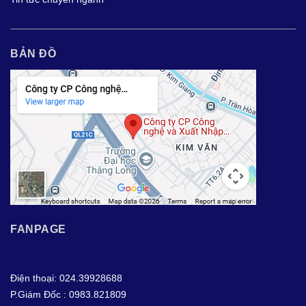
BẢN ĐỒ
FANPAGE
Điện thoại: 024.39928688
P.Giám Đốc : 0983.821809