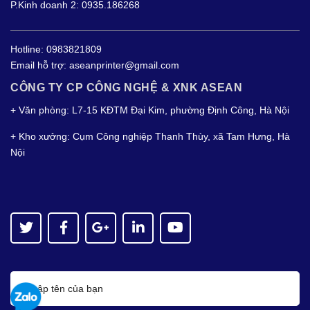
P.Kinh doanh 2: 0935.186268
Hotline:
0983821809
Email hỗ trợ:
aseanprinter@gmail.com
CÔNG TY CP CÔNG NGHỆ & XNK ASEAN
+ Văn phòng: L7-15 KĐTM Đại Kim, phường Định Công, Hà Nội
+ Kho xưởng: Cụm Công nghiệp Thanh Thùy, xã Tam Hưng, Hà
Nội