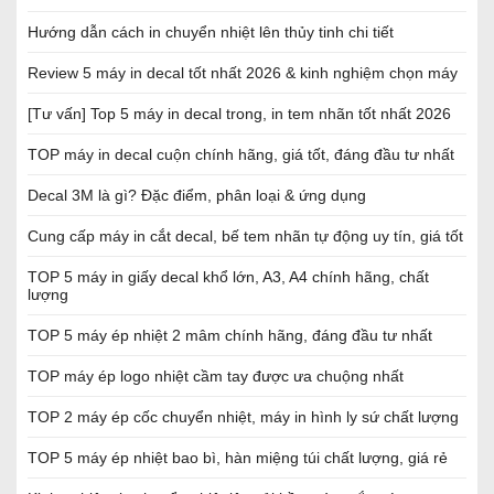
Hướng dẫn cách in chuyển nhiệt lên thủy tinh chi tiết
Review 5 máy in decal tốt nhất 2026 & kinh nghiệm chọn máy
[Tư vấn] Top 5 máy in decal trong, in tem nhãn tốt nhất 2026
TOP máy in decal cuộn chính hãng, giá tốt, đáng đầu tư nhất
Decal 3M là gì? Đặc điểm, phân loại & ứng dụng
Cung cấp máy in cắt decal, bế tem nhãn tự động uy tín, giá tốt
TOP 5 máy in giấy decal khổ lớn, A3, A4 chính hãng, chất
lượng
TOP 5 máy ép nhiệt 2 mâm chính hãng, đáng đầu tư nhất
TOP máy ép logo nhiệt cầm tay được ưa chuộng nhất
TOP 2 máy ép cốc chuyển nhiệt, máy in hình ly sứ chất lượng
TOP 5 máy ép nhiệt bao bì, hàn miệng túi chất lượng, giá rẻ