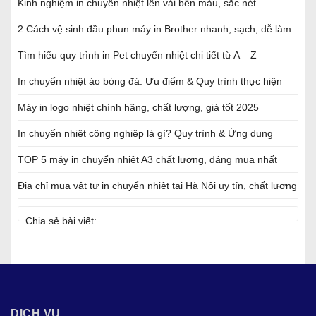
Kinh nghiệm in chuyển nhiệt lên vải bền màu, sắc nét
2 Cách vệ sinh đầu phun máy in Brother nhanh, sạch, dễ làm
Tìm hiểu quy trình in Pet chuyển nhiệt chi tiết từ A – Z
In chuyển nhiệt áo bóng đá: Ưu điểm & Quy trình thực hiện
Máy in logo nhiệt chính hãng, chất lượng, giá tốt 2025
In chuyển nhiệt công nghiệp là gì? Quy trình & Ứng dụng
TOP 5 máy in chuyển nhiệt A3 chất lượng, đáng mua nhất
Địa chỉ mua vật tư in chuyển nhiệt tại Hà Nội uy tín, chất lượng
Chia sẻ bài viết:
DỊCH VỤ