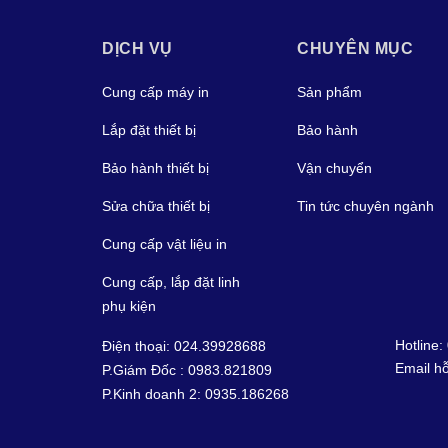
DỊCH VỤ
CHUYÊN MỤC
Cung cấp máy in
Sản phẩm
Lắp đặt thiết bị
Bảo hành
Bảo hành thiết bị
Vận chuyển
Sửa chữa thiết bị
Tin tức chuyên ngành
Cung cấp vật liệu in
Cung cấp, lắp đặt linh
phụ kiện
Hotline:
Điện thoại: 024.39928688
Email hỗ
P.Giám Đốc : 0983.821809
P.Kinh doanh 2: 0935.186268