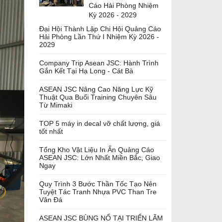
Cáo Hải Phòng Nhiệm
Kỳ 2026 - 2029
Đại Hội Thành Lập Chi Hội Quảng Cáo
Hải Phòng Lần Thứ I Nhiệm Kỳ 2026 -
2029
Company Trip Asean JSC: Hành Trình
Gắn Kết Tại Hạ Long - Cát Bà
ASEAN JSC Nâng Cao Năng Lực Kỹ
Thuật Qua Buổi Training Chuyên Sâu
Từ Mimaki
TOP 5 máy in decal vỡ chất lượng, giá
tốt nhất
Tổng Kho Vật Liệu In Ấn Quảng Cáo
ASEAN JSC: Lớn Nhất Miền Bắc, Giao
Ngay
Quy Trình 3 Bước Thần Tốc Tạo Nên
Tuyệt Tác Tranh Nhựa PVC Than Tre
Vân Đá
ASEAN JSC BÙNG NỔ TẠI TRIỂN LÃM