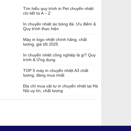
Tìm hiểu quy trình in Pet chuyển nhiệt
chi tiết từ A – Z
In chuyển nhiệt áo bóng đá: Ưu điểm &
Quy trình thực hiện
Máy in logo nhiệt chính hãng, chất
lượng, giá tốt 2025
In chuyển nhiệt công nghiệp là gì? Quy
trình & Ứng dụng
TOP 5 máy in chuyển nhiệt A3 chất
lượng, đáng mua nhất
Địa chỉ mua vật tư in chuyển nhiệt tại Hà
Nội uy tín, chất lượng