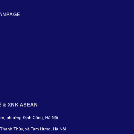
ANPAGE
Ệ & XNK ASEAN
im, phường Định Công, Hà Nội
Thanh Thùy, xã Tam Hưng, Hà Nội