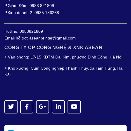
P.Giám Đốc : 0983.821809
P.Kinh doanh 2: 0935.186268
Hotline:
0983821809
Email hỗ trợ:
aseanprinter@gmail.com
CÔNG TY CP CÔNG NGHỆ & XNK ASEAN
+ Văn phòng: L7-15 KĐTM Đại Kim, phường Định Công, Hà Nội
+ Kho xưởng: Cụm Công nghiệp Thanh Thùy, xã Tam Hưng, Hà
Nội