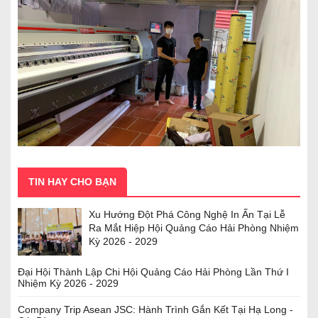
TIN HAY CHO BẠN
Xu Hướng Đột Phá Công Nghệ In Ấn Tại Lễ
Ra Mắt Hiệp Hội Quảng Cáo Hải Phòng Nhiệm
Kỳ 2026 - 2029
Đại Hội Thành Lập Chi Hội Quảng Cáo Hải Phòng Lần Thứ I
Nhiệm Kỳ 2026 - 2029
Company Trip Asean JSC: Hành Trình Gắn Kết Tại Hạ Long -