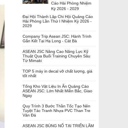
Cáo Hải Phòng Nhiệm
Kỳ 2026 - 2029
Đại Hội Thành Lập Chi Hội Quảng Cáo
Hải Phòng Lần Thứ I Nhiệm Kỳ 2026 -
2029
Company Trip Asean JSC: Hành Trình
Gắn Kết Tại Hạ Long - Cát Bà
ASEAN JSC Nâng Cao Năng Lực Kỹ
Thuật Qua Buổi Training Chuyên Sâu
Từ Mimaki
TOP 5 máy in decal vỡ chất lượng, giá
tốt nhất
Tổng Kho Vật Liệu In Ấn Quảng Cáo
ASEAN JSC: Lớn Nhất Miền Bắc, Giao
Ngay
Quy Trình 3 Bước Thần Tốc Tạo Nên
Tuyệt Tác Tranh Nhựa PVC Than Tre
Vân Đá
ASEAN JSC BÙNG NỔ TẠI TRIỂN LÃM