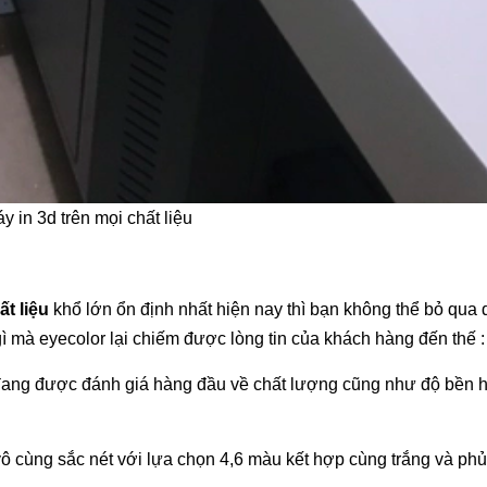
y in 3d trên mọi chất liệu
ất liệu
khổ lớn ổn định nhất hiện nay thì bạn không thể bỏ qua
ì mà eyecolor lại chiếm được lòng tin của khách hàng đến thế :
ang được đánh giá hàng đầu về chất lượng cũng như độ bền h
vô cùng sắc nét với lựa chọn 4,6 màu kết hợp cùng trắng và ph