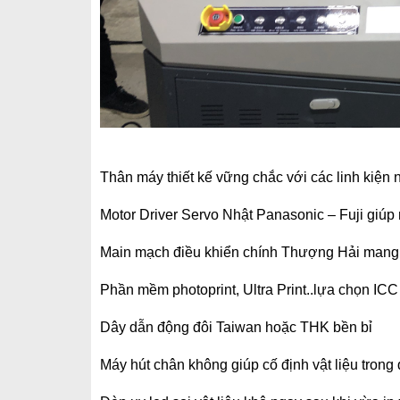
Thân máy thiết kế vững chắc với các linh kiện 
Motor Driver Servo Nhật Panasonic – Fuji giúp
Main mạch điều khiển chính Thượng Hải mang đ
Phần mềm photoprint, Ultra Print..lựa chọn ICC
Dây dẫn động đôi Taiwan hoặc THK bền bỉ
Máy hút chân không giúp cố định vật liệu trong q