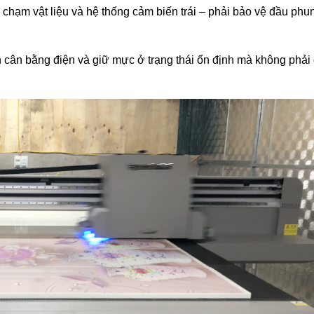
 chạm vật liệu và hệ thống cảm biến trái – phải bảo vệ đầu phun
 cân bằng điện và giữ mực ở trạng thái ổn định mà không phải