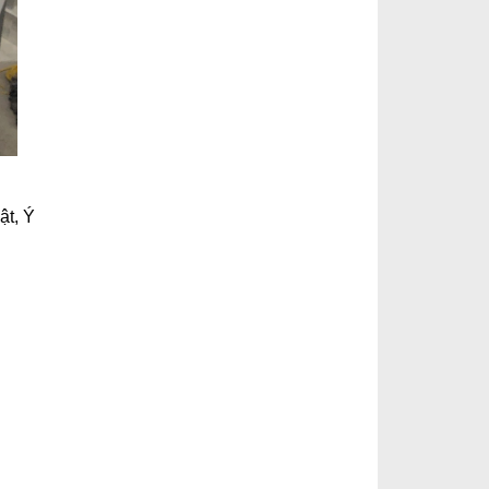
ật, Ý