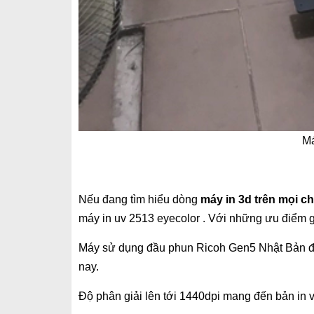
Má
Nếu đang tìm hiểu dòng
máy in 3d trên mọi ch
máy in uv 2513 eyecolor . Với những ưu điểm g
Máy sử dụng đầu phun Ricoh Gen5 Nhật Bản đ
nay.
Độ phân giải lên tới 1440dpi mang đến bản in 