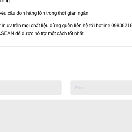
 xong.
êu cầu đơn hàng lớn trong thời gian ngắn.
in uv trên mọi chất liệu đừng quên liên hệ tới hotline 0983821
ASEAN để được hỗ trợ một cách tốt nhất.