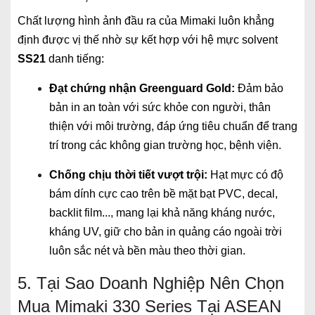
Chất lượng hình ảnh đầu ra của Mimaki luôn khẳng
định được vị thế nhờ sự kết hợp với hệ mực solvent
SS21
danh tiếng:
Đạt chứng nhận Greenguard Gold:
Đảm bảo
bản in an toàn với sức khỏe con người, thân
thiện với môi trường, đáp ứng tiêu chuẩn để trang
trí trong các không gian trường học, bệnh viện.
Chống chịu thời tiết vượt trội:
Hạt mực có độ
bám dính cực cao trên bề mặt bạt PVC, decal,
backlit film..., mang lại khả năng kháng nước,
kháng UV, giữ cho bản in quảng cáo ngoài trời
luôn sắc nét và bền màu theo thời gian.
5. Tại Sao Doanh Nghiệp Nên Chọn
Mua Mimaki 330 Series Tại ASEAN