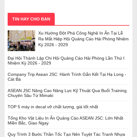
TIN HAY CHO BẠN
Xu Hướng Đột Phá Công Nghệ In Ấn Tại Lễ
Ra Mắt Hiệp Hội Quảng Cáo Hải Phòng Nhiệm
Kỳ 2026 - 2029
Đại Hội Thành Lập Chi Hội Quảng Cáo Hải Phòng Lần Thứ I
Nhiệm Kỳ 2026 - 2029
Company Trip Asean JSC: Hành Trình Gắn Kết Tại Hạ Long -
Cát Bà
ASEAN JSC Nâng Cao Năng Lực Kỹ Thuật Qua Buổi Training
Chuyên Sâu Từ Mimaki
TOP 5 máy in decal vỡ chất lượng, giá tốt nhất
Tổng Kho Vật Liệu In Ấn Quảng Cáo ASEAN JSC: Lớn Nhất
Miền Bắc, Giao Ngay
Quy Trình 3 Bước Thần Tốc Tạo Nên Tuyệt Tác Tranh Nhựa