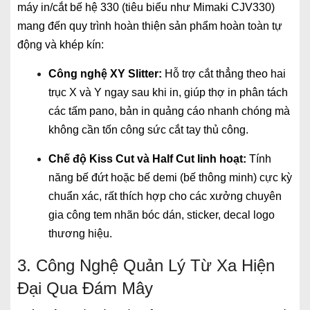
máy in/cắt bế hệ 330 (tiêu biểu như Mimaki CJV330)
mang đến quy trình hoàn thiện sản phẩm hoàn toàn tự
động và khép kín:
Công nghệ XY Slitter:
Hỗ trợ cắt thẳng theo hai
trục X và Y ngay sau khi in, giúp thợ in phân tách
các tấm pano, bản in quảng cáo nhanh chóng mà
không cần tốn công sức cắt tay thủ công.
Chế độ Kiss Cut và Half Cut linh hoạt:
Tính
năng bế đứt hoặc bế demi (bế thông minh) cực kỳ
chuẩn xác, rất thích hợp cho các xưởng chuyên
gia công tem nhãn bóc dán, sticker, decal logo
thương hiệu.
3. Công Nghệ Quản Lý Từ Xa Hiện
Đại Qua Đám Mây