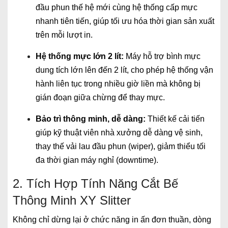
đầu phun thế hệ mới cùng hệ thống cấp mực
nhanh tiên tiến, giúp tối ưu hóa thời gian sản xuất
trên mỗi lượt in.
Hệ thống mực lớn 2 lít:
Máy hỗ trợ bình mực
dung tích lớn lên đến 2 lít, cho phép hệ thống vận
hành liên tục trong nhiều giờ liền mà không bị
gián đoạn giữa chừng để thay mực.
Bảo trì thông minh, dễ dàng:
Thiết kế cải tiến
giúp kỹ thuật viên nhà xưởng dễ dàng vệ sinh,
thay thế vải lau đầu phun (wiper), giảm thiểu tối
đa thời gian máy nghỉ (downtime).
2. Tích Hợp Tính Năng Cắt Bế
Thông Minh XY Slitter
Không chỉ dừng lại ở chức năng in ấn đơn thuần, dòng