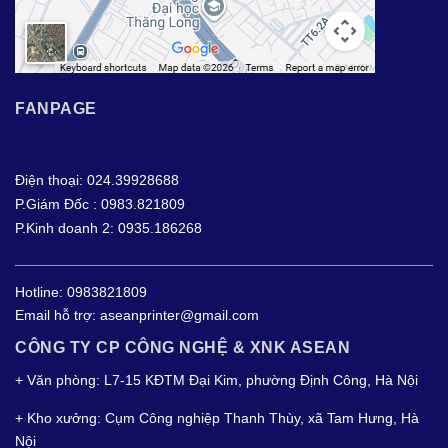
FANPAGE
Điện thoại: 024.39928688
P.Giám Đốc : 0983.821809
P.Kinh doanh 2: 0935.186268
Hotline:
0983821809
Email hỗ trợ:
aseanprinter@gmail.com
CÔNG TY CP CÔNG NGHỆ & XNK ASEAN
+ Văn phòng: L7-15 KĐTM Đại Kim, phường Định Công, Hà Nội
+ Kho xưởng: Cụm Công nghiệp Thanh Thùy, xã Tam Hưng, Hà
Nội