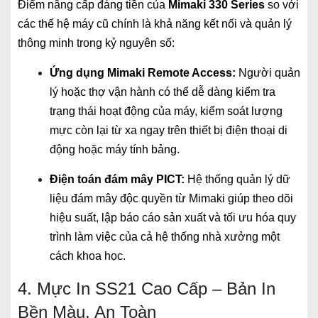
Điểm nâng cấp đáng tiền của
Mimaki 330 Series
so với
các thế hệ máy cũ chính là khả năng kết nối và quản lý
thông minh trong kỷ nguyên số:
Ứng dụng Mimaki Remote Access:
Người quản
lý hoặc thợ vận hành có thể dễ dàng kiểm tra
trạng thái hoạt động của máy, kiểm soát lượng
mực còn lại từ xa ngay trên thiết bị điện thoại di
động hoặc máy tính bảng.
Điện toán đám mây PICT:
Hệ thống quản lý dữ
liệu đám mây độc quyền từ Mimaki giúp theo dõi
hiệu suất, lập báo cáo sản xuất và tối ưu hóa quy
trình làm việc của cả hệ thống nhà xưởng một
cách khoa học.
4. Mực In SS21 Cao Cấp – Bản In
Bền Màu, An Toàn