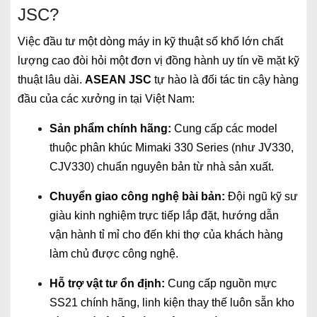
JSC?
Việc đầu tư một dòng máy in kỹ thuật số khổ lớn chất
lượng cao đòi hỏi một đơn vị đồng hành uy tín về mặt kỹ
thuật lâu dài.
ASEAN JSC
tự hào là đối tác tin cậy hàng
đầu của các xưởng in tại Việt Nam:
Sản phẩm chính hãng:
Cung cấp các model
thuộc phân khúc Mimaki 330 Series (như JV330,
CJV330) chuẩn nguyên bản từ nhà sản xuất.
Chuyển giao công nghệ bài bản:
Đội ngũ kỹ sư
giàu kinh nghiệm trực tiếp lắp đặt, hướng dẫn
vận hành tỉ mỉ cho đến khi thợ của khách hàng
làm chủ được công nghệ.
Hỗ trợ vật tư ổn định:
Cung cấp nguồn mực
SS21 chính hãng, linh kiện thay thế luôn sẵn kho