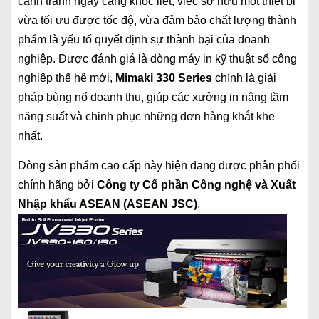
cạnh tranh ngày càng khốc liệt, việc sở hữu một thiết bị
vừa tối ưu được tốc độ, vừa đảm bảo chất lượng thành
phẩm là yếu tố quyết định sự thành bại của doanh
nghiệp. Được đánh giá là dòng máy in kỹ thuật số công
nghiệp thế hệ mới,
Mimaki 330 Series
chính là giải
pháp bùng nổ doanh thu, giúp các xưởng in nâng tầm
năng suất và chinh phục những đơn hàng khắt khe
nhất.
Dòng sản phẩm cao cấp này hiện đang được phân phối
chính hãng bởi
Công ty Cổ phần Công nghệ và Xuất
Nhập khẩu ASEAN (ASEAN JSC)
.