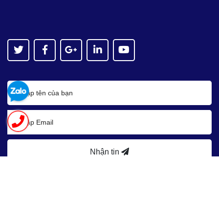
Nhận tin
Bản quyền thuộc về
Asean JSC