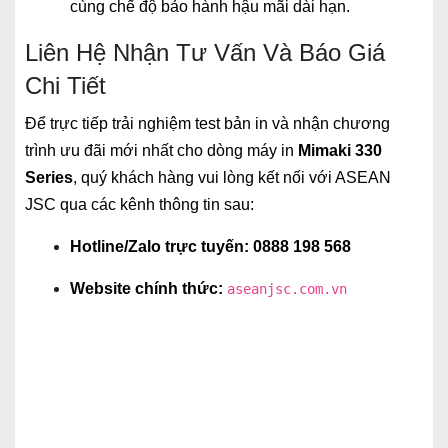
cùng chế độ bảo hành hậu mãi dài hạn.
Liên Hệ Nhận Tư Vấn Và Báo Giá
Chi Tiết
Để trực tiếp trải nghiệm test bản in và nhận chương
trình ưu đãi mới nhất cho dòng máy in
Mimaki 330
Series
, quý khách hàng vui lòng kết nối với ASEAN
JSC qua các kênh thông tin sau:
Hotline/Zalo trực tuyến:
0888 198 568
Website chính thức:
aseanjsc.com.vn