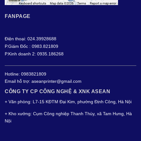
FANPAGE
Điện thoại: 024.39928688
P.Giám Đốc : 0983.821809
P.Kinh doanh 2: 0935.186268
Hotline:
0983821809
Email hỗ trợ:
aseanprinter@gmail.com
CÔNG TY CP CÔNG NGHỆ & XNK ASEAN
+ Văn phòng: L7-15 KĐTM Đại Kim, phường Định Công, Hà Nội
+ Kho xưởng: Cụm Công nghiệp Thanh Thùy, xã Tam Hưng, Hà
Nội