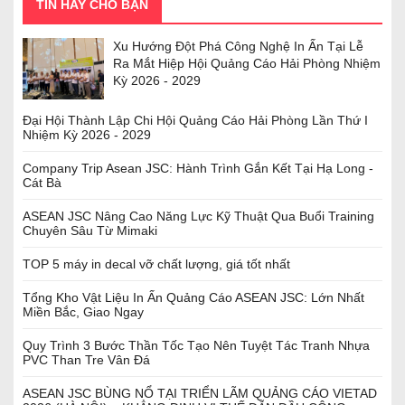
TIN HAY CHO BẠN
Xu Hướng Đột Phá Công Nghệ In Ấn Tại Lễ
Ra Mắt Hiệp Hội Quảng Cáo Hải Phòng Nhiệm
Kỳ 2026 - 2029
Đại Hội Thành Lập Chi Hội Quảng Cáo Hải Phòng Lần Thứ I
Nhiệm Kỳ 2026 - 2029
Company Trip Asean JSC: Hành Trình Gắn Kết Tại Hạ Long -
Cát Bà
ASEAN JSC Nâng Cao Năng Lực Kỹ Thuật Qua Buổi Training
Chuyên Sâu Từ Mimaki
TOP 5 máy in decal vỡ chất lượng, giá tốt nhất
Tổng Kho Vật Liệu In Ấn Quảng Cáo ASEAN JSC: Lớn Nhất
Miền Bắc, Giao Ngay
Quy Trình 3 Bước Thần Tốc Tạo Nên Tuyệt Tác Tranh Nhựa
PVC Than Tre Vân Đá
ASEAN JSC BÙNG NỔ TẠI TRIỂN LÃM QUẢNG CÁO VIETAD