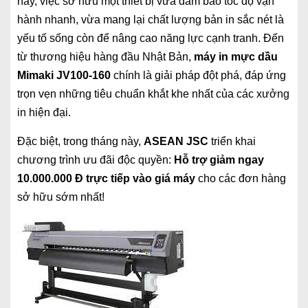
nay, việc sở hữu một thiết bị vừa đảm bảo tốc độ vận
hành nhanh, vừa mang lại chất lượng bản in sắc nét là
yếu tố sống còn để nâng cao năng lực cạnh tranh. Đến
từ thương hiệu hàng đầu Nhật Bản,
máy in mực dầu
Mimaki JV100-160
chính là giải pháp đột phá, đáp ứng
trọn vẹn những tiêu chuẩn khắt khe nhất của các xưởng
in hiện đại.
Đặc biệt, trong tháng này,
ASEAN JSC
triển khai
chương trình ưu đãi độc quyền:
Hỗ trợ giảm ngay
10.000.000 Đ trực tiếp vào giá máy
cho các đơn hàng
sở hữu sớm nhất!