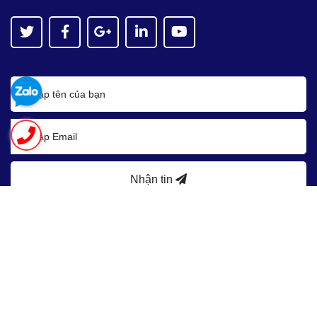
Nhận tin
Bản quyền thuộc về
Asean JSC
Cung cấp bởi
Sapo