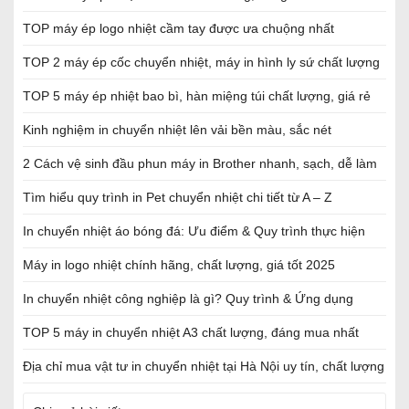
TOP máy ép logo nhiệt cầm tay được ưa chuộng nhất
TOP 2 máy ép cốc chuyển nhiệt, máy in hình ly sứ chất lượng
TOP 5 máy ép nhiệt bao bì, hàn miệng túi chất lượng, giá rẻ
Kinh nghiệm in chuyển nhiệt lên vải bền màu, sắc nét
2 Cách vệ sinh đầu phun máy in Brother nhanh, sạch, dễ làm
Tìm hiểu quy trình in Pet chuyển nhiệt chi tiết từ A – Z
In chuyển nhiệt áo bóng đá: Ưu điểm & Quy trình thực hiện
Máy in logo nhiệt chính hãng, chất lượng, giá tốt 2025
In chuyển nhiệt công nghiệp là gì? Quy trình & Ứng dụng
TOP 5 máy in chuyển nhiệt A3 chất lượng, đáng mua nhất
Địa chỉ mua vật tư in chuyển nhiệt tại Hà Nội uy tín, chất lượng