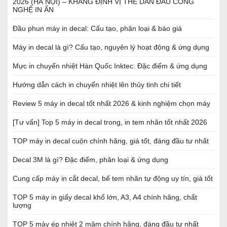
2026 (HÀ NỘI) – KHẲNG ĐỊNH VỊ THẾ DẪN ĐẦU CÔNG
NGHỆ IN ẤN
Đầu phun máy in decal: Cấu tạo, phân loại & báo giá
Máy in decal là gì? Cấu tạo, nguyên lý hoạt động & ứng dụng
Mực in chuyển nhiệt Hàn Quốc Inktec: Đặc điểm & ứng dụng
Hướng dẫn cách in chuyển nhiệt lên thủy tinh chi tiết
Review 5 máy in decal tốt nhất 2026 & kinh nghiệm chọn máy
[Tư vấn] Top 5 máy in decal trong, in tem nhãn tốt nhất 2026
TOP máy in decal cuộn chính hãng, giá tốt, đáng đầu tư nhất
Decal 3M là gì? Đặc điểm, phân loại & ứng dụng
Cung cấp máy in cắt decal, bế tem nhãn tự động uy tín, giá tốt
TOP 5 máy in giấy decal khổ lớn, A3, A4 chính hãng, chất
lượng
TOP 5 máy ép nhiệt 2 mâm chính hãng, đáng đầu tư nhất