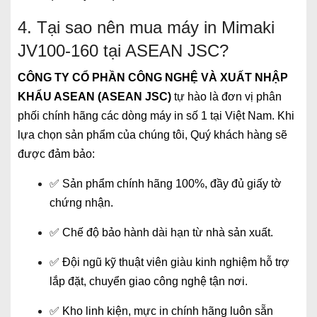
4. Tại sao nên mua máy in Mimaki
JV100-160 tại ASEAN JSC?
CÔNG TY CỔ PHẦN CÔNG NGHỆ VÀ XUẤT NHẬP
KHẨU ASEAN (ASEAN JSC)
tự hào là đơn vị phân
phối chính hãng các dòng máy in số 1 tại Việt Nam. Khi
lựa chọn sản phẩm của chúng tôi, Quý khách hàng sẽ
được đảm bảo:
✅ Sản phẩm chính hãng 100%, đầy đủ giấy tờ
chứng nhận.
✅ Chế độ bảo hành dài hạn từ nhà sản xuất.
✅ Đội ngũ kỹ thuật viên giàu kinh nghiệm hỗ trợ
lắp đặt, chuyển giao công nghệ tận nơi.
✅ Kho linh kiện, mực in chính hãng luôn sẵn