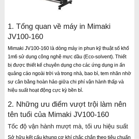
1. Tổng quan về máy in Mimaki
JV100-160
Mimaki JV100-160 là dòng máy in phun kỹ thuật số khổ
1m6 sử dụng công nghệ mực dầu (Eco-solvent). Thiết
bị được thiết kế chuyên dụng cho các ứng dụng in ấn
quảng cáo ngoài trời và trong nhà, bao bì, tem nhãn nhờ
sự cân bằng hoàn hảo giữa chi phí vận hành thấp và
hiệu suất hoạt động cực kỳ bền bỉ.
2. Những ưu điểm vượt trội làm nên
tên tuổi của Mimaki JV100-160
Tốc độ vận hành mượt mà, tối ưu hiệu suất
Sở hữu kết cấu khung cơ khí chắc chắn theo tiêu chuẩn