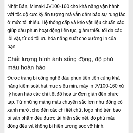
Nhật Bản, Mimaki JV100-160 cho khả năng vận hành
với tốc độ cực kỳ ấn tượng mà vẫn đảm bảo sự rung lắc
ở mức tối thiểu. Hệ thống cấp và kéo vật liệu chuẩn xác
giúp đầu phun hoạt động liên tục, giảm thiểu tối đa các
lỗi vặt, từ đó tối ưu hóa năng suất cho xưởng in của
bạn.
Chất lượng hình ảnh sống động, độ phủ
màu hoàn hảo
Được trang bị công nghệ đầu phun tiên tiến cùng khả
năng kiểm soát hạt mực siêu mịn, máy in JV100-160 xử
lý hoàn hảo các chi tiết đồ họa từ đơn giản đến phức
tạp. Từ những mảng màu chuyển sắc lớn như đồng cỏ
xanh mướt cho đến các chi tiết chữ, logo nhỏ trên bao
bì sản phẩm đều được tái hiện sắc nét, độ phủ màu
đồng đều và không bị hiện tượng sọc vỡ hình.