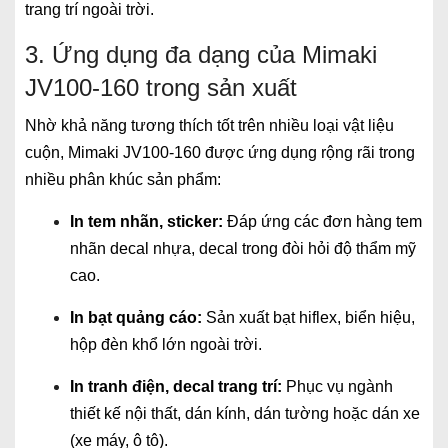
trang trí ngoài trời.
3. Ứng dụng đa dạng của Mimaki
JV100-160 trong sản xuất
Nhờ khả năng tương thích tốt trên nhiều loại vật liệu
cuộn, Mimaki JV100-160 được ứng dụng rộng rãi trong
nhiều phân khúc sản phẩm:
In tem nhãn, sticker:
Đáp ứng các đơn hàng tem
nhãn decal nhựa, decal trong đòi hỏi độ thẩm mỹ
cao.
In bạt quảng cáo:
Sản xuất bạt hiflex, biển hiệu,
hộp đèn khổ lớn ngoài trời.
In tranh điện, decal trang trí:
Phục vụ ngành
thiết kế nội thất, dán kính, dán tường hoặc dán xe
(xe máy, ô tô).