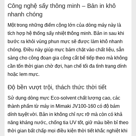
Công nghệ sấy thông minh – Bản in khô
nhanh chóng
Một trong những điểm cộng lớn của dòng máy này là
tích hợp hệ thống sấy nhiệt thông minh. Bản in sau khi
bước ra khỏi vùng phun mực sẽ được làm khô nhanh
chóng. Điều này giúp mực bám chặt vào chất liệu, sẵn
sàng cho công đoạn gia công cắt bế tiếp theo mà không
cần tốn thời gian chờ đợi, hạn chế tối đa tình trạng dính
hoặc lem mực.
Độ bền vượt trội, thách thức thời tiết
Sử dụng dòng mực Eco-solvent chất lượng cao, các
thành phẩm từ máy in Mimaki JV100-160 có độ bám
dính tuyệt vời. Bản in không chỉ rực rỡ mà còn có khả
năng kháng nước, chống tia UV tốt, giữ màu bền bỉ theo
thời gian bất chấp mọi điều kiện thời tiết khắc nghiệt khi