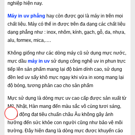
nghiệp hiện nay.
Máy in uv phẳng
hay còn được gọi là máy in trên mọi
chất liệu. Máy có thể in được trên đa dạng các chất liệu
dạng phẳng như : inox, nhôm, kính, gạch, gỗ, da, nhựa,
alu, formex, mica,….
Không giống như các dòng máy cũ sử dụng mực nước,
mực dầu
máy in uv
sử dụng công nghệ uv in phun trực
tiếp lên sản phẩm mang lại độ bám dính cao, sử dụng
đền led uv sấy khô mực ngay khi vừa in xong mang lại
độ bóng, tương phản cao cho sản phẩm
Mực sử dụng là dòng mực uv cao cấp được sản xuất từ
Mỹ, Nhật, Hàn mang đến màu sắc vô cùng tươi sáng,
sống động đạt tiêu chuẩn châu Âu không gây ảnh
hưởng đến sức khỏe con người cũng như bảo vệ môi
trường. Đây hiện đang là dòng mực được khuyến cáo