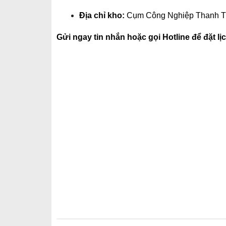
Địa chỉ kho:
Cụm Công Nghiệp Thanh Th
Gửi ngay tin nhắn hoặc gọi Hotline để đặt lị