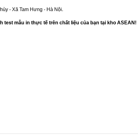
ùy - Xã Tam Hưng - Hà Nội.
ch test mẫu in thực tế trên chất liệu của bạn tại kho ASEAN!