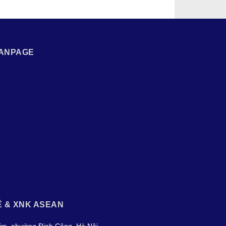
ANPAGE
Ệ & XNK ASEAN