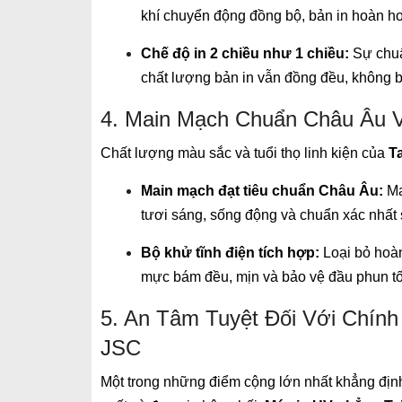
khí chuyển động đồng bộ, bản in hoàn h
Chế độ in 2 chiều như 1 chiều:
Sự chuẩn
chất lượng bản in vẫn đồng đều, không b
4. Main Mạch Chuẩn Châu Âu V
Chất lượng màu sắc và tuổi thọ linh kiện của
T
Main mạch đạt tiêu chuẩn Châu Âu:
Ma
tươi sáng, sống động và chuẩn xác nhất s
Bộ khử tĩnh điện tích hợp:
Loại bỏ hoàn 
mực bám đều, mịn và bảo vệ đầu phun tối
5. An Tâm Tuyệt Đối Với Chí
JSC
Một trong những điểm cộng lớn nhất khẳng định