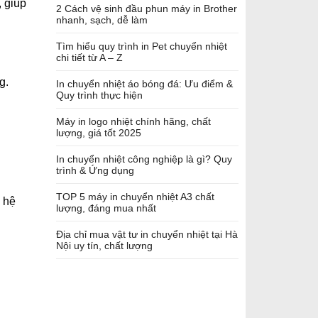
, giúp
2 Cách vệ sinh đầu phun máy in Brother
nhanh, sạch, dễ làm
Tìm hiểu quy trình in Pet chuyển nhiệt
chi tiết từ A – Z
g.
In chuyển nhiệt áo bóng đá: Ưu điểm &
Quy trình thực hiện
Máy in logo nhiệt chính hãng, chất
lượng, giá tốt 2025
In chuyển nhiệt công nghiệp là gì? Quy
trình & Ứng dụng
TOP 5 máy in chuyển nhiệt A3 chất
 hệ
lượng, đáng mua nhất
Địa chỉ mua vật tư in chuyển nhiệt tại Hà
Nội uy tín, chất lượng