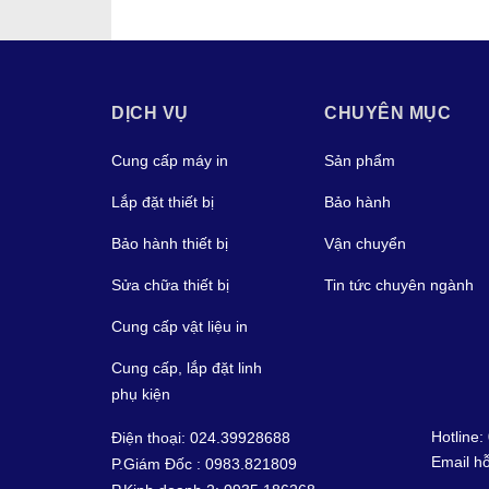
DỊCH VỤ
CHUYÊN MỤC
Cung cấp máy in
Sản phẩm
Lắp đặt thiết bị
Bảo hành
Bảo hành thiết bị
Vận chuyển
Sửa chữa thiết bị
Tin tức chuyên ngành
Cung cấp vật liệu in
Cung cấp, lắp đặt linh
phụ kiện
Hotline:
Điện thoại: 024.39928688
Email hỗ
P.Giám Đốc : 0983.821809