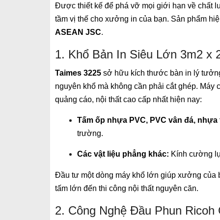
Được thiết kế để phá vỡ mọi giới hạn về chất l
tầm vị thế cho xưởng in của bạn. Sản phẩm hiệ
ASEAN JSC
.
1. Khổ Bản In Siêu Lớn 3m2 x
Taimes 3225
sở hữu kích thước bàn in lý tưở
nguyên khổ mà không cần phải cắt ghép. Máy có
quảng cáo, nội thất cao cấp nhất hiện nay:
Tấm ốp nhựa PVC, PVC vân đá, nhựa t
trường.
Các vật liệu phẳng khác:
Kính cường lực
Đầu tư một dòng máy khổ lớn giúp xưởng của b
tấm lớn đến thi công nội thất nguyên căn.
2. Công Nghệ Đầu Phun Ricoh