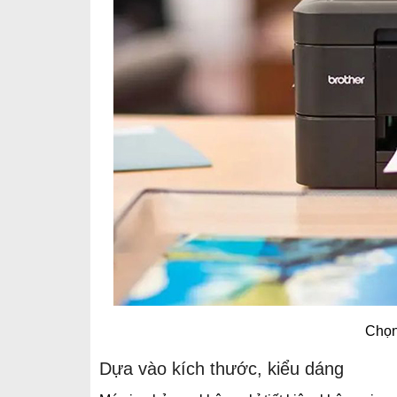
Chọn
Dựa vào kích thước, kiểu dáng