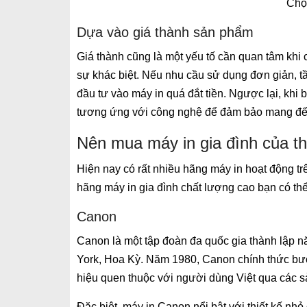
Chọ
Dựa vào giá thành sản phẩm
Giá thành cũng là một yếu tố cần quan tâm khi 
sự khác biệt. Nếu nhu cầu sử dụng đơn giản, t
đầu tư vào máy in quá đắt tiền. Ngược lại, khi 
tương ứng với công nghệ để đảm bảo mang đến 
Nên mua máy in gia đình của t
Hiện nay có rất nhiều hãng máy in hoạt động tr
hãng máy in gia đình chất lượng cao bạn có th
Canon
Canon là một tập đoàn đa quốc gia thành lập nă
York, Hoa Kỳ. Năm 1980, Canon chính thức bướ
hiệu quen thuộc với người dùng Việt qua các s
Đặc biệt, máy in Canon nổi bật với thiết kế nhỏ