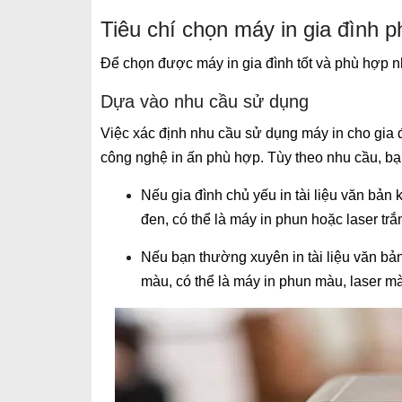
Tiêu chí chọn máy in gia đình 
Để chọn được máy in gia đình tốt và phù hợp nh
Dựa vào nhu cầu sử dụng
Việc xác định nhu cầu sử dụng máy in cho gia đ
công nghệ in ấn phù hợp. Tùy theo nhu cầu, bạ
Nếu gia đình chủ yếu in tài liệu văn bản
đen, có thể là máy in phun hoặc laser trắ
Nếu bạn thường xuyên in tài liệu văn bả
màu, có thể là máy in phun màu, laser m