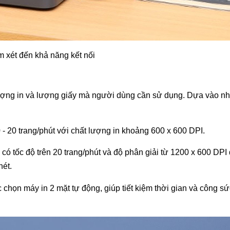
 xét đến khả năng kết nối
 lượng in và lượng giấy mà người dùng cần sử dụng. Dựa vào n
0 - 20 trang/phút với chất lượng in khoảng 600 x 600 DPI.
có tốc độ trên 20 trang/phút và độ phân giải từ 1200 x 600 DPI
nét.
 chọn máy in 2 mặt tự động, giúp tiết kiệm thời gian và công sứ