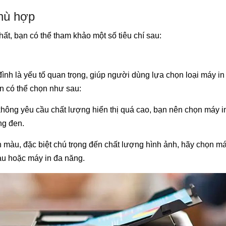
phù hợp
ất, bạn có thể tham khảo một số tiêu chí sau:
ình là yếu tố quan trọng, giúp người dùng lựa chọn loại máy in
n có thể chọn như sau:
 không yêu cầu chất lượng hiển thị quá cao, bạn nên chọn máy i
ng đen.
n màu, đặc biệt chú trọng đến chất lượng hình ảnh, hãy chọn má
àu hoặc máy in đa năng.