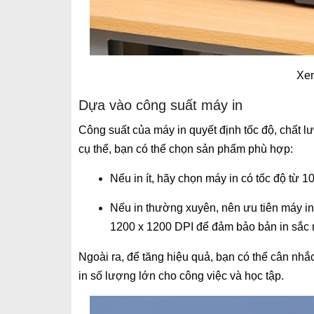
Xem
Dựa vào công suất máy in
Công suất của máy in quyết định tốc độ, chất
cụ thể, bạn có thể chọn sản phẩm phù hợp:
Nếu in ít, hãy chọn máy in có tốc độ từ 1
Nếu in thường xuyên, nên ưu tiên máy in 
1200 x 1200 DPI để đảm bảo bản in sắc 
Ngoài ra, để tăng hiệu quả, bạn có thể cân nhắc
in số lượng lớn cho công việc và học tập.