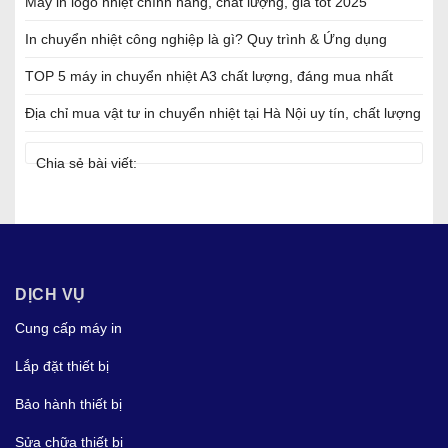
Máy in logo nhiệt chính hãng, chất lượng, giá tốt 2025
In chuyển nhiệt công nghiệp là gì? Quy trình & Ứng dụng
TOP 5 máy in chuyển nhiệt A3 chất lượng, đáng mua nhất
Địa chỉ mua vật tư in chuyển nhiệt tại Hà Nội uy tín, chất lượng
Chia sẻ bài viết:
DỊCH VỤ
Cung cấp máy in
Lắp đặt thiết bị
Bảo hành thiết bị
Sửa chữa thiết bị