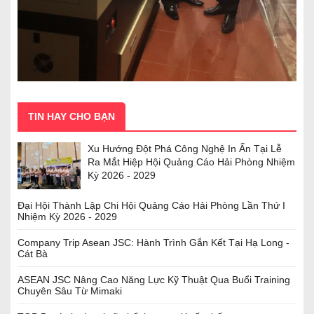
TIN HAY CHO BẠN
Xu Hướng Đột Phá Công Nghệ In Ấn Tại Lễ
Ra Mắt Hiệp Hội Quảng Cáo Hải Phòng Nhiệm
Kỳ 2026 - 2029
Đại Hội Thành Lập Chi Hội Quảng Cáo Hải Phòng Lần Thứ I
Nhiệm Kỳ 2026 - 2029
Company Trip Asean JSC: Hành Trình Gắn Kết Tại Hạ Long -
Cát Bà
ASEAN JSC Nâng Cao Năng Lực Kỹ Thuật Qua Buổi Training
Chuyên Sâu Từ Mimaki