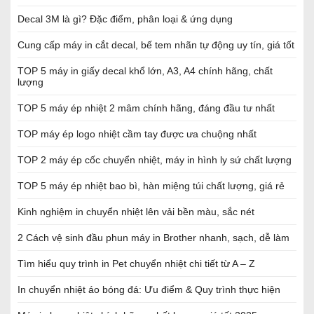
Decal 3M là gì? Đặc điểm, phân loại & ứng dụng
Cung cấp máy in cắt decal, bế tem nhãn tự động uy tín, giá tốt
TOP 5 máy in giấy decal khổ lớn, A3, A4 chính hãng, chất
lượng
TOP 5 máy ép nhiệt 2 mâm chính hãng, đáng đầu tư nhất
TOP máy ép logo nhiệt cầm tay được ưa chuộng nhất
TOP 2 máy ép cốc chuyển nhiệt, máy in hình ly sứ chất lượng
TOP 5 máy ép nhiệt bao bì, hàn miệng túi chất lượng, giá rẻ
Kinh nghiệm in chuyển nhiệt lên vải bền màu, sắc nét
2 Cách vệ sinh đầu phun máy in Brother nhanh, sạch, dễ làm
Tìm hiểu quy trình in Pet chuyển nhiệt chi tiết từ A – Z
In chuyển nhiệt áo bóng đá: Ưu điểm & Quy trình thực hiện