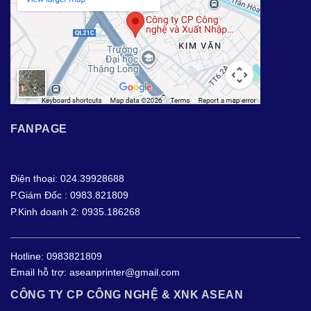
FANPAGE
Điện thoại: 024.39928688
P.Giám Đốc : 0983.821809
P.Kinh doanh 2: 0935.186268
Hotline:
0983821809
Email hỗ trợ:
aseanprinter@gmail.com
CÔNG TY CP CÔNG NGHỆ & XNK ASEAN