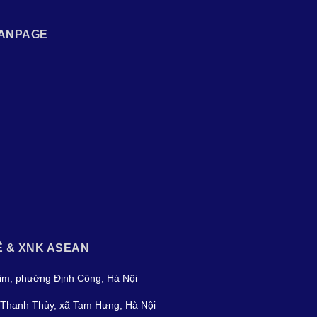
ANPAGE
Ệ & XNK ASEAN
im, phường Định Công, Hà Nội
Thanh Thùy, xã Tam Hưng, Hà Nội