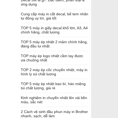
Decal 3M là gì? Đặc điểm, phân loại &
ứng dụng
Cung cấp máy in cắt decal, bế tem nhãn
tự động uy tín, giá tốt
TOP 5 máy in giấy decal khổ lớn, A3, A4
chính hãng, chất lượng
TOP 5 máy ép nhiệt 2 mâm chính hãng,
đáng đầu tư nhất
TOP máy ép logo nhiệt cầm tay được
ưa chuộng nhất
TOP 2 máy ép cốc chuyển nhiệt, máy in
hình ly sứ chất lượng
TOP 5 máy ép nhiệt bao bì, hàn miệng
túi chất lượng, giá rẻ
Kinh nghiệm in chuyển nhiệt lên vải bền
màu, sắc nét
2 Cách vệ sinh đầu phun máy in Brother
nhanh, sạch, dễ làm