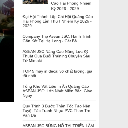
Cáo Hải Phòng Nhiệm
Kỳ 2026 - 2029
Đại Hội Thành Lập Chi Hội Quảng Cáo
Hải Phòng Lần Thứ I Nhiệm Kỳ 2026 -
2029
Company Trip Asean JSC: Hành Trình
Gắn Kết Tại Hạ Long - Cát Bà
ASEAN JSC Nâng Cao Năng Lực Kỹ
Thuật Qua Buổi Training Chuyên Sâu
Từ Mimaki
TOP 5 máy in decal vỡ chất lượng, giá
tốt nhất
Tổng Kho Vật Liệu In Ấn Quảng Cáo
ASEAN JSC: Lớn Nhất Miền Bắc, Giao
Ngay
Quy Trình 3 Bước Thần Tốc Tạo Nên
Tuyệt Tác Tranh Nhựa PVC Than Tre
Vân Đá
ASEAN JSC BÙNG NỔ TẠI TRIỂN LÃM