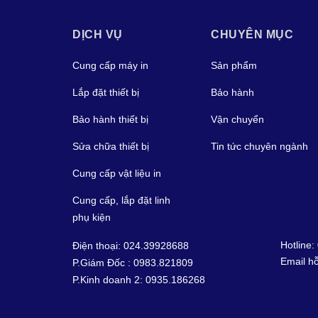
DỊCH VỤ
CHUYÊN MỤC
Cung cấp máy in
Sản phẩm
Lắp đặt thiết bị
Bảo hành
Bảo hành thiết bị
Vận chuyển
Sửa chữa thiết bị
Tin tức chuyên ngành
Cung cấp vật liệu in
Cung cấp, lắp đặt linh
phụ kiện
Hotline:
Điện thoại: 024.39928688
Email hỗ
P.Giám Đốc : 0983.821809
P.Kinh doanh 2: 0935.186268