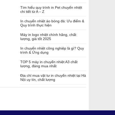
Tìm hiểu quy trình in Pet chuyển nhiệt
chi tiết từ A – Z
In chuyển nhiệt áo bóng đá: Ưu điểm &
Quy trình thực hiện
Máy in logo nhiệt chính hãng, chất
lượng, giá tốt 2025
In chuyển nhiệt công nghiệp là gì? Quy
trình & Ứng dụng
TOP 5 máy in chuyển nhiệt A3 chất
lượng, đáng mua nhất
Địa chỉ mua vật tư in chuyển nhiệt tại Hà
Nội uy tín, chất lượng