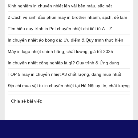
Kinh nghiệm in chuyển nhiệt lên vải bền màu, sắc nét
2 Cách vệ sinh đầu phun máy in Brother nhanh, sạch, dễ làm
Tìm hiểu quy trình in Pet chuyển nhiệt chi tiết từ A – Z
In chuyển nhiệt áo bóng đá: Ưu điểm & Quy trình thực hiện
Máy in logo nhiệt chính hãng, chất lượng, giá tốt 2025
In chuyển nhiệt công nghiệp là gì? Quy trình & Ứng dụng
TOP 5 máy in chuyển nhiệt A3 chất lượng, đáng mua nhất
Địa chỉ mua vật tư in chuyển nhiệt tại Hà Nội uy tín, chất lượng
Chia sẻ bài viết: