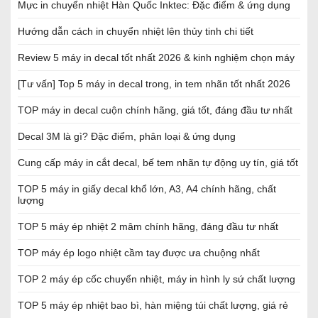
Mực in chuyển nhiệt Hàn Quốc Inktec: Đặc điểm & ứng dụng
Hướng dẫn cách in chuyển nhiệt lên thủy tinh chi tiết
Review 5 máy in decal tốt nhất 2026 & kinh nghiệm chọn máy
[Tư vấn] Top 5 máy in decal trong, in tem nhãn tốt nhất 2026
TOP máy in decal cuộn chính hãng, giá tốt, đáng đầu tư nhất
Decal 3M là gì? Đặc điểm, phân loại & ứng dụng
Cung cấp máy in cắt decal, bế tem nhãn tự động uy tín, giá tốt
TOP 5 máy in giấy decal khổ lớn, A3, A4 chính hãng, chất
lượng
TOP 5 máy ép nhiệt 2 mâm chính hãng, đáng đầu tư nhất
TOP máy ép logo nhiệt cầm tay được ưa chuộng nhất
TOP 2 máy ép cốc chuyển nhiệt, máy in hình ly sứ chất lượng
TOP 5 máy ép nhiệt bao bì, hàn miệng túi chất lượng, giá rẻ