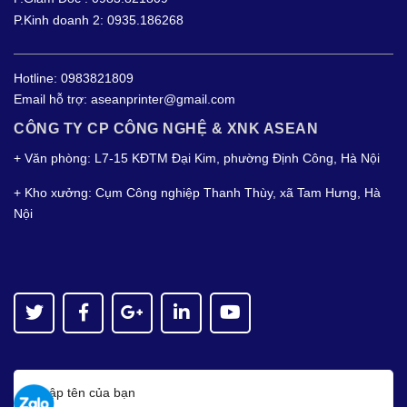
P.Kinh doanh 2: 0935.186268
Hotline:
0983821809
Email hỗ trợ:
aseanprinter@gmail.com
CÔNG TY CP CÔNG NGHỆ & XNK ASEAN
+ Văn phòng: L7-15 KĐTM Đại Kim, phường Định Công, Hà Nội
+ Kho xưởng: Cụm Công nghiệp Thanh Thùy, xã Tam Hưng, Hà
Nội