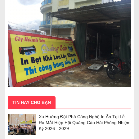
TIN HAY CHO BẠN
Xu Hướng Đột Phá Công Nghệ In Ấn Tại Lễ
Ra Mắt Hiệp Hội Quảng Cáo Hải Phòng Nhiệm
Kỳ 2026 - 2029