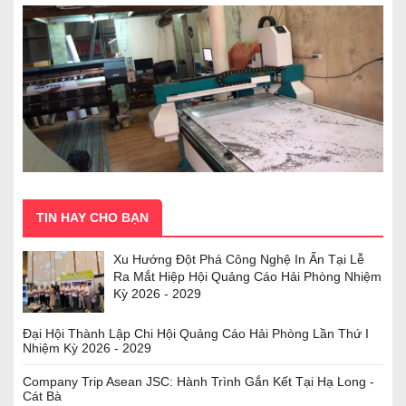
TIN HAY CHO BẠN
Xu Hướng Đột Phá Công Nghệ In Ấn Tại Lễ
Ra Mắt Hiệp Hội Quảng Cáo Hải Phòng Nhiệm
Kỳ 2026 - 2029
Đại Hội Thành Lập Chi Hội Quảng Cáo Hải Phòng Lần Thứ I
Nhiệm Kỳ 2026 - 2029
Company Trip Asean JSC: Hành Trình Gắn Kết Tại Hạ Long -
Cát Bà