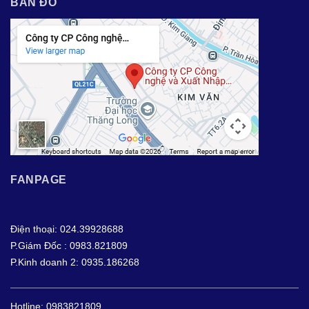
BẢN ĐỒ
FANPAGE
Điện thoại: 024.39928688
P.Giám Đốc : 0983.821809
P.Kinh doanh 2: 0935.186268
Hotline:
0983821809