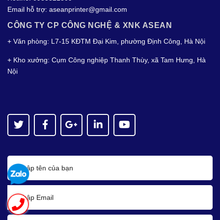
Email hỗ trợ:
aseanprinter@gmail.com
CÔNG TY CP CÔNG NGHỆ & XNK ASEAN
+ Văn phòng: L7-15 KĐTM Đại Kim, phường Định Công, Hà Nội
+ Kho xưởng: Cụm Công nghiệp Thanh Thùy, xã Tam Hưng, Hà
Nội