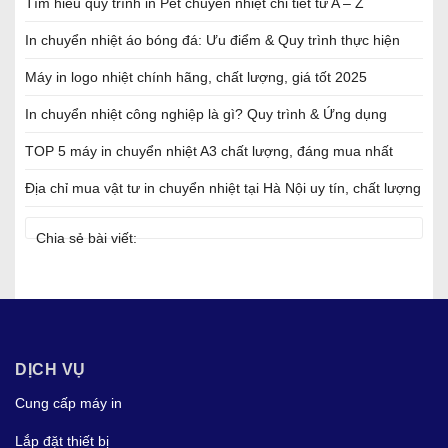
Tìm hiểu quy trình in Pet chuyển nhiệt chi tiết từ A – Z
In chuyển nhiệt áo bóng đá: Ưu điểm & Quy trình thực hiện
Máy in logo nhiệt chính hãng, chất lượng, giá tốt 2025
In chuyển nhiệt công nghiệp là gì? Quy trình & Ứng dụng
TOP 5 máy in chuyển nhiệt A3 chất lượng, đáng mua nhất
Địa chỉ mua vật tư in chuyển nhiệt tại Hà Nội uy tín, chất lượng
Chia sẻ bài viết:
DỊCH VỤ
Cung cấp máy in
Lắp đặt thiết bị