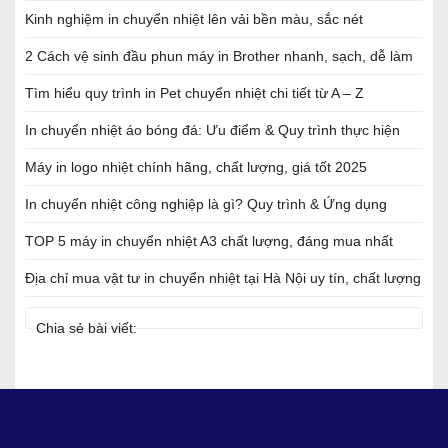
Kinh nghiệm in chuyển nhiệt lên vải bền màu, sắc nét
2 Cách vệ sinh đầu phun máy in Brother nhanh, sạch, dễ làm
Tìm hiểu quy trình in Pet chuyển nhiệt chi tiết từ A – Z
In chuyển nhiệt áo bóng đá: Ưu điểm & Quy trình thực hiện
Máy in logo nhiệt chính hãng, chất lượng, giá tốt 2025
In chuyển nhiệt công nghiệp là gì? Quy trình & Ứng dụng
TOP 5 máy in chuyển nhiệt A3 chất lượng, đáng mua nhất
Địa chỉ mua vật tư in chuyển nhiệt tại Hà Nội uy tín, chất lượng
Chia sẻ bài viết: