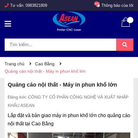
465
Tư vấn:
0983821809
Thông báo của tôi
Trang chủ
Cao Bằng
Quảng cáo nội thất - Máy in phun khổ lớn
Quảng cáo nội thất - Máy in phun khổ lớn
Đăng bởi: CÔNG TY CỔ PHẦN CÔNG NGHỆ VÀ XUẤT NHẬP
KHẨU ASEAN
Lắp đặt và bàn giao máy in phun khổ lớn cho quảng cáo
nội thất tại Cao Bằng