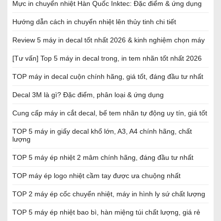
Mực in chuyển nhiệt Hàn Quốc Inktec: Đặc điểm & ứng dụng
Hướng dẫn cách in chuyển nhiệt lên thủy tinh chi tiết
Review 5 máy in decal tốt nhất 2026 & kinh nghiệm chọn máy
[Tư vấn] Top 5 máy in decal trong, in tem nhãn tốt nhất 2026
TOP máy in decal cuộn chính hãng, giá tốt, đáng đầu tư nhất
Decal 3M là gì? Đặc điểm, phân loại & ứng dụng
Cung cấp máy in cắt decal, bế tem nhãn tự động uy tín, giá tốt
TOP 5 máy in giấy decal khổ lớn, A3, A4 chính hãng, chất
lượng
TOP 5 máy ép nhiệt 2 mâm chính hãng, đáng đầu tư nhất
TOP máy ép logo nhiệt cầm tay được ưa chuộng nhất
TOP 2 máy ép cốc chuyển nhiệt, máy in hình ly sứ chất lượng
TOP 5 máy ép nhiệt bao bì, hàn miệng túi chất lượng, giá rẻ