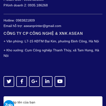
P.Kinh doanh 2: 0935.186268
Hotline:
0983821809
Email hỗ trợ:
aseanprinter@gmail.com
CÔNG TY CP CÔNG NGHỆ & XNK ASEAN
+ Văn phòng: L7-15 KĐTM Đại Kim, phường Định Công, Hà Nội
+ Kho xưởng: Cụm Công nghiệp Thanh Thùy, xã Tam Hưng, Hà
Nội