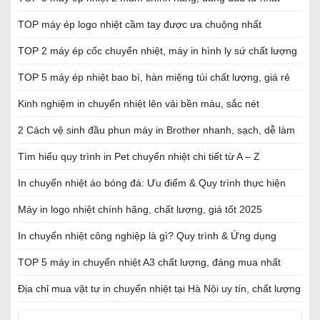
TOP máy ép logo nhiệt cầm tay được ưa chuộng nhất
TOP 2 máy ép cốc chuyển nhiệt, máy in hình ly sứ chất lượng
TOP 5 máy ép nhiệt bao bì, hàn miệng túi chất lượng, giá rẻ
Kinh nghiệm in chuyển nhiệt lên vải bền màu, sắc nét
2 Cách vệ sinh đầu phun máy in Brother nhanh, sạch, dễ làm
Tìm hiểu quy trình in Pet chuyển nhiệt chi tiết từ A – Z
In chuyển nhiệt áo bóng đá: Ưu điểm & Quy trình thực hiện
Máy in logo nhiệt chính hãng, chất lượng, giá tốt 2025
In chuyển nhiệt công nghiệp là gì? Quy trình & Ứng dụng
TOP 5 máy in chuyển nhiệt A3 chất lượng, đáng mua nhất
Địa chỉ mua vật tư in chuyển nhiệt tại Hà Nội uy tín, chất lượng