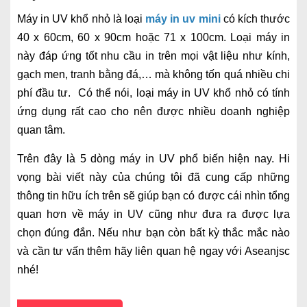
Máy in UV khổ nhỏ là loại
máy in uv mini
có kích thước
40 x 60cm, 60 x 90cm hoặc 71 x 100cm. Loại máy in
này đáp ứng tốt nhu cầu in trên mọi vật liệu như kính,
gạch men, tranh bằng đá,… mà không tốn quá nhiều chi
phí đầu tư. Có thể nói, loại máy in UV khổ nhỏ có tính
ứng dụng rất cao cho nên được nhiều doanh nghiệp
quan tâm.
Trên đây là 5 dòng máy in UV phổ biến hiện nay. Hi
vọng bài viết này của chúng tôi đã cung cấp những
thông tin hữu ích trên sẽ giúp bạn có được cái nhìn tổng
quan hơn về máy in UV cũng như đưa ra được lựa
chọn đúng đắn. Nếu như bạn còn bất kỳ thắc mắc nào
và cần tư vấn thêm hãy liên quan hệ ngay với Aseanjsc
nhé!