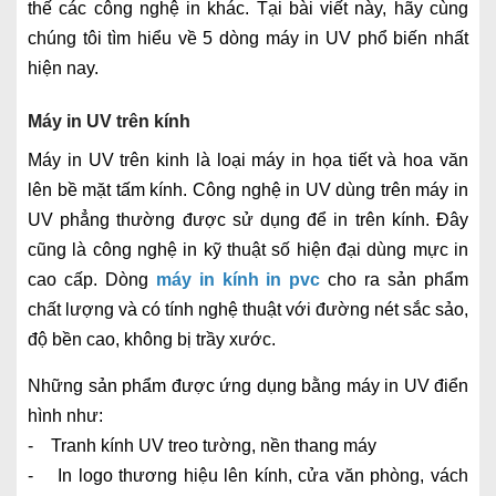
thế các công nghệ in khác. Tại bài viết này, hãy cùng
chúng tôi tìm hiểu về 5 dòng máy in UV phổ biến nhất
hiện nay.
Máy in UV trên kính
Máy in UV trên kinh là loại máy in họa tiết và hoa văn
lên bề mặt tấm kính. Công nghệ in UV dùng trên máy in
UV phẳng thường được sử dụng để in trên kính. Đây
cũng là công nghệ in kỹ thuật số hiện đại dùng mực in
cao cấp. Dòng
máy in kính in pvc
cho ra sản phẩm
chất lượng và có tính nghệ thuật với đường nét sắc sảo,
độ bền cao, không bị trầy xước.
Những sản phẩm được ứng dụng bằng máy in UV điển
hình như:
- Tranh kính UV treo tường, nền thang máy
- In logo thương hiệu lên kính, cửa văn phòng, vách