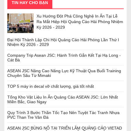
TIN HAY CHO BẠN
Xu Hướng Đột Phá Công Nghệ In Ấn Tại Lễ
Ra Mắt Hiệp Hội Quảng Cáo Hải Phòng Nhiệm
Kỳ 2026 - 2029
Đại Hội Thành Lập Chi Hội Quảng Cáo Hải Phòng Lần Thứ I
Nhiệm Kỳ 2026 - 2029
Company Trip Asean JSC: Hành Trình Gắn Kết Tại Hạ Long -
Cát Bà
ASEAN JSC Nâng Cao Năng Lực Kỹ Thuật Qua Buổi Training
Chuyên Sâu Từ Mimaki
TOP 5 máy in decal vỡ chất lượng, giá tốt nhất
Tổng Kho Vật Liệu In Ấn Quảng Cáo ASEAN JSC: Lớn Nhất
Miền Bắc, Giao Ngay
Quy Trình 3 Bước Thần Tốc Tạo Nên Tuyệt Tác Tranh Nhựa
PVC Than Tre Vân Đá
ASEAN JSC BÙNG NỔ TẠI TRIỂN LÃM QUẢNG CÁO VIETAD