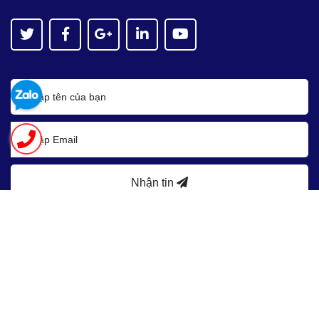
Nhận tin
Bản quyền thuộc về
Asean JSC
Cung cấp bởi
Sapo