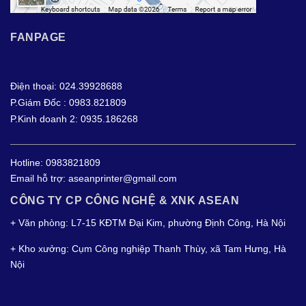
FANPAGE
Điện thoại: 024.39928688
P.Giám Đốc : 0983.821809
P.Kinh doanh 2: 0935.186268
Hotline:
0983821809
Email hỗ trợ:
aseanprinter@gmail.com
CÔNG TY CP CÔNG NGHỆ & XNK ASEAN
+ Văn phòng: L7-15 KĐTM Đại Kim, phường Định Công, Hà Nội
+ Kho xưởng: Cụm Công nghiệp Thanh Thùy, xã Tam Hưng, Hà
Nội