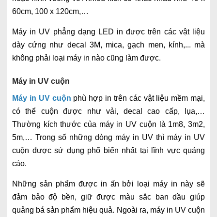
60cm, 100 x 120cm,…
Máy in UV phẳng dạng LED in được trên các vật liệu
dày cứng như decal 3M, mica, gạch men, kính,... mà
không phải loại máy in nào cũng làm được.
Máy in UV cuộn
Máy in UV cuộn
phù hợp in trên các vật liệu mềm mại,
có thể cuộn được như vải, decal cao cấp, lụa,…
Thường kích thước của máy in UV cuộn là 1m8, 3m2,
5m,… Trong số những dòng máy in UV thì máy in UV
cuộn được sử dụng phổ biến nhất tại lĩnh vực quảng
cáo.
Những sản phẩm được in ấn bởi loại máy in này sẽ
đảm bảo độ bền, giữ được màu sắc ban dầu giúp
quảng bá sản phẩm hiệu quả. Ngoài ra, máy in UV cuộn