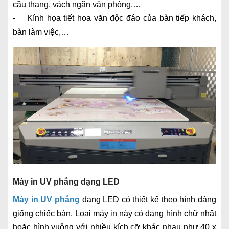
cầu thang, vách ngăn văn phòng,…
- Kính họa tiết hoa văn độc đáo của bàn tiếp khách,
bàn làm việc,…
Máy in UV phẳng dạng LED
Máy in UV phẳng
dạng LED có thiết kế theo hình dáng
giống chiếc bàn. Loại máy in này có dạng hình chữ nhật
hoặc hình vuông với nhiều kích cỡ khác nhau như 40 x