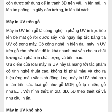
còn được sử dụng để in tranh 3D trên vải, in lên mũ, in
lên áo phông, in giấy dán tường, in lên túi xách,…
Máy in UV trên gỗ
Máy in UV trên gỗ là công nghệ in phẳng UV in trực tiếp
lên bề mặt gỗ rồi được sấy khô ngay lập tức bằng tia
UV có trong máy. Có công nghệ in hiện đại, máy in UV
trên gỗ cho nên tốc độ in khá nhanh mà vẫn cho ra chất
lượng sản phẩm in chất lượng và bền màu.
Ưu điểm của loại máy in UV này là mang tới tác phẩm
có tính nghệ thuật cao, không bị phai màu và cho ra
hiệu ứng màu sắc sinh động. Loại máy in UV phù hợp
in ấn trên các loại gỗ như gỗ MDF, gỗ tự nhiên, gỗ
nhựa,…. Với hình thức in 2D, 3D, 5D theo thiết kế và
nhu cầu in ấn.
Máy in UV khổ nhỏ