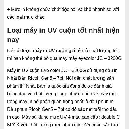
+ Mực in không chứa chất độc hại và khô nhanh so với
các loại mực khác.
Loại máy in UV cuộn tốt nhất hiện
nay
Để có được
máy in UV cuộn giá rẻ
mà chất lượng tốt
thì bạn không thể bỏ qua máy máy eyecolor JC – 3200G
Máy in UV cuộn Eye color JC – 3200G sử dụng đầu in
Nhật Bản Ricoh Gen5 – 7pl. Nói đến chất lượng sản
phẩm thì Nhật Bản là quốc gia đang được đánh giá
hàng đầu về chất lượng cũng như độ bền về máy móc.
trong máy in bộ phận quan trọng nhất là đầu phun in,
Đầu phun Ricoh Gen5 – 7pl có độ sắc nét tuổi thọ đầu
in cao. Máy sử dụng mực UV 4 màu cao cấp : double C
M Y K với chất lượng mực phun mịn, đều màu sắc tươi