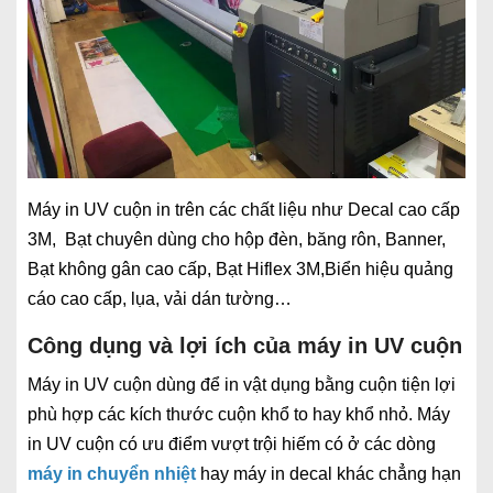
Máy in UV cuộn in trên các chất liệu như Decal cao cấp
3M, Bạt chuyên dùng cho hộp đèn, băng rôn, Banner,
Bạt không gân cao cấp, Bạt Hiflex 3M,Biển hiệu quảng
cáo cao cấp, lụa, vải dán tường…
Công dụng và lợi ích của máy in UV cuộn
Máy in UV cuộn dùng để in vật dụng bằng cuộn tiện lợi
phù hợp các kích thước cuộn khổ to hay khổ nhỏ. Máy
in UV cuộn có ưu điểm vượt trội hiếm có ở các dòng
máy in chuyển nhiệt
hay máy in decal khác chẳng hạn