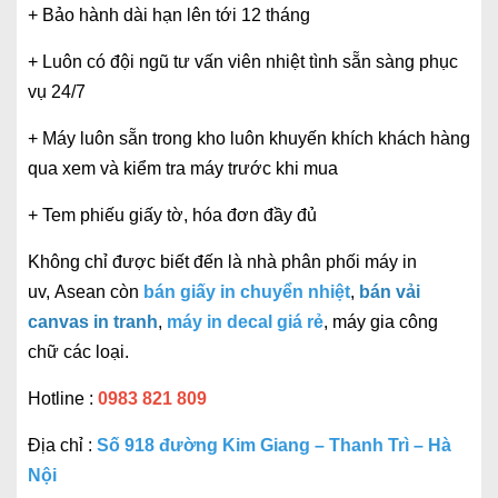
+ Bảo hành dài hạn lên tới 12 tháng
+ Luôn có đội ngũ tư vấn viên nhiệt tình sẵn sàng phục
vụ 24/7
+ Máy luôn sẵn trong kho luôn khuyến khích khách hàng
qua xem và kiểm tra máy trước khi mua
+ Tem phiếu giấy tờ, hóa đơn đầy đủ
Không chỉ được biết đến là nhà phân phối máy in
uv, Asean còn
bán giấy in chuyển nhiệt
,
bán vải
canvas in tranh
,
máy in decal giá rẻ
, máy gia công
chữ các loại.
Hotline :
0983 821 809
Địa chỉ :
Số 918 đường Kim Giang – Thanh Trì – Hà
Nội