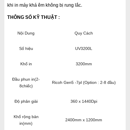
khi in máy khá êm không bị rung lắc.
THÔNG SỐ KỸ THUẬT :
Nội Dung
Quy Cách
Số hiệu
UV3200L
Khổ in
3200mm
Đầu phun in(2-
Ricoh Gen5 -7pl (Option : 2-8 đầu)
8chiếc)
Độ phân giải
360 x 1440Dpi
Khổ rộng bản
2400mm x 1200mm
in(mm)