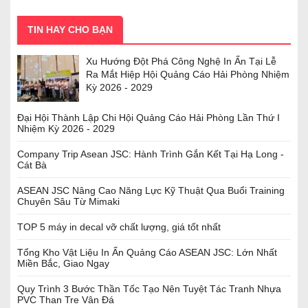
TIN HAY CHO BẠN
Xu Hướng Đột Phá Công Nghệ In Ấn Tại Lễ
Ra Mắt Hiệp Hội Quảng Cáo Hải Phòng Nhiệm
Kỳ 2026 - 2029
Đại Hội Thành Lập Chi Hội Quảng Cáo Hải Phòng Lần Thứ I
Nhiệm Kỳ 2026 - 2029
Company Trip Asean JSC: Hành Trình Gắn Kết Tại Hạ Long -
Cát Bà
ASEAN JSC Nâng Cao Năng Lực Kỹ Thuật Qua Buổi Training
Chuyên Sâu Từ Mimaki
TOP 5 máy in decal vỡ chất lượng, giá tốt nhất
Tổng Kho Vật Liệu In Ấn Quảng Cáo ASEAN JSC: Lớn Nhất
Miền Bắc, Giao Ngay
Quy Trình 3 Bước Thần Tốc Tạo Nên Tuyệt Tác Tranh Nhựa
PVC Than Tre Vân Đá