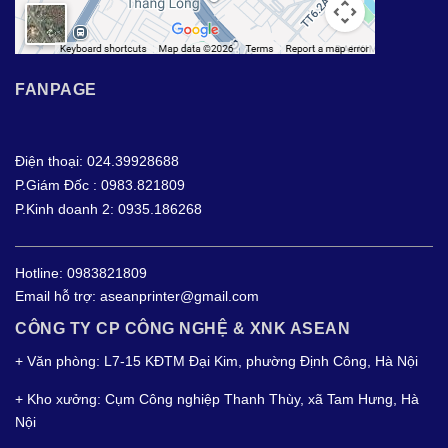
FANPAGE
Điện thoại: 024.39928688
P.Giám Đốc : 0983.821809
P.Kinh doanh 2: 0935.186268
Hotline:
0983821809
Email hỗ trợ:
aseanprinter@gmail.com
CÔNG TY CP CÔNG NGHỆ & XNK ASEAN
+ Văn phòng: L7-15 KĐTM Đại Kim, phường Định Công, Hà Nội
+ Kho xưởng: Cụm Công nghiệp Thanh Thùy, xã Tam Hưng, Hà
Nội