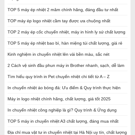
TOP 5 máy ép nhiệt 2 mâm chính hãng, đáng đầu tư nhất
TOP máy ép logo nhiệt cầm tay được ưa chuộng nhất
TOP 2 máy ép cốc chuyển nhiệt, máy in hình ly sứ chất lượng
TOP 5 máy ép nhiệt bao bì, hàn miệng túi chất lượng, giá rẻ
Kinh nghiệm in chuyển nhiệt lên vải bền màu, sắc nét
2 Cách vệ sinh đầu phun máy in Brother nhanh, sạch, dễ làm
Tìm hiểu quy trình in Pet chuyển nhiệt chi tiết từ A – Z
In chuyển nhiệt áo bóng đá: Ưu điểm & Quy trình thực hiện
Máy in logo nhiệt chính hãng, chất lượng, giá tốt 2025
In chuyển nhiệt công nghiệp là gì? Quy trình & Ứng dụng
TOP 5 máy in chuyển nhiệt A3 chất lượng, đáng mua nhất
Địa chỉ mua vật tư in chuyển nhiệt tại Hà Nội uy tín, chất lượng