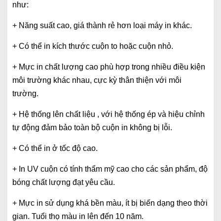
như:
+ Năng suất cao, giá thành rẻ hơn loại máy in khác.
+ Có thể in kích thước cuộn to hoặc cuộn nhỏ.
+ Mực in chất lượng cao phù hợp trong nhiều điều kiện
môi trường khác nhau, cực kỳ thân thiện với môi
trường.
+ Hệ thống lên chất liệu , với hệ thống ép và hiệu chỉnh
tự động đảm bảo toàn bộ cuộn in không bị lỗi.
+ Có thể in ở tốc độ cao.
+ In UV cuộn có tính thẩm mỹ cao cho các sản phẩm, độ
bóng chất lượng đạt yêu cầu.
+ Mực in sử dụng khá bền màu, ít bị biến dạng theo thời
gian. Tuổi thọ màu in lên đến 10 năm.