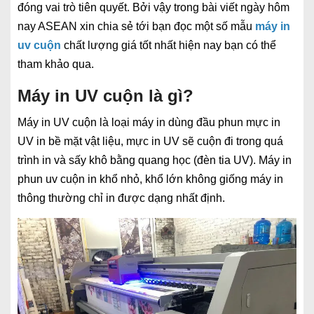
đóng vai trò tiên quyết. Bởi vậy trong bài viết ngày hôm
nay ASEAN xin chia sẻ tới bạn đọc một số mẫu
máy in
uv cuộn
chất lượng giá tốt nhất hiện nay bạn có thể
tham khảo qua.
Máy in UV cuộn là gì?
Máy in UV cuộn là loại máy in dùng đầu phun mực in
UV in bề mặt vật liệu, mực in UV sẽ cuộn đi trong quá
trình in và sấy khô bằng quang học (đèn tia UV). Máy in
phun uv cuộn in khổ nhỏ, khổ lớn không giống máy in
thông thường chỉ in được dạng nhất định.