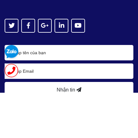
Nhận tin
Bản quyền thuộc về
Asean JSC