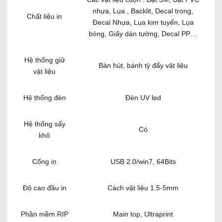
nhựa, Lụa , Backlit, Decal trong,
Chất liệu in
Đecal Nhựa, Lụa kim tuyến, Lụa
bóng, Giấy dán tường, Decal PP…
Hệ thống giữ
Bàn hút, bánh tỳ đẩy vật liệu
vật liệu
Hệ thống đèn
Đèn UV led
Hệ thống sấy
Có
khô
Cổng in
USB 2.0/win7, 64Bits
Độ cao đầu in
Cách vật liệu 1.5-5mm
Phần mềm RIP
Main top, Ultraprint