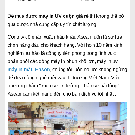
Để mua được
máy in UV cuộn giá rẻ
thì không thể bỏ
qua được nhà cung cấp uy tín chất lượng
Công ty cổ phần xuất nhập khẩu Asean luôn là sự lựa
chọn hàng đầu cho khách hàng. Với hơn 10 năm kinh
nghiệm, tự hào là công ty tiên phong trong lĩnh vực
phân phối các dòng máy in phun khổ lớn, máy in uv,
máy in màu Epson
, chúng tôi luôn nỗ lực không ngừng
để đưa công nghệ mới vào thị trường Việt Nam. Với
phương châm “ mua sự tin tưởng – bán sự hài lòng”
Asean cam kết mang đến cho bạn dịch vụ tốt nhất :