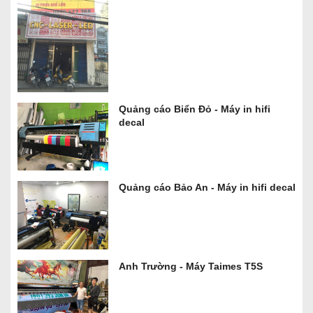
Quảng cáo Biển Đỏ - Máy in hifi
decal
Quảng cáo Bảo An - Máy in hifi decal
Anh Trường - Máy Taimes T5S