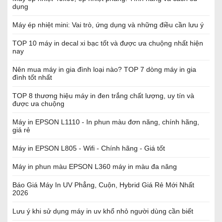
dụng
Máy ép nhiệt mini: Vai trò, ứng dụng và những điều cần lưu ý
TOP 10 máy in decal xi bạc tốt và được ưa chuộng nhất hiện
nay
Nên mua máy in gia đình loại nào? TOP 7 dòng máy in gia
đình tốt nhất
TOP 8 thương hiệu máy in đen trắng chất lượng, uy tín và
được ưa chuộng
Máy in EPSON L1110 - In phun màu đơn năng, chính hãng,
giá rẻ
Máy in EPSON L805 - Wifi - Chính hãng - Giá tốt
Máy in phun màu EPSON L360 máy in màu đa năng
Báo Giá Máy In UV Phẳng, Cuộn, Hybrid Giá Rẻ Mới Nhất
2026
Lưu ý khi sử dụng máy in uv khổ nhỏ người dùng cần biết