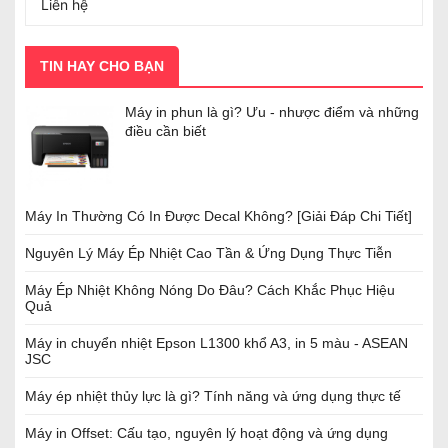
Liên hệ
TIN HAY CHO BẠN
Máy in phun là gì? Ưu - nhược điểm và những
điều cần biết
Máy In Thường Có In Được Decal Không? [Giải Đáp Chi Tiết]
Nguyên Lý Máy Ép Nhiệt Cao Tần & Ứng Dụng Thực Tiễn
Máy Ép Nhiệt Không Nóng Do Đâu? Cách Khắc Phục Hiệu
Quả
Máy in chuyển nhiệt Epson L1300 khổ A3, in 5 màu - ASEAN
JSC
Máy ép nhiệt thủy lực là gì? Tính năng và ứng dụng thực tế
Máy in Offset: Cấu tạo, nguyên lý hoạt động và ứng dụng