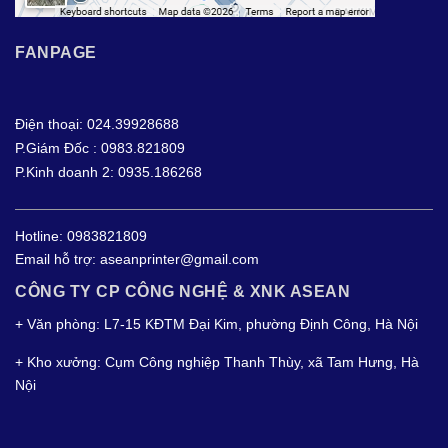
FANPAGE
Điện thoại: 024.39928688
P.Giám Đốc : 0983.821809
P.Kinh doanh 2: 0935.186268
Hotline:
0983821809
Email hỗ trợ:
aseanprinter@gmail.com
CÔNG TY CP CÔNG NGHỆ & XNK ASEAN
+ Văn phòng: L7-15 KĐTM Đại Kim, phường Định Công, Hà Nội
+ Kho xưởng: Cụm Công nghiệp Thanh Thùy, xã Tam Hưng, Hà
Nội