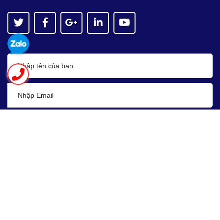
Nhận tin
Bản quyền thuộc về
Asean JSC
Cung cấp bởi
Sapo