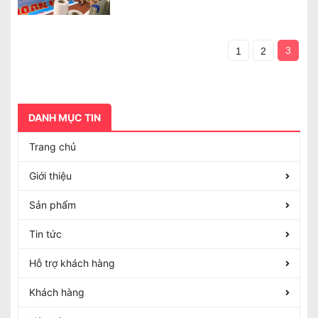
3
1
2
DANH MỤC TIN
Trang chủ
Giới thiệu
Sản phẩm
Tin tức
Hỗ trợ khách hàng
Khách hàng