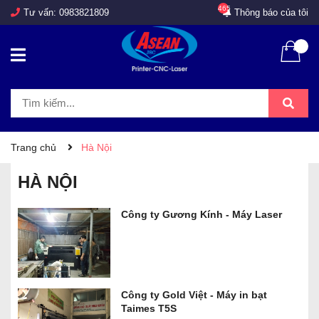
465
Tư vấn:
0983821809
Thông báo của tôi
Trang chủ
Hà Nội
HÀ NỘI
Công ty Gương Kính - Máy Laser
Công ty Gold Việt - Máy in bạt
Taimes T5S