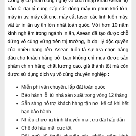
Công ty cổ phần công nghệ và xuất nhập khẩu Asean tự
hào là đại lý cung cấp các dòng máy in phun khổ lớn,
máy in uv, máy cắt cnc, máy cắt laser, các linh kiện máy,
vật tư in ấn uy tín lớn nhất toàn quốc. Với hơn 10 năm
kinh nghiệm trong ngành in ấn, Asean đã tạo được chỗ
đứng vô cùng vững trên thị trường, là đại lý độc quyền
của nhiều hãng lớn. Asean luôn là sự lựa chọn hàng
đầu cho khách hàng bởi bạn không chỉ mua được sản
phẩm chính hãng chất lượng cao, giá thành tốt mà còn
được sử dụng dịch vụ vô cùng chuyên nghiệp :
Miễn phí vận chuyển, lắp đặt toàn quốc
Bảo hành lỗi từ nhà sản xuất trong vòng 12 tháng
Sẵn sàng hỗ trợ khách hàng tận nơi kể cả khi hết
hạn bảo hành
Nhiều chương trình khuyến mại, ưu đãi hấp dẫn
Chế độ hậu mãi cực tốt