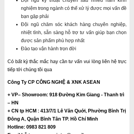
Đội ngũ kỹ thuật chuyên sâu nhiều năm kinh
nghiệm trong ngành có thể xử lý được mọi vấn đề
bạn gặp phải
Đội ngũ chăm sóc khách hàng chuyên nghiệp,
nhiệt tình, sẵn sàng hỗ trợ tư vấn giúp bạn chọn
được sản phẩm phù hợp nhất
Đào tạo vận hành trọn đời
Có bất kỳ thắc mắc hay cần tư vấn vui lòng liên hệ trực
tiếp tới chúng tôi qua
Công Ty CP CÔNG NGHỆ & XNK ASEAN
+ VP– Showroom: 918 Đường Kim Giang - Thanh trì
– HN
+ CN tp HCM : 413/7/1 Lê Văn Quới, Phường Bình Trị
Đông A, Quận Bình Tân TP. Hồ Chí Minh
Hotline: 0983 821 809