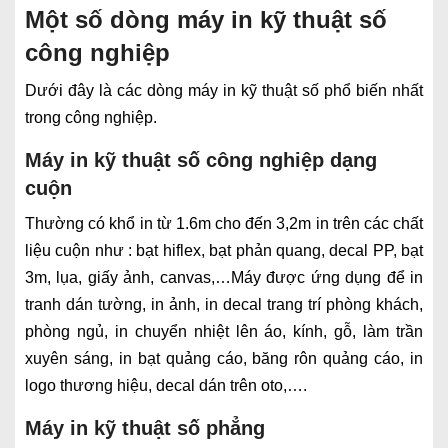
Một số dòng máy in kỹ thuật số
công nghiệp
Dưới đây là các dòng máy in kỹ thuật số phổ biến nhất
trong công nghiệp.
Máy in kỹ thuật số công nghiệp dạng
cuộn
Thường có khổ in từ 1.6m cho đến 3,2m in trên các chất
liệu cuộn như : bạt hiflex, bạt phản quang, decal PP, bạt
3m, lụa, giấy ảnh, canvas,…Máy được ứng dụng để in
tranh dán tường, in ảnh, in decal trang trí phòng khách,
phòng ngủ, in chuyển nhiệt lên áo, kính, gỗ, làm trần
xuyên sáng, in bạt quảng cáo, băng rôn quảng cáo, in
logo thương hiệu, decal dán trên oto,….
Máy in kỹ thuật số phẳng