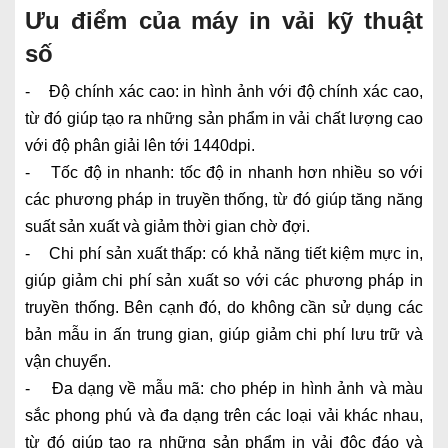
Ưu điểm của máy in vải kỹ thuật
số
- Độ chính xác cao: in hình ảnh với độ chính xác cao,
từ đó giúp tạo ra những sản phẩm in vải chất lượng cao
với độ phân giải lên tới 1440dpi.
- Tốc độ in nhanh: tốc độ in nhanh hơn nhiều so với
các phương pháp in truyền thống, từ đó giúp tăng năng
suất sản xuất và giảm thời gian chờ đợi.
- Chi phí sản xuất thấp: có khả năng tiết kiệm mực in,
giúp giảm chi phí sản xuất so với các phương pháp in
truyền thống. Bên cạnh đó, do không cần sử dụng các
bản mẫu in ấn trung gian, giúp giảm chi phí lưu trữ và
vận chuyển.
- Đa dạng về mẫu mã: cho phép in hình ảnh và màu
sắc phong phú và đa dạng trên các loại vải khác nhau,
từ đó giúp tạo ra những sản phẩm in vải độc đáo và