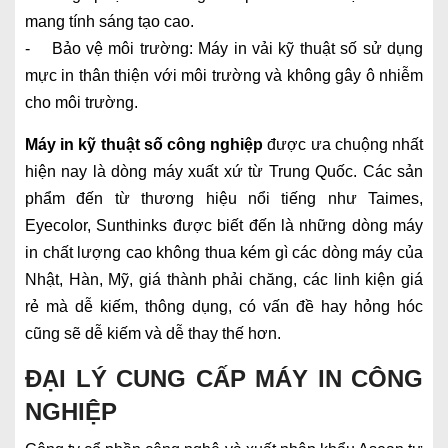
mang tính sáng tạo cao.
- Bảo vệ môi trường: Máy in vải kỹ thuật số sử dụng
mực in thân thiện với môi trường và không gây ô nhiễm
cho môi trường.
Máy in kỹ thuật số công nghiệp
được ưa chuộng nhất
hiện nay là dòng máy xuất xứ từ Trung Quốc. Các sản
phẩm đến từ thương hiệu nổi tiếng như Taimes,
Eyecolor, Sunthinks được biết đến là những dòng máy
in chất lượng cao không thua kém gì các dòng máy của
Nhật, Hàn, Mỹ, giá thành phải chăng, các linh kiện giá
rẻ mà dễ kiếm, thông dụng, có vấn đề hay hỏng hóc
cũng sẽ dễ kiếm và dễ thay thế hơn.
ĐẠI LÝ CUNG CẤP MÁY IN CÔNG
NGHIỆP