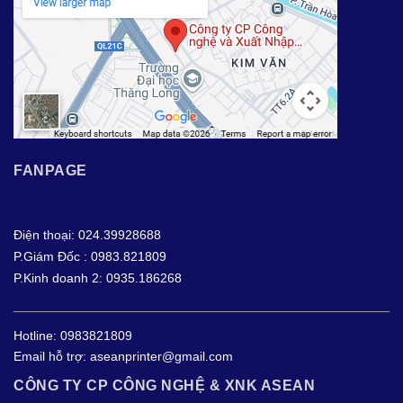
FANPAGE
Điện thoại: 024.39928688
P.Giám Đốc : 0983.821809
P.Kinh doanh 2: 0935.186268
Hotline:
0983821809
Email hỗ trợ:
aseanprinter@gmail.com
CÔNG TY CP CÔNG NGHỆ & XNK ASEAN