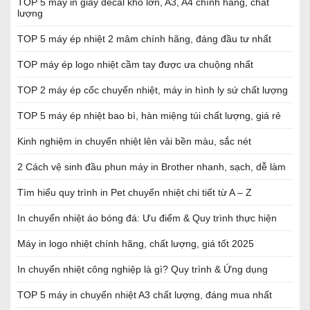
TOP 5 máy in giấy decal khổ lớn, A3, A4 chính hãng, chất
lượng
TOP 5 máy ép nhiệt 2 mâm chính hãng, đáng đầu tư nhất
TOP máy ép logo nhiệt cầm tay được ưa chuộng nhất
TOP 2 máy ép cốc chuyển nhiệt, máy in hình ly sứ chất lượng
TOP 5 máy ép nhiệt bao bì, hàn miệng túi chất lượng, giá rẻ
Kinh nghiệm in chuyển nhiệt lên vải bền màu, sắc nét
2 Cách vệ sinh đầu phun máy in Brother nhanh, sạch, dễ làm
Tìm hiểu quy trình in Pet chuyển nhiệt chi tiết từ A – Z
In chuyển nhiệt áo bóng đá: Ưu điểm & Quy trình thực hiện
Máy in logo nhiệt chính hãng, chất lượng, giá tốt 2025
In chuyển nhiệt công nghiệp là gì? Quy trình & Ứng dụng
TOP 5 máy in chuyển nhiệt A3 chất lượng, đáng mua nhất