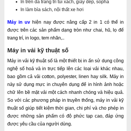
In trên da trang trí túi xách, giày dép, sopha
In làm bìa sách, nội thất xe hơi
Máy in uv
hiện nay được nâng cấp 2 in 1 có thể in
được trên các sản phẩm dạng tròn như chai, hũ, lọ để
trang trí, in logo, tem nhãn,..
Máy in vải kỹ thuật số
Máy in vải kỹ thuật số là một thiết bị in ấn sử dụng công
nghệ số hoá và in trực tiếp lên các loại vải khác nhau,
bao gồm cả vải cotton, polyester, linen hay silk. Máy in
này sử dụng mực in chuyên dụng để in hình ảnh hoặc
chữ lên bề mặt vải một cách nhanh chóng và hiệu quả.
So với các phương pháp in truyền thống, máy in vải kỹ
thuật số giúp tiết kiệm thời gian, chi phí và cho phép in
được những sản phẩm có độ phức tạp cao, đáp ứng
được yêu cầu của người dùng.