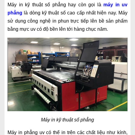
Máy in kỹ thuật số phẳng hay còn gọi là
máy in uv
phẳng
là dòng kỹ thuật số cao cấp nhất hiện nay. Máy
sử dụng công nghệ in phun trực tiếp lên bề sản phẩm
bằng mực uv có độ bền lên tới hàng chục năm.
Máy in kỹ thuật số phẳng
Máy in phẳng uv có thể in trên các chất liệu như kính,