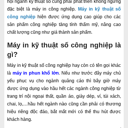
hội ngành kỹ thuật số cũng phải phát triển không ngừng
đặc biệt là máy in công nghiệp.
Máy in kỹ thuật số
công nghiệp
hiện được ứng dụng cao giúp cho các
sản phẩm công nghiệp tăng tính thẩm mỹ, nâng cao
chất lượng cũng như giá thành sản phẩm.
Máy in kỹ thuật số công nghiệp là
gì?
Máy in kỹ thuật số công nghiệp hay còn có tên gọi khác
là
máy in phun khổ lớn
. Nếu như trước đây máy chủ
yếu phục vụ cho ngành quảng cáo thì bây giờ máy
được ứng dụng vào hầu hết các ngành công nghiệp từ
trang trí nội ngoại thất, quần áo, giày dép, ví, túi xách,
chai, lọ,…hầu hết ngành nào cũng cần phải có thương
hiệu riêng độc đáo, bắt mắt mới có thể thu hút được
khách hàng.