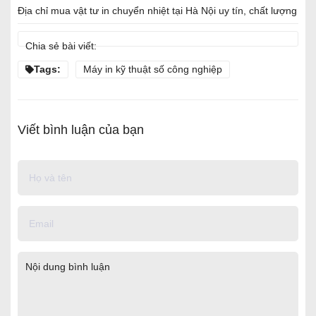
Địa chỉ mua vật tư in chuyển nhiệt tại Hà Nội uy tín, chất lượng
Chia sẻ bài viết:
Tags:
Máy in kỹ thuật số công nghiệp
Viết bình luận của bạn