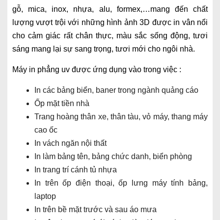
gỗ, mica, inox, nhựa, alu, formex,…mang đến chất
lượng vượt trội với những hình ảnh 3D được in vân nổi
cho cảm giác rất chân thực, màu sắc sống động, tươi
sáng mang lại sự sang trọng, tươi mới cho ngôi nhà.
Máy in phẳng uv được ứng dụng vào trong việc :
In các bảng biển, baner trong ngành quảng cáo
Ốp mặt tiền nhà
Trang hoàng thân xe, thân tàu, vỏ máy, thang máy
cao ốc
In vách ngăn nội thất
In làm bảng tên, bảng chức danh, biển phòng
In trang trí cánh tủ nhựa
In trên ốp điện thoại, ốp lưng máy tính bảng,
laptop
In trên bề mặt trước và sau áo mưa