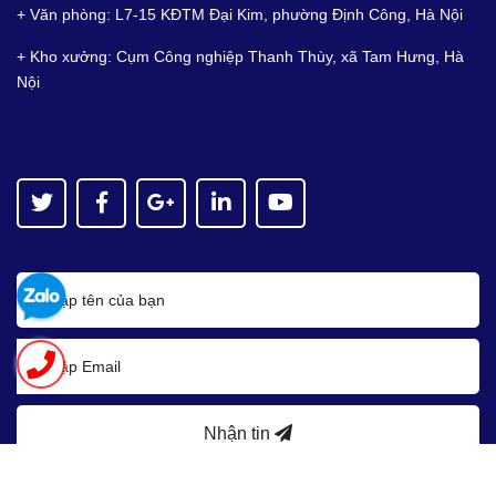
+ Văn phòng: L7-15 KĐTM Đại Kim, phường Định Công, Hà Nội
+ Kho xưởng: Cụm Công nghiệp Thanh Thùy, xã Tam Hưng, Hà
Nội
Nhận tin