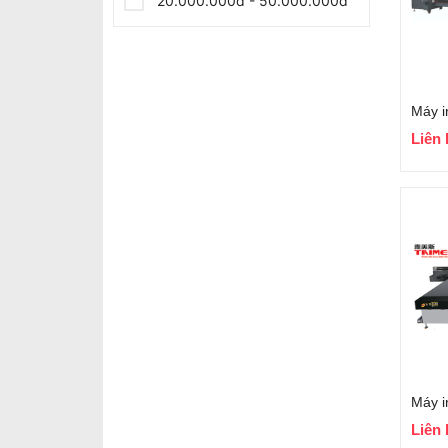
20.000.000đ - 50.000.000đ
Giá trên 50.000.000đ
Liên 
Máy 
Liên 