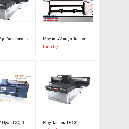
Máy in UV phẳng Taimes TF1212
Máy in UV cuộn Taimes TF-1800
Liên hệ
Máy in UV Hybrid SQ-1800H
Máy Taimes TF1016