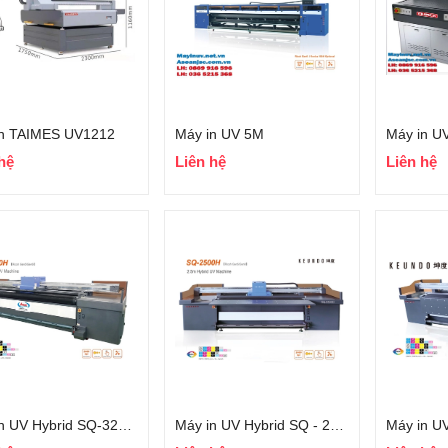
in TAIMES UV1212
Máy in UV 5M
hệ
Liên hệ
Liên hệ
Máy in UV Hybrid SQ-3200H
Máy in UV Hybrid SQ - 2500H