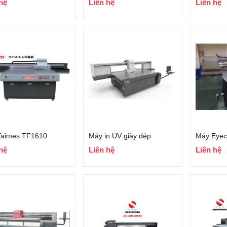
hệ
Liên hệ
Liên hệ
Taimes TF1610
Máy in UV giày dép
Máy Eyec
hệ
Liên hệ
Liên hệ