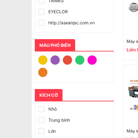
TAIMES
EYECLOR
http://aseanjsc.com.vn
Máy 
MÀU PHỔ BIẾN
Liên 
KÍCH CỠ
Nhỏ
Trung bình
Lớn