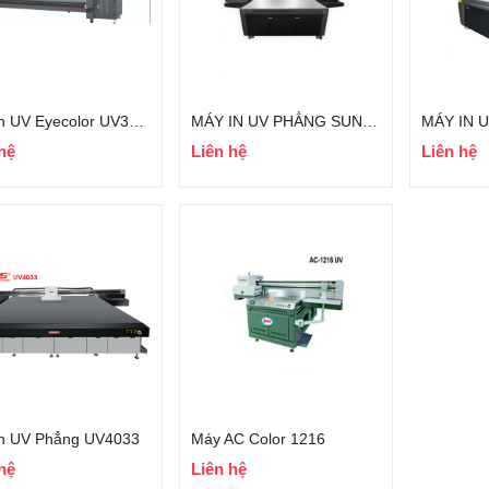
Máy in UV Eyecolor UV3200
MÁY IN UV PHẲNG SUNTHINKS SHG2030
hệ
Liên hệ
Liên hệ
in UV Phẳng UV4033
Máy AC Color 1216
hệ
Liên hệ