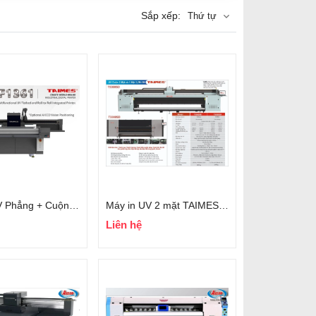
Sắp xếp:
Thứ tự
Máy in UV Phẳng + Cuộn TAIMES TF1361UV
Máy in UV 2 mặt TAIMES 5300SD
Liên hệ