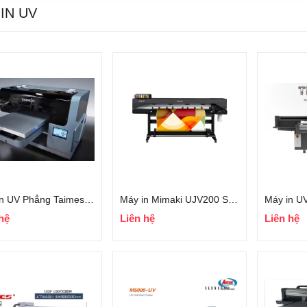
IN UV
Máy In UV Phẳng Taimes TFA3
Máy in Mimaki UJV200 Series
hệ
Liên hệ
Liên hệ