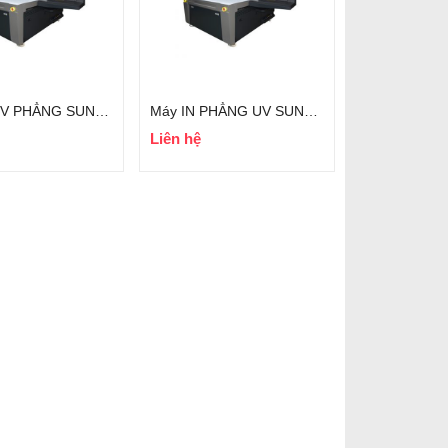
MÁY IN UV PHẲNG SUNTHINKS UV-1115
Máy IN PHẲNG UV SUNTHINKS UV-1513
Liên hệ