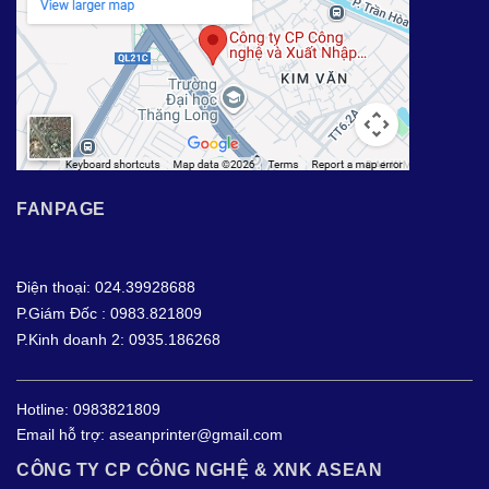
FANPAGE
Điện thoại: 024.39928688
P.Giám Đốc : 0983.821809
P.Kinh doanh 2: 0935.186268
Hotline:
0983821809
Email hỗ trợ:
aseanprinter@gmail.com
CÔNG TY CP CÔNG NGHỆ & XNK ASEAN