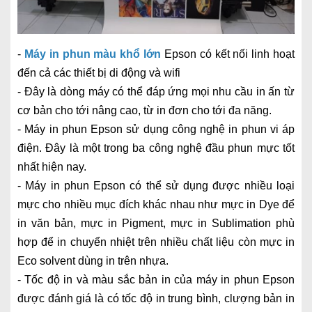
-
Máy in phun màu khổ lớn
Epson có kết nối linh hoạt
đến cả các thiết bị di động và wifi
- Đây là dòng máy có thể đáp ứng mọi nhu cầu in ấn từ
cơ bản cho tới nâng cao, từ in đơn cho tới đa năng.
- Máy in phun Epson sử dụng công nghệ in phun vi áp
điện. Đây là một trong ba công nghệ đầu phun mực tốt
nhất hiện nay.
- Máy in phun Epson có thể sử dụng được nhiều loại
mực cho nhiều mục đích khác nhau như mực in Dye để
in văn bản, mực in Pigment, mực in Sublimation phù
hợp để in chuyển nhiệt trên nhiều chất liệu còn mực in
Eco solvent dùng in trên nhựa.
- Tốc độ in và màu sắc bản in của máy in phun Epson
được đánh giá là có tốc độ in trung bình, clượng bản in