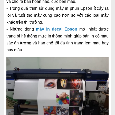
và cho ra bản hoàn hảo, cực bền màu.
- Trong quá trình sử dụng máy in phun Epson ít xảy ra
lỗi và tuổi thọ máy cũng cao hơn so với các loại máy
khác trên thị trường.
- Những dòng
máy in decal Epson
mới nhất được
trang bị hệ thống mực in thông minh giúp bản in có màu
sắc ấn tượng và hạn chế tối đa tình trạng lem màu hay
bay màu.