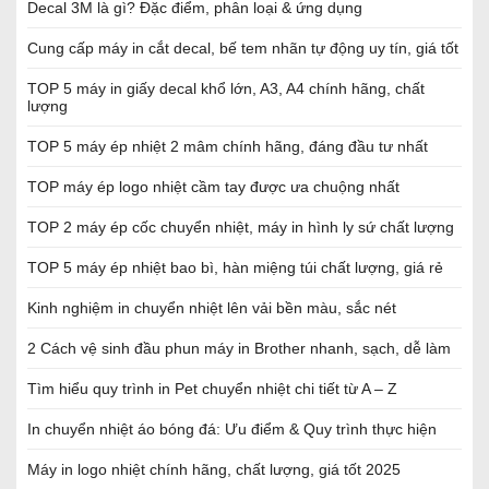
Decal 3M là gì? Đặc điểm, phân loại & ứng dụng
Cung cấp máy in cắt decal, bế tem nhãn tự động uy tín, giá tốt
TOP 5 máy in giấy decal khổ lớn, A3, A4 chính hãng, chất
lượng
TOP 5 máy ép nhiệt 2 mâm chính hãng, đáng đầu tư nhất
TOP máy ép logo nhiệt cầm tay được ưa chuộng nhất
TOP 2 máy ép cốc chuyển nhiệt, máy in hình ly sứ chất lượng
TOP 5 máy ép nhiệt bao bì, hàn miệng túi chất lượng, giá rẻ
Kinh nghiệm in chuyển nhiệt lên vải bền màu, sắc nét
2 Cách vệ sinh đầu phun máy in Brother nhanh, sạch, dễ làm
Tìm hiểu quy trình in Pet chuyển nhiệt chi tiết từ A – Z
In chuyển nhiệt áo bóng đá: Ưu điểm & Quy trình thực hiện
Máy in logo nhiệt chính hãng, chất lượng, giá tốt 2025