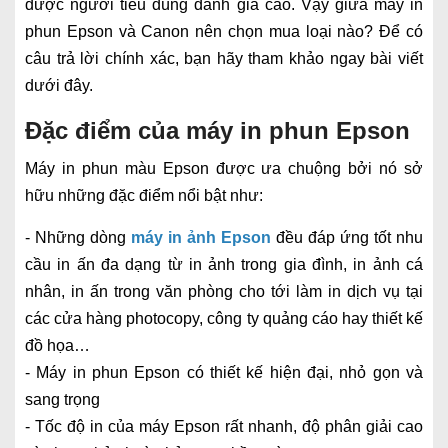
được người tiêu dùng đánh giá cao. Vậy giữa máy in
phun Epson và Canon nên chọn mua loại nào? Để có
câu trả lời chính xác, bạn hãy tham khảo ngay bài viết
dưới đây.
Đặc điểm của máy in phun Epson
Máy in phun màu Epson được ưa chuộng bởi nó sở
hữu những đặc điểm nổi bật như:
- Những dòng
máy in ảnh Epson
đều đáp ứng tốt nhu
cầu in ấn đa dạng từ in ảnh trong gia đình, in ảnh cá
nhân, in ấn trong văn phòng cho tới làm in dịch vụ tại
các cửa hàng photocopy, công ty quảng cáo hay thiết kế
đồ họa…
- Máy in phun Epson có thiết kế hiện đại, nhỏ gọn và
sang trọng
- Tốc độ in của máy Epson rất nhanh, độ phân giải cao