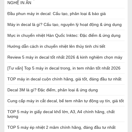
NGHỆ IN ẤN
Đầu phun máy in decal: Cấu tạo, phân loại & báo giá
Máy in decal là gì? Cấu tạo, nguyên lý hoạt động & ứng dụng
Mực in chuyển nhiệt Hàn Quốc Inktec: Đặc điểm & ứng dụng
Hướng dẫn cách in chuyển nhiệt lên thủy tinh chi tiết
Review 5 máy in decal tốt nhất 2026 & kinh nghiệm chọn máy
[Tư vấn] Top 5 máy in decal trong, in tem nhãn tốt nhất 2026
TOP máy in decal cuộn chính hãng, giá tốt, đáng đầu tư nhất
Decal 3M là gì? Đặc điểm, phân loại & ứng dụng
Cung cấp máy in cắt decal, bế tem nhãn tự động uy tín, giá tốt
TOP 5 máy in giấy decal khổ lớn, A3, A4 chính hãng, chất
lượng
TOP 5 máy ép nhiệt 2 mâm chính hãng, đáng đầu tư nhất