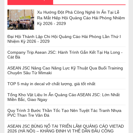
Xu Hướng Đột Phá Công Nghệ In Ấn Tại Lễ
Ra Mắt Hiệp Hội Quảng Cáo Hải Phòng Nhiệm
Kỳ 2026 - 2029
Đại Hội Thành Lập Chi Hội Quảng Cáo Hải Phòng Lần Thứ I
Nhiệm Kỳ 2026 - 2029
Company Trip Asean JSC: Hành Trình Gắn Kết Tại Hạ Long -
Cát Bà
ASEAN JSC Nâng Cao Năng Lực Kỹ Thuật Qua Buổi Training
Chuyên Sâu Từ Mimaki
TOP 5 máy in decal vỡ chất lượng, giá tốt nhất
Tổng Kho Vật Liệu In Ấn Quảng Cáo ASEAN JSC: Lớn Nhất
Miền Bắc, Giao Ngay
Quy Trình 3 Bước Thần Tốc Tạo Nên Tuyệt Tác Tranh Nhựa
PVC Than Tre Vân Đá
ASEAN JSC BÙNG NỔ TẠI TRIỂN LÃM QUẢNG CÁO VIETAD
2026 (HÀ NỘI) – KHẲNG ĐỊNH VỊ THẾ DẪN ĐẦU CÔNG