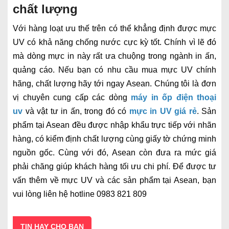
chất lượng
Với hàng loạt ưu thế trên có thể khẳng định được mực
UV có khả năng chống nước cực kỳ tốt. Chính vì lẽ đó
mà dòng mực in này rất ưa chuộng trong ngành in ấn,
quảng cáo. Nếu bạn có nhu cầu mua mực UV chính
hãng, chất lượng hãy tới ngay Asean. Chúng tôi là đơn
vị chuyên cung cấp các dòng
máy in ốp điện thoại
uv
và vật tư in ấn, trong đó có
mực in UV giá rẻ
. Sản
phẩm tại Asean đều được nhập khẩu trực tiếp với nhãn
hàng, có kiểm định chất lượng cùng giấy tờ chứng minh
nguồn gốc. Cùng với đó, Asean còn đưa ra mức giá
phải chăng giúp khách hàng tối ưu chi phí. Để được tư
vấn thêm về mực UV và các sản phẩm tại Asean, bạn
vui lòng liên hệ hotline 0983 821 809
TIN HAY CHO BẠN