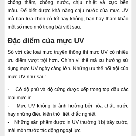
chống thấm, chống nước, chịu nhiệt và cực bền
màu. Để biết được khả năng chịu nước của mực UV
mà bạn lựa chọn có tốt hay không, bạn hãy tham khảo
một số mẹo nhỏ trong bài viết sau.
Đặc điểm của mực UV
Só với các loại mực truyền thống thì mực UV có nhiều
ưu điểm vượt trội hơn. Chính vì thế mà xu hướng sử
dụng mực UV ngày càng lớn. Những ưu thế nổi trội của
mực UV như sau:
- Có độ phủ và độ cứng được xếp trong top đầu các
loại mực in
- Mực UV không bị ảnh hưởng bởi hóa chất, nước
hay những điều kiện thời tiết khắc nghiệt.
- Những sản phẩm được in UV thường ít bị trầy xước,
mài mòn trước tác động ngoại lực