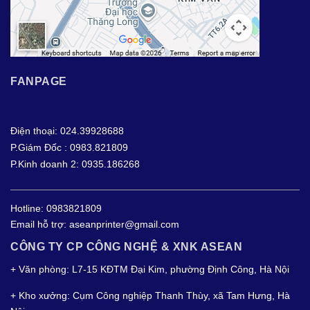
FANPAGE
Điện thoại: 024.39928688
P.Giám Đốc : 0983.821809
P.Kinh doanh 2: 0935.186268
Hotline:
0983821809
Email hỗ trợ:
aseanprinter@gmail.com
CÔNG TY CP CÔNG NGHỆ & XNK ASEAN
+ Văn phòng: L7-15 KĐTM Đại Kim, phường Định Công, Hà Nội
+ Kho xưởng: Cụm Công nghiệp Thanh Thùy, xã Tam Hưng, Hà