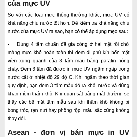
của mực UV
So với các loại mực thông thường khác, mực UV có
khả năng chịu nước tốt hơn. Để kiểm tra khả năng chịu
nước của mực UV ra sao, bạn có thể áp dụng mẹo sau:
- Dùng 4 tấm chuẩn đã gia công ở hai mặt rồi chờ
màng mực khô hoàn toàn thì đem đi phủ kín bốn mặt
viền xung quanh của 3 tấm mẫu bằng parafin nóng
chảy. Đem 3 tấm đã được in mực UV ngâm ngập trong
nước cất ở nhiệt độ 29 độ C. Khi ngâm theo thời gian
quy định, bạn đem 3 tấm mẫu đó ra khỏi nước và dùng
khăn mềm thấm khô. Khi quan sát bằng mắt thường sẽ
thấy các bề mặt tấm mẫu sau khi thấm khô không bị
bong tróc, rạn nứt hay phồng rộp, màu sắc cũng không
thay đổi.
Asean - đơn vị bán mực in UV