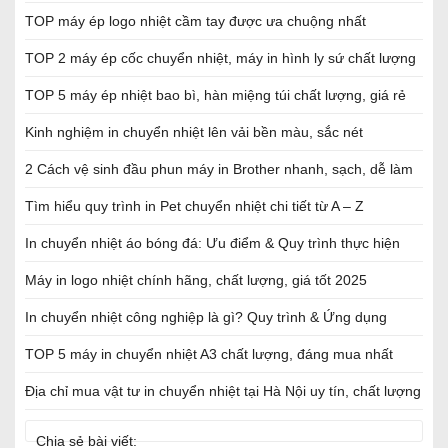
TOP máy ép logo nhiệt cầm tay được ưa chuộng nhất
TOP 2 máy ép cốc chuyển nhiệt, máy in hình ly sứ chất lượng
TOP 5 máy ép nhiệt bao bì, hàn miệng túi chất lượng, giá rẻ
Kinh nghiệm in chuyển nhiệt lên vải bền màu, sắc nét
2 Cách vệ sinh đầu phun máy in Brother nhanh, sạch, dễ làm
Tìm hiểu quy trình in Pet chuyển nhiệt chi tiết từ A – Z
In chuyển nhiệt áo bóng đá: Ưu điểm & Quy trình thực hiện
Máy in logo nhiệt chính hãng, chất lượng, giá tốt 2025
In chuyển nhiệt công nghiệp là gì? Quy trình & Ứng dụng
TOP 5 máy in chuyển nhiệt A3 chất lượng, đáng mua nhất
Địa chỉ mua vật tư in chuyển nhiệt tại Hà Nội uy tín, chất lượng
Chia sẻ bài viết: