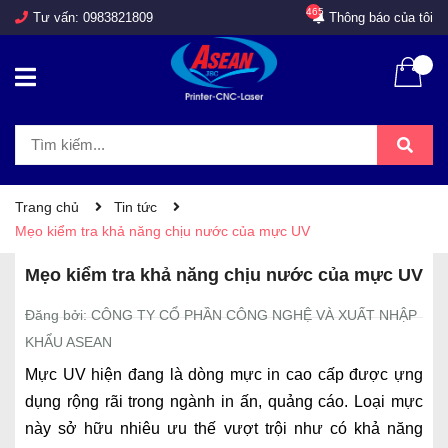
465
Tư vấn:
0983821809
Thông báo của tôi
Trang chủ
Tin tức
Mẹo kiểm tra khả năng chịu nước của mực UV
Mẹo kiểm tra khả năng chịu nước của mực UV
Đăng bởi: CÔNG TY CỔ PHẦN CÔNG NGHỆ VÀ XUẤT NHẬP
KHẨU ASEAN
Mực UV hiện đang là dòng mực in cao cấp được ựng
dụng rộng rãi trong ngành in ấn, quảng cáo. Loại mực
này sở hữu nhiêu ưu thế vượt trội như có khả năng