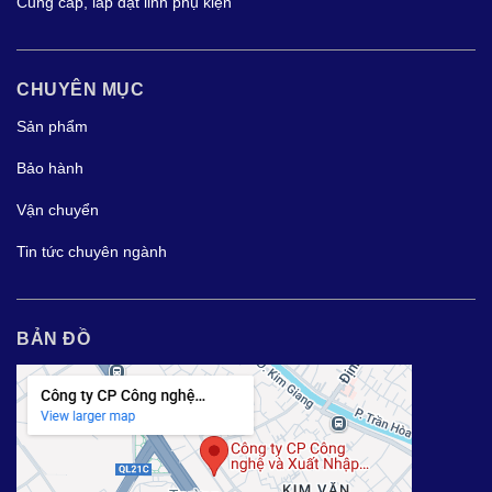
Cung cấp, lắp đặt linh phụ kiện
CHUYÊN MỤC
Sản phẩm
Bảo hành
Vận chuyển
Tin tức chuyên ngành
BẢN ĐỒ