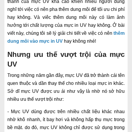
thành của mực UV khá cao khiến nhiều người dùng
nghĩ tới việc có nên pha thêm dung môi để tối ưu chi phí
hay không. Và viêc thêm dung môi này có làm ảnh
hưởng tới chất lượng của mực in UV hay không. Ở bài
viết này, chúng tôi sẽ lý giải chi tiết về việc có nên
thêm
dung môi vào mực in UV
hay không nhé!
Nhưng ưu thế vượt trội của mực
UV
Trong những năm gần đây, mực UV đã trở thành cái tên
quen thuộc và dần thay thế cho nhiều loại mực in khác.
Sở dĩ mực UV được ưu ái như vậy là nhờ nó sở hữu
nhiều ưu thế vượt trội như:
- Mực UV dùng được trên nhiều chất liệu khác nhau
nhờ khô nhanh, ít bay hơi và không hấp thụ mực trong
bề mặt. do đó, mực UV không chỉ được sử dụng trong