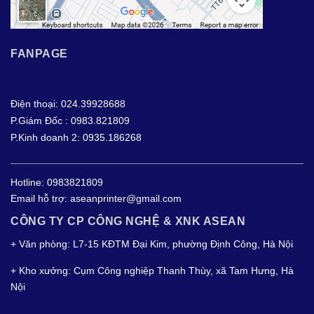
FANPAGE
Điện thoại: 024.39928688
P.Giám Đốc : 0983.821809
P.Kinh doanh 2: 0935.186268
Hotline:
0983821809
Email hỗ trợ:
aseanprinter@gmail.com
CÔNG TY CP CÔNG NGHỆ & XNK ASEAN
+ Văn phòng: L7-15 KĐTM Đại Kim, phường Định Công, Hà Nội
+ Kho xưởng: Cụm Công nghiệp Thanh Thùy, xã Tam Hưng, Hà
Nội