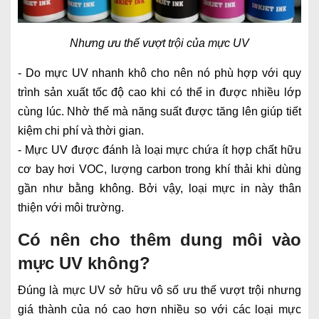
Nhưng ưu thế vượt trội của mực UV
- Do mực UV nhanh khô cho nên nó phù hợp với quy
trình sản xuất tốc độ cao khi có thể in được nhiều lớp
cùng lúc. Nhờ thế mà năng suất được tăng lên giúp tiết
kiệm chi phí và thời gian.
- Mực UV được đánh là loại mực chứa ít hợp chất hữu
cơ bay hơi VOC, lượng carbon trong khí thải khi dùng
gần như bằng không. Bởi vậy, loại mực in này thân
thiện với môi trường.
Có nên cho thêm dung môi vào
mực UV không?
Đúng là mực UV sở hữu vô số ưu thế vượt trội nhưng
giá thành của nó cao hơn nhiều so với các loại mực