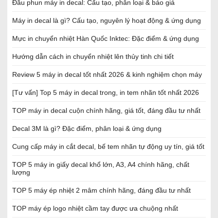
Đầu phun máy in decal: Cấu tạo, phân loại & báo giá
Máy in decal là gì? Cấu tạo, nguyên lý hoạt động & ứng dụng
Mực in chuyển nhiệt Hàn Quốc Inktec: Đặc điểm & ứng dụng
Hướng dẫn cách in chuyển nhiệt lên thủy tinh chi tiết
Review 5 máy in decal tốt nhất 2026 & kinh nghiệm chọn máy
[Tư vấn] Top 5 máy in decal trong, in tem nhãn tốt nhất 2026
TOP máy in decal cuộn chính hãng, giá tốt, đáng đầu tư nhất
Decal 3M là gì? Đặc điểm, phân loại & ứng dụng
Cung cấp máy in cắt decal, bế tem nhãn tự động uy tín, giá tốt
TOP 5 máy in giấy decal khổ lớn, A3, A4 chính hãng, chất
lượng
TOP 5 máy ép nhiệt 2 mâm chính hãng, đáng đầu tư nhất
TOP máy ép logo nhiệt cầm tay được ưa chuộng nhất