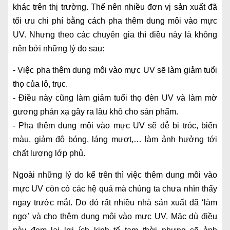
khác trên thị trường. Thế nên nhiều đơn vị sản xuất đã
tối ưu chi phí bằng cách pha thêm dung môi vào mực
UV. Nhưng theo các chuyên gia thì điều này là không
nên bởi những lý do sau:
- Việc pha thêm dung môi vào mực UV sẽ làm giảm tuổi
thọ của lô, trục.
- Điều này cũng làm giảm tuổi thọ đèn UV và làm mờ
gương phản xạ gây ra lâu khô cho sản phẩm.
- Pha thêm dung môi vào mực UV sẽ dễ bị tróc, biến
màu, giảm độ bóng, láng mượt,… làm ảnh hưởng tới
chất lượng lớp phủ.
Ngoài những lý do kể trên thì việc thêm dung môi vào
mực UV còn có các hệ quả mà chúng ta chưa nhìn thấy
ngay trước mắt. Do đó rất nhiều nhà sản xuất đã ‘làm
ngơ’ và cho thêm dung môi vào mực UV. Mặc dù điều