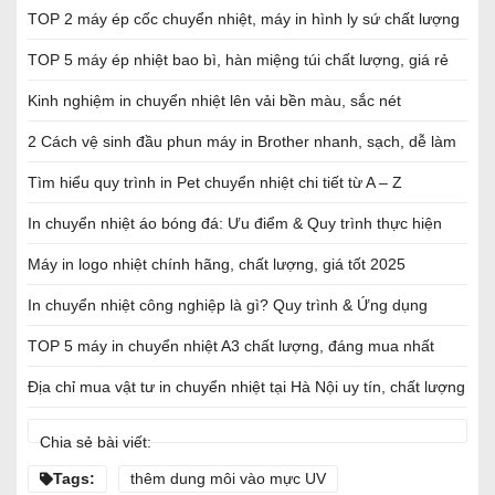
TOP 2 máy ép cốc chuyển nhiệt, máy in hình ly sứ chất lượng
TOP 5 máy ép nhiệt bao bì, hàn miệng túi chất lượng, giá rẻ
Kinh nghiệm in chuyển nhiệt lên vải bền màu, sắc nét
2 Cách vệ sinh đầu phun máy in Brother nhanh, sạch, dễ làm
Tìm hiểu quy trình in Pet chuyển nhiệt chi tiết từ A – Z
In chuyển nhiệt áo bóng đá: Ưu điểm & Quy trình thực hiện
Máy in logo nhiệt chính hãng, chất lượng, giá tốt 2025
In chuyển nhiệt công nghiệp là gì? Quy trình & Ứng dụng
TOP 5 máy in chuyển nhiệt A3 chất lượng, đáng mua nhất
Địa chỉ mua vật tư in chuyển nhiệt tại Hà Nội uy tín, chất lượng
Chia sẻ bài viết:
Tags:
thêm dung môi vào mực UV