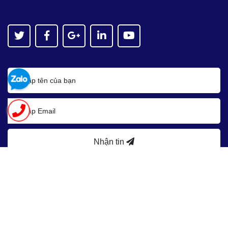
Nhận tin
Bản quyền thuộc về
Asean JSC
Cung cấp bởi
Sapo