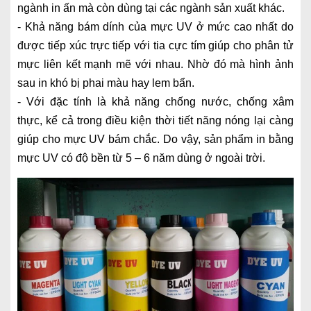
ngành in ấn mà còn dùng tại các ngành sản xuất khác.
- Khả năng bám dính của mực UV ở mức cao nhất do
được tiếp xúc trực tiếp với tia cực tím giúp cho phân tử
mực liên kết mạnh mẽ với nhau. Nhờ đó mà hình ảnh
sau in khó bị phai màu hay lem bẩn.
- Với đặc tính là khả năng chống nước, chống xâm
thực, kể cả trong điều kiện thời tiết năng nóng lại càng
giúp cho mực UV bám chắc. Do vậy, sản phẩm in bằng
mực UV có độ bền từ 5 – 6 năm dùng ở ngoài trời.